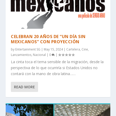
CELEBRAN 20 AÑOS DE “UN DÍA SIN
MEXICANOS” CON PROYECCIÓN
by
Entertainment SG
|
May 15, 2024
|
Cartelera
,
Cine
,
Lanzamientos
,
Nacional
|
0
|
La cinta toca el tema sensible de la migración, desde la
perspectiva de lo que ocurriría si Estados Unidos no
contará con la mano de obra latina……
READ MORE