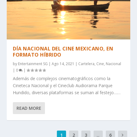
DÍA NACIONAL DEL CINE MEXICANO, EN
FORMATO HÍBRIDO
by
Entertainment SG
|
Ago 14, 2021
|
Cartelera
,
Cine
,
Nacional
|
0
|
Además de complejos cinematográficos como la
Cineteca Nacional y el Cineclub Audiorama Parque
Hundido, diversas plataformas se suman al festejo……
READ MORE
1
2
3
...
6