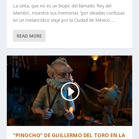
La cinta, que no es un biopic del llamado ‘Rey del
Mambo’, muestra sus memorias “por oleadas confusas
en un melancólico viaje por la Ciudad de México……
READ MORE
“PINOCHO” DE GUILLERMO DEL TORO EN LA