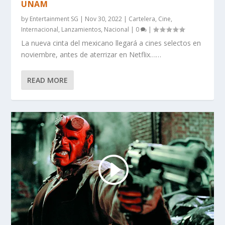
UNAM
by
Entertainment SG
|
Nov 30, 2022
|
Cartelera
,
Cine
,
Internacional
,
Lanzamientos
,
Nacional
|
0
|
La nueva cinta del mexicano llegará a cines selectos en
noviembre, antes de aterrizar en Netflix……
READ MORE