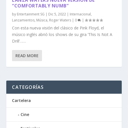
“COMFORTABLY NUMB”
by
Entertainment SG
|
Dic 5, 2022
|
Internacional
,
Lanzamientos
,
Música
,
Roger Waters
|
0
|
Con esta nueva visión del clásico de Pink Floyd, el
músico inglés abrió los shows de su gira ‘This Is Not A
Drill’……
READ MORE
CATEGORÍAS
Cartelera
Cine