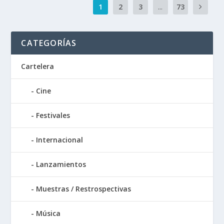
1
2
3
...
73
CATEGORÍAS
Cartelera
Cine
Festivales
Internacional
Lanzamientos
Muestras / Restrospectivas
Música