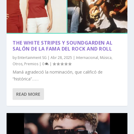
THE WHITE STRIPES Y SOUNDGARDEN AL
SALÓN DE LA FAMA DEL ROCK AND ROLL
by
Entertainment SG
|
Abr 28, 2025
|
Internacional
,
Música
,
Otros
,
Premios
|
0
|
Maná agradeció la nominación, que calificó de
“histórica”……
READ MORE