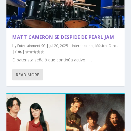
MATT CAMERON SE DESPIDE DE PEARL JAM
by
Entertainment SG
|
Jul 20, 2025
|
Internacional
,
Música
,
Otros
|
0
|
El baterista señaló que continúa activo……
READ MORE