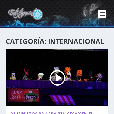
CATEGORÍA:
INTERNACIONAL
31 MINUTOS BAILARÁ ‘SIN CESAR’ EN EL