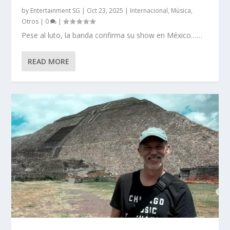
by
Entertainment SG
|
Oct 23, 2025
|
Internacional
,
Música
,
Otros
|
0
|
Pese al luto, la banda confirma su show en México……
READ MORE