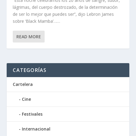
“Esta noche celebramos los 20 años de sangre, sudor,
lágrimas, del cuerpo destrozado, de la determinación
de ser lo mejor que puedes ser”, dijo Lebron James
sobre ‘Black Mamba’……
READ MORE
CATEGORÍAS
Cartelera
Cine
Festivales
Internacional