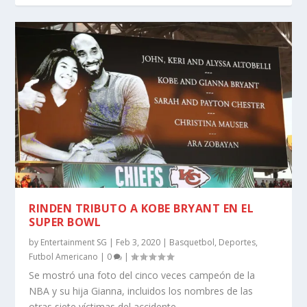
RINDEN TRIBUTO A KOBE BRYANT EN EL
SUPER BOWL
by
Entertainment SG
|
Feb 3, 2020
|
Basquetbol
,
Deportes
,
Futbol Americano
|
0
|
Se mostró una foto del cinco veces campeón de la
NBA y su hija Gianna, incluidos los nombres de las
otras siete víctimas del accidente……