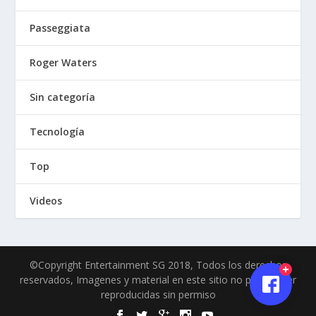
Passeggiata
Roger Waters
Sin categoría
Tecnología
Top
Videos
©Copyright Entertainment SG 2018, Todos los derechos
reservados, Imagenes y material en este sitio no pueden ser
reproducidas sin permiso