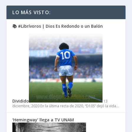
LO MÁS VISTO:
📚 #Librívoros | Dios Es Redondo o un Balón
Dividido
13
diciembre, 2020
En la última recta de 2020, “D10S” dejó la vida…
‘Hemingway’ llega a TV UNAM