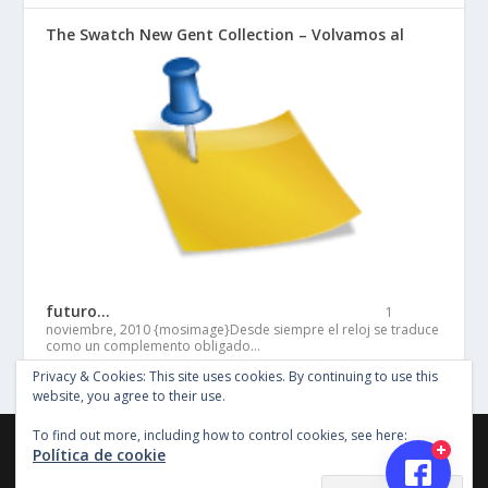
The Swatch New Gent Collection – Volvamos al
futuro…
1
noviembre, 2010
{mosimage}Desde siempre el reloj se traduce
como un complemento obligado…
Privacy & Cookies: This site uses cookies. By continuing to use this
website, you agree to their use.
To find out more, including how to control cookies, see here:
©Copyright Entertainment SG 2018, Todos los derechos
Política de cookie
reservados, Imagenes y material en este sitio no pueden ser