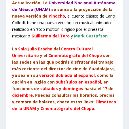
Actualización. La
Universidad Nacional Autónoma
de México (UNAM)
se suma a la proyección de la
nueva versión de
Pinocho
, el cuento clásico de Carlo
Collodi, tiene una nueva versión: un musical animado
realizado en ‘stop motion’ dirigido por el cineasta
mexicano
Guillermo del Toro
y
Mark Gustafson
.
L
a
Sala Julio Bracho
del
Centro Cultural
Universitario
y el
Cinematógrafo del Chopo
son
las sedes en las que podrás disfrutar del trabajo
más reciente del director de cine de Guadalajara,
ya sea en su
versión doblada al español
, como la
opción en inglés con
subtítulos en español
, en
funciones de
sábados
y
domingos
hasta el
17
de
diciembre
. Puedes consultar los horarios, precios
y compra de boletos, checa estos links:
Filmoteca
de la UNAM
y
Cinematógrafo del Chopo
.