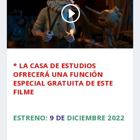
* LA CASA DE ESTUDIOS
OFRECERÁ UNA FUNCIÓN
ESPECIAL GRATUITA DE ESTE
FILME
ESTRENO:
9 DE
DICIEMBRE 2022