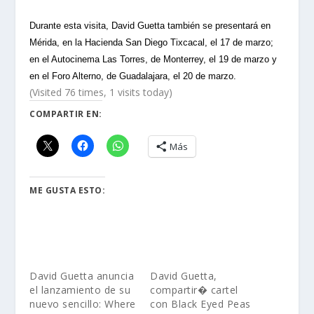
Durante esta visita, David Guetta también se presentará en
Mérida, en la Hacienda San Diego Tixcacal, el 17 de marzo;
en el Autocinema Las Torres, de Monterrey, el 19 de marzo y
en el Foro Alterno, de Guadalajara, el 20 de marzo.
(Visited 76 times, 1 visits today)
COMPARTIR EN:
Más
ME GUSTA ESTO:
David Guetta anuncia
David Guetta,
el lanzamiento de su
compartir� cartel
nuevo sencillo: Where
con Black Eyed Peas