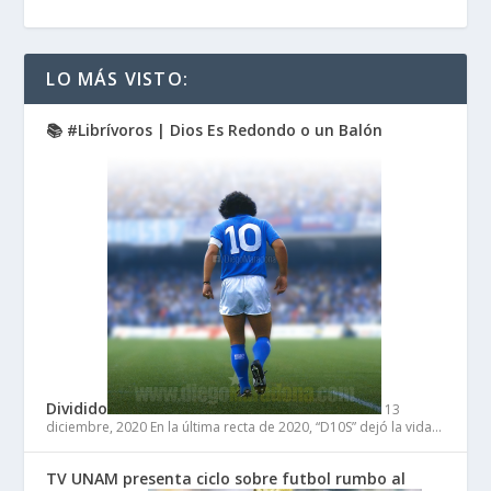
LO MÁS VISTO:
📚 #Librívoros | Dios Es Redondo o un Balón
Dividido
13
diciembre, 2020
En la última recta de 2020, “D10S” dejó la vida…
TV UNAM presenta ciclo sobre futbol rumbo al