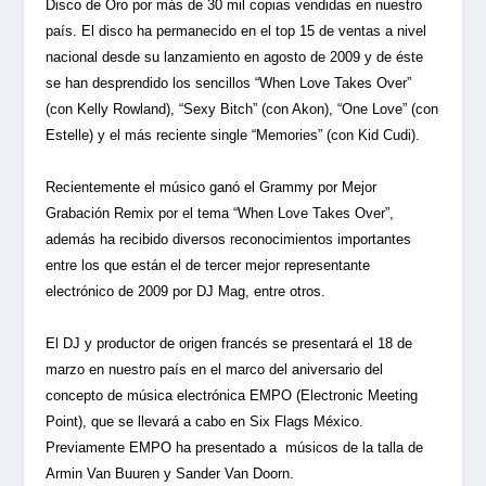
Disco de Oro por más de 30 mil copias vendidas en nuestro
país. El disco ha permanecido en el top 15 de ventas a nivel
nacional desde su lanzamiento en agosto de 2009 y de éste
se han desprendido los sencillos “When Love Takes Over”
(con Kelly Rowland), “Sexy Bitch” (con Akon), “One Love” (con
Estelle) y el más reciente single “Memories” (con Kid Cudi).
Recientemente el músico ganó el Grammy por Mejor
Grabación Remix por el tema “When Love Takes Over”,
además ha recibido diversos reconocimientos importantes
entre los que están el de tercer mejor representante
electrónico de 2009 por DJ Mag, entre otros.
El DJ y productor de origen francés se presentará el 18 de
marzo en nuestro país en el marco del aniversario del
concepto de música electrónica EMPO (Electronic Meeting
Point), que se llevará a cabo en Six Flags México.
Previamente EMPO ha presentado a músicos de la talla de
Armin Van Buuren y Sander Van Doorn.