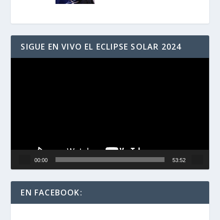
SIGUE EN VIVO EL ECLIPSE SOLAR 2024
Reproductor
de
vídeo
00:00
53:52
EN FACEBOOK: