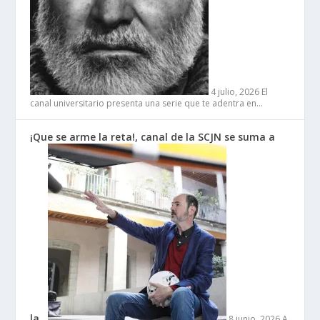
4 julio, 2026
El
canal universitario presenta una serie que te adentra en…
¡Que se arme la reta!, canal de la SCJN se suma a
la…
8 junio, 2026
A