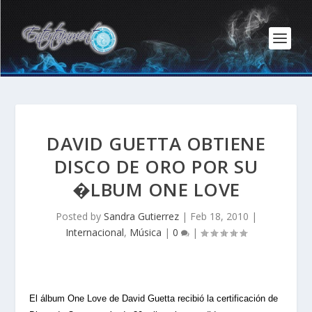
DAVID GUETTA OBTIENE
DISCO DE ORO POR SU
�LBUM ONE LOVE
Posted by
Sandra Gutierrez
|
Feb 18, 2010
|
Internacional
,
Música
|
0
|
El álbum One Love de David Guetta recibió la certificación de