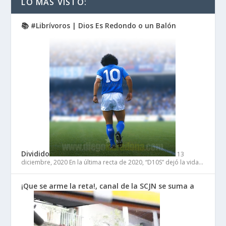
LO MÁS VISTO:
📚 #Librívoros | Dios Es Redondo o un Balón
Dividido
13
diciembre, 2020
En la última recta de 2020, “D10S” dejó la vida…
¡Que se arme la reta!, canal de la SCJN se suma a