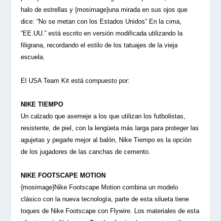
halo de estrellas y {mosimage}una mirada en sus ojos que
dice: “No se metan con los Estados Unidos” En la cima,
“EE.UU.” está escrito en versión modificada utilizando la
filigrana, recordando el estilo de los tatuajes de la vieja
escuela.
El USA Team Kit está compuesto por:
NIKE TIEMPO
Un calzado que asemeje a los que utilizan los futbolistas,
resistente, de piel, con la lengüeta más larga para proteger las
agujetas y pegarle mejor al balón, Nike Tiempo es la opción
de los jugadores de las canchas de cemento.
NIKE FOOTSCAPE MOTION
{mosimage}Nike Footscape Motion combina un modelo
clásico con la nueva tecnología, parte de esta silueta tiene
toques de Nike Footscape con Flywire. Los materiales de esta