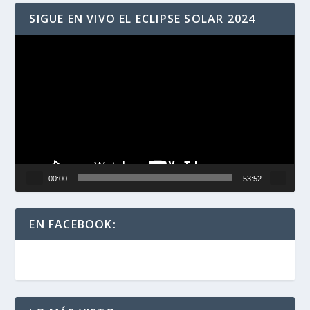
SIGUE EN VIVO EL ECLIPSE SOLAR 2024
Reproductor
de
vídeo
00:00
53:52
EN FACEBOOK: