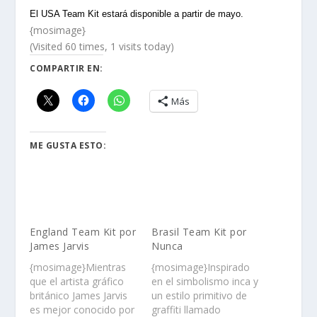
El USA Team Kit estará disponible a partir de mayo.
{mosimage}
(Visited 60 times, 1 visits today)
COMPARTIR EN:
Más
ME GUSTA ESTO:
England Team Kit por
Brasil Team Kit por
James Jarvis
Nunca
{mosimage}Mientras
{mosimage}Inspirado
que el artista gráfico
en el simbolismo inca y
británico James Jarvis
un estilo primitivo de
es mejor conocido por
graffiti llamado