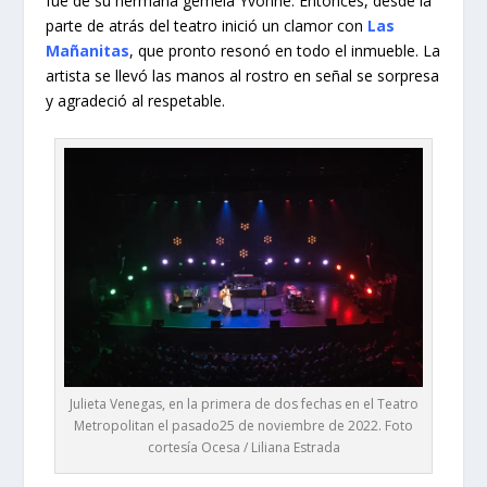
fue de su hermana gemela Yvonne. Entonces, desde la
parte de atrás del teatro inició un clamor con
Las
Mañanitas
, que pronto resonó en todo el inmueble. La
artista se llevó las manos al rostro en señal se sorpresa
y agradeció al respetable.
Julieta Venegas, en la primera de dos fechas en el Teatro
Metropolitan el pasado25 de noviembre de 2022. Foto
cortesía Ocesa / Liliana Estrada