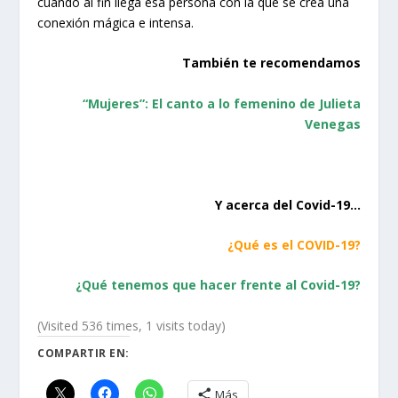
cuando al fin llega esa persona con la que se crea una
conexión mágica e intensa.
También te recomendamos
“Mujeres”: El canto a lo femenino de Julieta
Venegas
Y acerca del Covid-19…
¿Qué es el COVID-19?
¿Qué tenemos que hacer frente al Covid-19?
(Visited 536 times, 1 visits today)
COMPARTIR EN:
Más