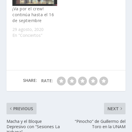
¡Va por el crew!
continúa hasta el 16
de septiembre
29 agosto, 2020
En "Conciertos"
SHARE:
RATE:
PREVIOUS
NEXT
Macha y el Bloque
“Pinocho” de Guillermo del
Depresivo con “Sesiones La
Toro en la UNAM
Habana”