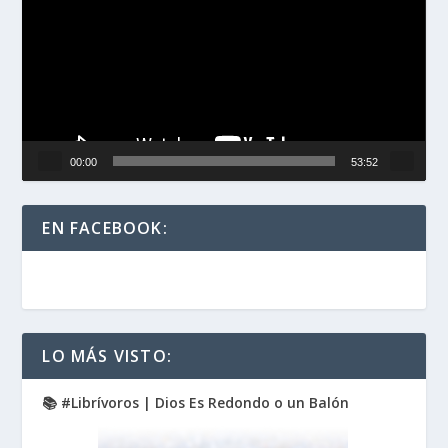
vídeo
00:00
53:52
EN FACEBOOK:
LO MÁS VISTO:
📚 #Librívoros | Dios Es Redondo o un Balón