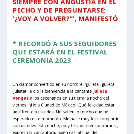
SIEMPRE CON ANGUSTIA EN EL
PECHO Y DE PREGUNTARSE:
‘¿VOY A VOLVER?’”, MANIFESTÓ
* RECORDÓ A SUS SEGUIDORES
QUE ESTARÁ EN EL FESTIVAL
CEREMONIA 2023
Un clamor convertido en su nombre: “¡Julieta!, ¡Julieta!,
¡Julieta!” le dio la bienvenida a la cantante
Julieta
Vengas
a los escenarios en su tierra la noche del
viernes. “¡Hola Ciudad de México! ¡Qué felicidad estar
aquí frente a ustedes! No saben lo mucho que he
esperado este momento. Me hace muy feliz compartir
con ustedes esta noche, muy feliz de reencontrarnos”,
expresó la cantautora, quien casi al final del