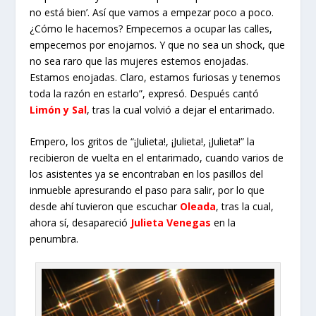
no está bien’. Así que vamos a empezar poco a poco.
¿Cómo le hacemos? Empecemos a ocupar las calles,
empecemos por enojarnos. Y que no sea un shock, que
no sea raro que las mujeres estemos enojadas.
Estamos enojadas. Claro, estamos furiosas y tenemos
toda la razón en estarlo”, expresó. Después cantó
Limón y Sal
, tras la cual volvió a dejar el entarimado.
Empero, los gritos de “¡Julieta!, ¡Julieta!, ¡Julieta!” la
recibieron de vuelta en el entarimado, cuando varios de
los asistentes ya se encontraban en los pasillos del
inmueble apresurando el paso para salir, por lo que
desde ahí tuvieron que escuchar
Oleada
, tras la cual,
ahora sí, desapareció
Julieta Venegas
en la
penumbra.