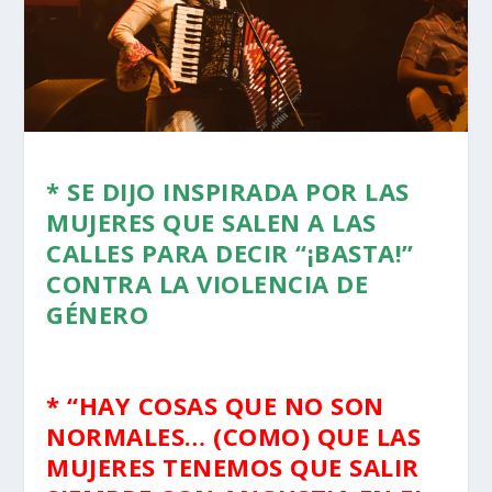
* SE DIJO INSPIRADA POR LAS
MUJERES QUE SALEN A LAS
CALLES PARA DECIR “¡BASTA!”
CONTRA LA VIOLENCIA DE
GÉNERO
* “HAY COSAS QUE NO SON
NORMALES… (COMO) QUE LAS
MUJERES TENEMOS QUE SALIR