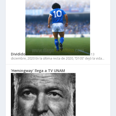
Dividido
13
diciembre, 2020
En la última recta de 2020, “D10S” dejó la vida…
‘Hemingway’ llega a TV UNAM