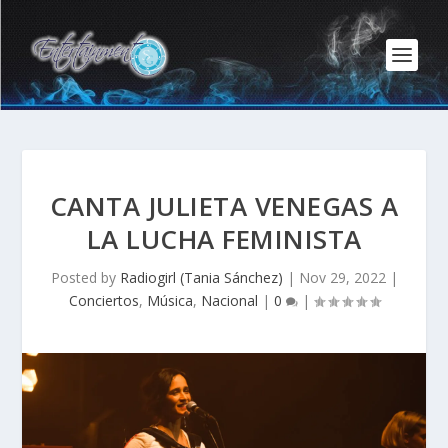
CANTA JULIETA VENEGAS A
LA LUCHA FEMINISTA
Posted by
Radiogirl (Tania Sánchez)
|
Nov 29, 2022
|
Conciertos
,
Música
,
Nacional
|
0
|