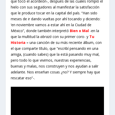
que tocó el acordeón-, después de las cuales rompió el
hielo con sus seguidores al manifestar la satisfacción
que le produce tocar en la capital del país. “Han sido
meses de ir dando vueltas por ahí tocando y diciendo:
‘en noviembre vamos a estar ahí en la Ciudad de
México”, donde también interpretó
Bien o Mal
-en la
que la multitud la
abrazó
con su primer coro- y
Tu
Historia
–
una canción de su más reciente álbum, con
el que comparte título, que “escribí pensando en una
amiga, (cuando sabes) que la está pasando muy mal,
pero todo lo que vivimos, nuestras experiencias,
buenas y malas, nos construyen y nos ayudan a salir
adelante. Nos enseñan cosas ¿no? Y siempre hay que
rescatar eso”-.