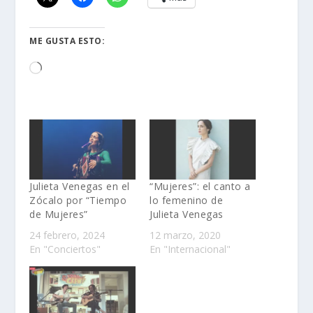
ME GUSTA ESTO:
Loading…
Julieta Venegas en el
“Mujeres”: el canto a
Zócalo por “Tiempo
lo femenino de
de Mujeres”
Julieta Venegas
24 febrero, 2024
12 marzo, 2020
En "Conciertos"
En "Internacional"