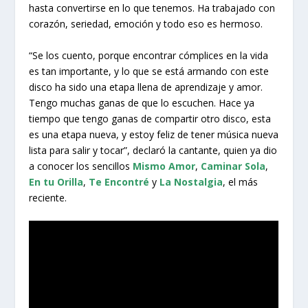
hasta convertirse en lo que tenemos. Ha trabajado con
corazón, seriedad, emoción y todo eso es hermoso.
“Se los cuento, porque encontrar cómplices en la vida
es tan importante, y lo que se está armando con este
disco ha sido una etapa llena de aprendizaje y amor.
Tengo muchas ganas de que lo escuchen. Hace ya
tiempo que tengo ganas de compartir otro disco, esta
es una etapa nueva, y estoy feliz de tener música nueva
lista para salir y tocar”, declaró la cantante, quien ya dio
a conocer los sencillos
Mismo Amor
,
Caminar Sola
,
En tu Orilla
,
Te Encontré
y
La Nostalgia
, el más
reciente.