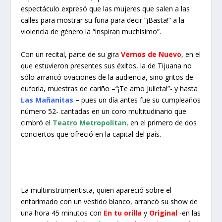
espectáculo expresó que las mujeres que salen a las
calles para mostrar su furia para decir “¡Basta!” a la
violencia de género la “inspiran muchísimo”.
Con un recital, parte de su gira
Vernos de Nuevo
, en el
que estuvieron presentes sus éxitos, la de Tijuana no
sólo arrancó ovaciones de la audiencia, sino gritos de
euforia, muestras de cariño –“¡Te amo Julieta!”- y hasta
Las Mañanitas
–
pues un día antes fue su cumpleaños
número 52- cantadas en un coro multitudinario que
cimbró el
Teatro Metropolitan
, en el primero de dos
conciertos que ofreció en la capital del país.
La multiinstrumentista, quien apareció sobre el
entarimado con un vestido blanco, arrancó su show de
una hora 45 minutos con
En tu orilla
y
Original
-en las