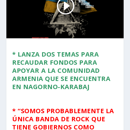
* LANZA DOS TEMAS PARA
RECAUDAR FONDOS PARA
APOYAR A LA COMUNIDAD
ARMENIA QUE SE ENCUENTRA
EN NAGORNO-KARABAJ
* “SOMOS PROBABLEMENTE LA
ÚNICA BANDA DE ROCK QUE
TIENE GOBIERNOS COMO