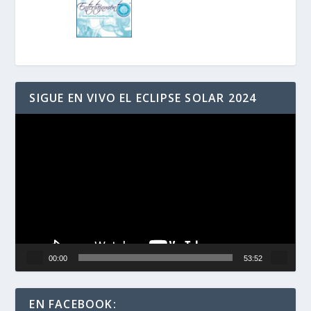
SIGUE EN VIVO EL ECLIPSE SOLAR 2024
Reproductor
de
vídeo
00:00
53:52
EN FACEBOOK: