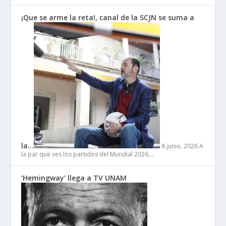
¡Que se arme la reta!, canal de la SCJN se suma a
la…
8 junio, 2026
A
la par que ves los partidos del Mundial 2026,…
‘Hemingway’ llega a TV UNAM