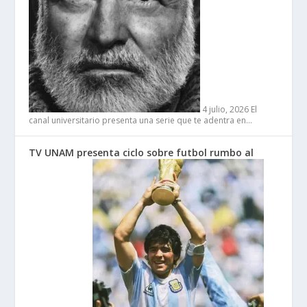
4 julio, 2026
El
canal universitario presenta una serie que te adentra en…
TV UNAM presenta ciclo sobre futbol rumbo al