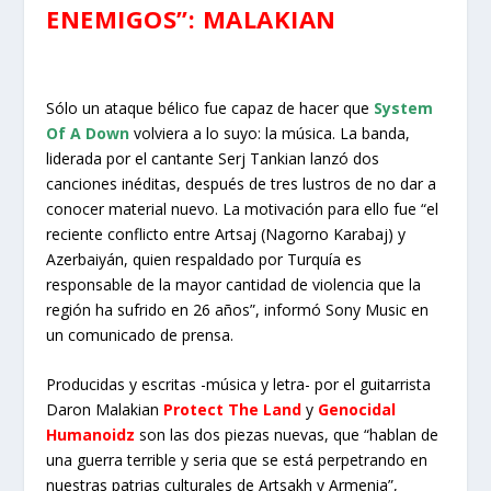
ENEMIGOS”: MALAKIAN
Sólo un ataque bélico fue capaz de hacer que
System
Of A Down
volviera a lo suyo: la música. La banda,
liderada por el cantante Serj Tankian lanzó dos
canciones inéditas, después de tres lustros de no dar a
conocer material nuevo. La motivación para ello fue “el
reciente conflicto entre Artsaj (Nagorno Karabaj) y
Azerbaiyán, quien respaldado por Turquía es
responsable de la mayor cantidad de violencia que la
región ha sufrido en 26 años”, informó Sony Music en
un comunicado de prensa.
Producidas y escritas -música y letra- por el guitarrista
Daron Malakian
Protect The Land
y
Genocidal
Humanoidz
son las dos piezas nuevas, que “hablan de
una guerra terrible y seria que se está perpetrando en
nuestras patrias culturales de Artsakh y Armenia”,