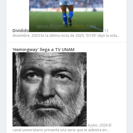
Dividido
13
diciembre, 2020
En la última recta de 2020, “D10S” dejó la vida…
‘Hemingway’ llega a TV UNAM
4 julio, 2026
El
canal universitario presenta una serie que te adentra en…