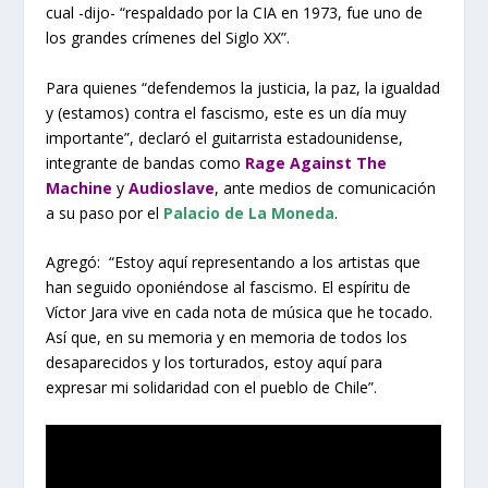
cual -dijo- “respaldado por la CIA en 1973, fue uno de
los grandes crímenes del Siglo XX”.
Para quienes “defendemos la justicia, la paz, la igualdad
y (estamos) contra el fascismo, este es un día muy
importante”, declaró el guitarrista estadounidense,
integrante de bandas como
Rage Against The
Machine
y
Audioslave
, ante medios de comunicación
a su paso por el
Palacio de La Moneda
.
Agregó: “Estoy aquí representando a los artistas que
han seguido oponiéndose al fascismo. El espíritu de
Víctor Jara vive en cada nota de música que he tocado.
Así que, en su memoria y en memoria de todos los
desaparecidos y los torturados, estoy aquí para
expresar mi solidaridad con el pueblo de Chile”.