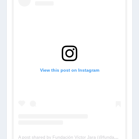
View this post on Instagram
A post shared by Fundación Víctor Jara (@fundacionvictorjara)