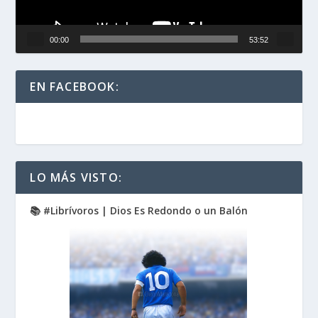
00:00
53:52
EN FACEBOOK:
LO MÁS VISTO:
📚 #Librívoros | Dios Es Redondo o un Balón