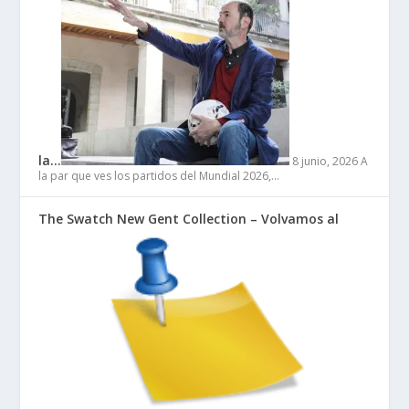
la…
8 junio, 2026
A
la par que ves los partidos del Mundial 2026,…
The Swatch New Gent Collection – Volvamos al