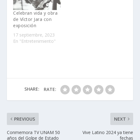
Celebran vida y obra
de Víctor Jara con
exposición
17 septiembre, 2023
En "Entretenimiento"
SHARE:
RATE:
PREVIOUS
NEXT
Conmemora TV UNAM 50
Vive Latino 2024 ya tiene
años del Golpe de Estado
fechas