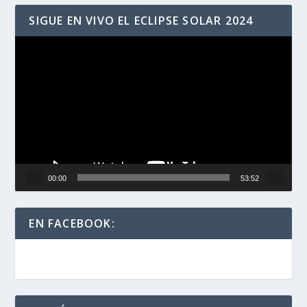
SIGUE EN VIVO EL ECLIPSE SOLAR 2024
Reproductor
de
vídeo
00:00
53:52
EN FACEBOOK: