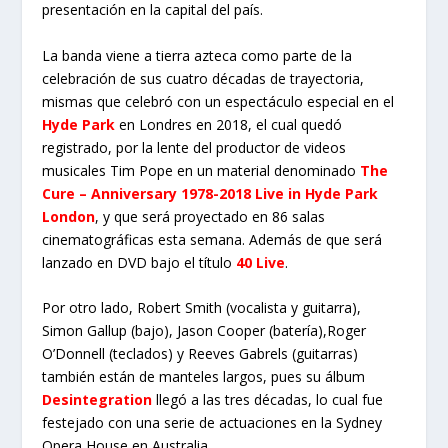
presentación en la capital del país.
La banda viene a tierra azteca como parte de la
celebración de sus cuatro décadas de trayectoria,
mismas que celebró con un espectáculo especial en el
Hyde Park
en Londres en 2018, el cual quedó
registrado, por la lente del productor de videos
musicales Tim Pope en un material denominado
The
Cure – Anniversary 1978-2018 Live in Hyde Park
London
, y que será proyectado en 86 salas
cinematográficas esta semana. Además de que será
lanzado en DVD bajo el título
40 Live
.
Por otro lado, Robert Smith (vocalista y guitarra),
Simon Gallup (bajo), Jason Cooper (batería),Roger
O’Donnell (teclados) y Reeves Gabrels (guitarras)
también están de manteles largos, pues su álbum
Desintegration
llegó a las tres décadas, lo cual fue
festejado con una serie de actuaciones en la Sydney
Opera House en Australia.