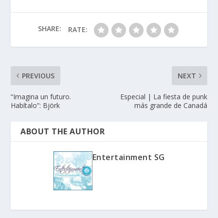
SHARE:
RATE:
PREVIOUS
NEXT
“Imagina un futuro.
Especial | La fiesta de punk
Habítalo”: Björk
más grande de Canadá
ABOUT THE AUTHOR
Entertainment SG