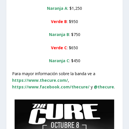
Naranja A
: $1,250
Verde B
: $950
Naranja B
: $750
Verde C
: $650
Naranja C
: $450
Para mayor información sobre la banda ve a
https://www.thecure.com/
,
https://www.facebook.com/thecure/
y
@thecure
.