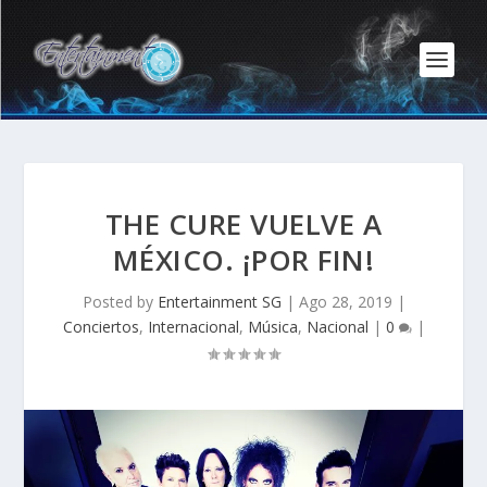
THE CURE VUELVE A
MÉXICO. ¡POR FIN!
Posted by
Entertainment SG
|
Ago 28, 2019
|
Conciertos
,
Internacional
,
Música
,
Nacional
|
0
|