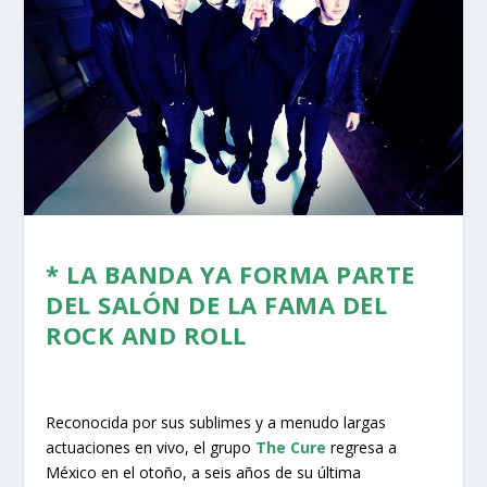
* LA BANDA YA FORMA PARTE
DEL SALÓN DE LA FAMA DEL
ROCK AND ROLL
Reconocida por sus sublimes y a menudo largas
actuaciones en vivo, el grupo
The Cure
regresa a
México en el otoño, a seis años de su última