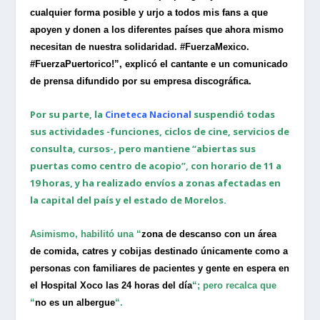
cualquier forma posible y urjo a todos mis fans a que
apoyen y donen a los diferentes países que ahora mismo
necesitan de nuestra solidaridad. #FuerzaMexico.
#FuerzaPuertorico!”, explicó el cantante e un comunicado
de prensa difundido por su empresa discográfica.
Por su parte, la
Cineteca Nacional
suspendió todas
sus actividades -funciones, ciclos de cine, servicios de
consulta, cursos-, pero mantiene “abiertas sus
puertas como centro de acopio”, con horario de 11 a
19 horas, y ha realizado envíos a zonas afectadas en
la capital del país y el estado de Morelos.
Asimismo, habilitó una
“
zona de descanso con un área
de comida, catres y cobijas destinado únicamente como a
personas con familiares de pacientes y gente en espera en
el Hospital Xoco las 24 horas del día
“
; pero recalca que
“
no es un albergue
“.