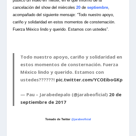
publicó un video en Twitter, en el que informó de la
cancelación del show del miércoles
20
de
septiembre
,
acompañado del siguiente mensaje: “Todo nuestro apoyo,
cariño y solidaridad en estos momentos de consternación.
Fuerza México lindo y querido. Estamos con ustedes”.
Todo nuestro apoyo, cariño y solidaridad en
estos momentos de consternación. Fuerza
México lindo y querido. Estamos con
ustedes??????!
pic.twitter.com/YCOEiboGKp
— Pau – Jarabedepalo (@jarabeoficial)
20 de
septiembre de 2017
Tomado de Twitter
@jarabeoficial