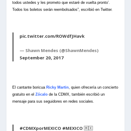
todos ustedes y les prometo que estaré de vuelta pronto’.
Todos los boletos serán reembolsados”, escribió en Twitter.
pic.twitter.com/ROWdfJHavk
— Shawn Mendes (@ShawnMendes)
September 20, 2017
El cantante boricua
Ricky Martin
, quien ofrecería un concierto
gratuito en el
Zócalo
de la CDMX, también escribió un
mensaje para sus seguidores en redes sociales.
#CDMXporMEXICO
#MEXICO
🇲🇽