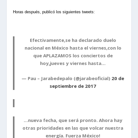
Horas después, publicó los siguientes tweets:
Efectivamente,se ha declarado duelo
nacional en México hasta el viernes,con lo
que APLAZAMOS los conciertos de
hoy,jueves y viernes hasta…
— Pau – Jarabedepalo (@jarabeoficial)
20 de
septiembre de 2017
…nueva fecha, que será pronto. Ahora hay
otras prioridades en las que volcar nuestra
energía. Fuerza México!