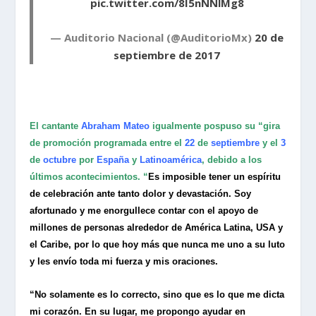
pic.twitter.com/8I5nNNlMg8
— Auditorio Nacional (@AuditorioMx)
20 de
septiembre de 2017
El cantante
Abraham Mateo
igualmente pospuso su “gira
de promoción programada entre el
22
de
septiembre
y el
3
de
octubre
por
España
y
Latinoamérica
, debido a los
últimos acontecimientos. “
Es imposible tener un espíritu
de celebración ante tanto dolor y devastación. Soy
afortunado y me enorgullece contar con el apoyo de
millones de personas alrededor de América Latina, USA y
el Caribe, por lo que hoy más que nunca me uno a su luto
y les envío toda mi fuerza y mis oraciones.
“No solamente es lo correcto, sino que es lo que me dicta
mi corazón. En su lugar, me propongo ayudar en