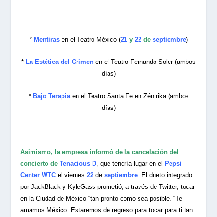
*
Mentiras
en el Teatro México (
21
y
22
de
septiembre
)
*
La Estética del Crimen
en el Teatro Fernando Soler (ambos
días)
*
Bajo Terapia
en el Teatro Santa Fe en Zéntrika (ambos
días)
Asimismo, la empresa informó de la cancelación del
concierto de
Tenacious D
,
que tendría lugar en el
Pepsi
Center WTC
el viernes
22
de
septiembre
. El dueto integrado
por JackBlack y KyleGass prometió, a través de Twitter, tocar
en la Ciudad de México “tan pronto como sea posible. “Te
amamos México. Estaremos de regreso para tocar para ti tan