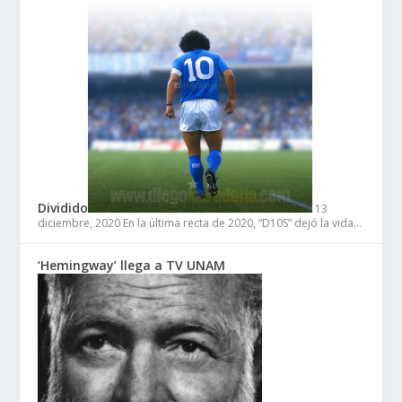
Dividido
13
diciembre, 2020
En la última recta de 2020, “D10S” dejó la vida…
‘Hemingway’ llega a TV UNAM