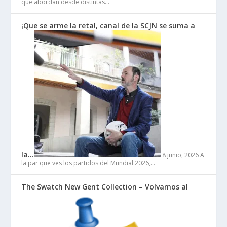
que abordan desde distintas…
¡Que se arme la reta!, canal de la SCJN se suma a
la…
8 junio, 2026
A
la par que ves los partidos del Mundial 2026,…
The Swatch New Gent Collection – Volvamos al