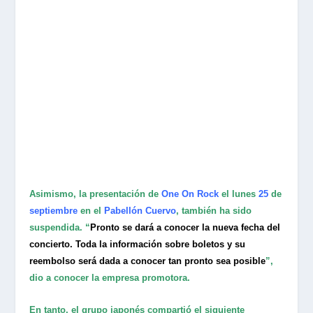
Asimismo, la presentación de
One On Rock
el lunes
25
de
septiembre
en el
Pabellón Cuervo
, también ha sido
suspendida. “
Pronto se dará a conocer la nueva fecha del
concierto. Toda la información sobre boletos y su
reembolso será dada a conocer tan pronto sea posible
”,
dio a conocer la empresa promotora.
En tanto, el grupo japonés compartió el siguiente