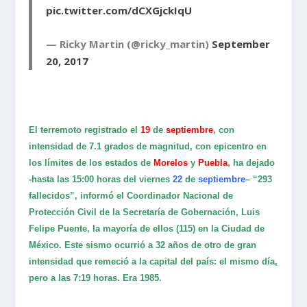
pic.twitter.com/dCXGjckIqU
— Ricky Martin (@ricky_martin)
September
20, 2017
El terremoto registrado el
19
de
septiembre
, con
intensidad de 7.1 grados de magnitud, con epicentro en
los límites de los estados de
Morelos
y
Puebla
, ha dejado
-hasta las 15:00 horas del viernes
22
de
septiembre
– “293
fallecidos”, informó el Coordinador Nacional de
Protección Civil de la Secretaría de Gobernación, Luis
Felipe Puente, la mayoría de ellos (115) en la Ciudad de
México. Este sismo ocurrió a 32 años de otro de gran
intensidad que remeció a la capital del país: el mismo día,
pero a las 7:19 horas. Era 1985.