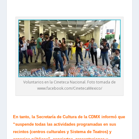
Voluntarios en la Cineteca Nacional. Foto tomada de
www.facebook.com/CinetecaMexico/
En tanto, la Secretaría de Cultura de la CDMX informó que
“
suspende todas las actividades programadas en sus
recintos (centros culturales y Sistema de Teatros) y