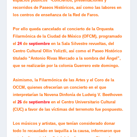
espacios públicos” -conciertos, presentaciones y
recorridos de Paseos Históricos, así como las labores en
los centros de enseñanza de la Red de Faros.
Por ello queda cancelado el concierto de la Orquesta
Filarmónica de la Ciudad de México (OFCM), programado
el
24
de
septiembre
en la Sala Silvestre revueltas, del
Centro Cultural Ollin Yoliztli, así como el Paseo Histórico
titulado “Antonio Rivas Mercado a la sombra del Ángel”,
que se realizarán por la colonia Guerrero este domingo.
Asimismo, la Filarmónica de las Artes y el Coro de la
OCCM, quienes ofrecerían un concierto en el que
interpretarían la Novena Dinfonía de Ludwig V. Beethoven
el
26
de
septiembre
en el Centro Universitario Cultural
(CUC) a favor de las víctimas del terremoto fue pospuesto.
Los músicos y artistas, que tenían considerado donar
todo lo recaudado en taquilla a la causa, informaron que