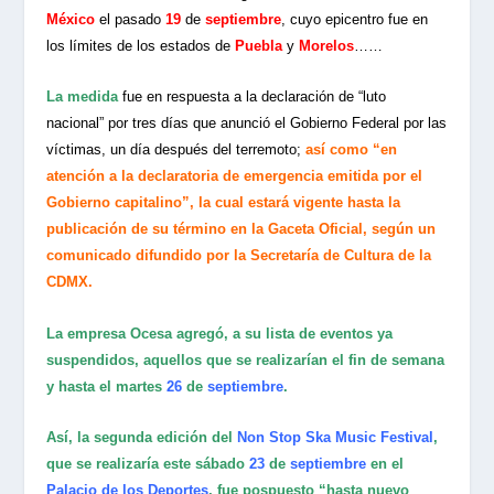
México
el pasado
19
de
septiembre
, cuyo epicentro fue en
los límites de los estados de
Puebla
y
Morelos
……
La medida
fue en respuesta a la declaración de “luto
nacional” por tres días que anunció el Gobierno Federal por las
víctimas, un día después del terremoto;
así como “en
atención a la declaratoria de emergencia emitida por el
Gobierno capitalino”, la cual estará vigente hasta la
publicación de su término en la Gaceta Oficial, según un
comunicado difundido por la Secretaría de Cultura de la
CDMX.
La empresa Ocesa agregó, a su lista de eventos ya
suspendidos, aquellos que se realizarían el fin de semana
y hasta el martes
26
de
septiembre
.
Así, la segunda edición del
Non Stop Ska Music Festival
,
que se realizaría este sábado
23
de
septiembre
en el
Palacio de los Deportes
, fue pospuesto “hasta nuevo