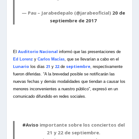
— Pau – Jarabedepalo (@jarabeoficial)
20 de
septiembre de 2017
Auditorio Nacional
El
informó que las presentaciones de
Ed Lorenz
y
Carlos Macías
, que se llevarían a cabo en el
Lunario
21
22
septiembre
los días
y
de
, respectivamente
fueron diferidas. “A la brevedad posible se notificarán las
nuevas fechas y demás modalidades que tiendan a causar los
menores inconvenientes a nuestro público”, expresó en un
comunicado difundido en redes sociales.
#Aviso
importante sobre los conciertos del
21 y 22 de septiembre.