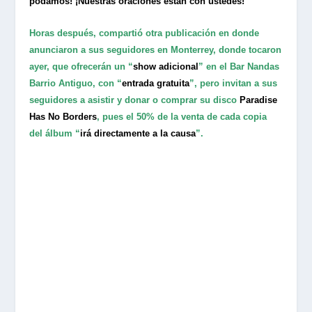
podamos! ¡Nuestras oraciones están con ustedes!”
Horas después, compartió otra publicación en donde
anunciaron a sus seguidores en Monterrey, donde tocaron
ayer, que ofrecerán un “
show adicional
” en el Bar Nandas
Barrio Antiguo, con “
entrada gratuita
”, pero invitan a sus
seguidores a asistir y donar o comprar su disco
Paradise
Has No Borders
, pues el 50% de la venta de cada copia
del álbum “
irá directamente a la causa
”.