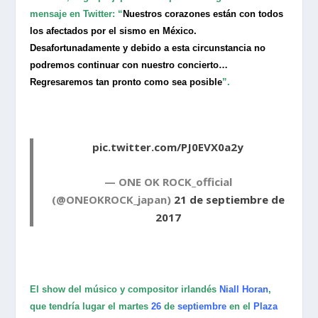
mensaje en Twitter: “
Nuestros corazones están con todos
los afectados por el sismo en México.
Desafortunadamente y debido a esta circunstancia no
podremos continuar con nuestro concierto…
Regresaremos tan pronto como sea posible
”.
pic.twitter.com/PJ0EVX0a2y
— ONE OK ROCK_official
(@ONEOKROCK_japan)
21 de septiembre de
2017
El show del músico y compositor irlandés
Niall Horan
,
que tendría lugar el martes
26
de
septiembre
en el
Plaza