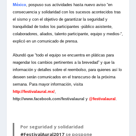
México
, pospuso sus actividades hasta nuevo aviso “en
consecuencia y solidaridad con los sucesos acontecidos tras
el sismo y con el objetivo de garantizar la seguridad y
tranquilidad de todos los participantes -público asistente,
colaboradores, aliados, talento participante, equipo y medios-“,
explicó en un comunicado de prensa.
Abundó que “todo el equipo se encuentra en pláticas para
reagendar los cambios pertinentes a la brevedad” y que la
información y detalles sobre el reembolso, para quienes así lo
deseen serán comunicados en el transcurso de la próxima
semana. Para mayor información, visita
http://festivalaural.mx/
,
http://www.facebook.com/festivalaural
y
@festivalaural
.
Por seguridad y solidaridad
#FestivalAural2017
se pospone