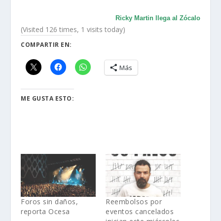
Ricky Martin llega al Zócalo
(Visited 126 times, 1 visits today)
COMPARTIR EN:
Más
ME GUSTA ESTO:
Foros sin daños,
Reembolsos por
reporta Ocesa
eventos cancelados