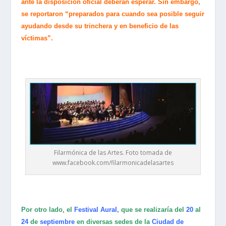
ante la disposición oficial deberán esperar. Sin embargo,
se reportaron “preparados para cuando sea posible seguir
ayudando desde su trinchera y en beneficio de las
víctimas”.
Filarmónica de las Artes. Foto tomada de
www.facebook.com/filarmonicadelasartes
Por otro lado
,
el
Festival Aural
, que se realizaría del
20
al
24
de
septiembre
en diversas sedes de la
Ciudad de