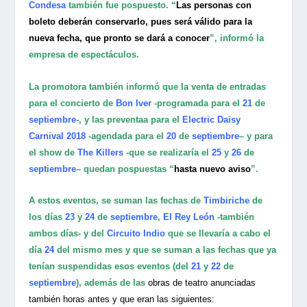
Condesa
también fue pospuesto. “
Las personas con
boleto deberán conservarlo, pues será válido para la
nueva fecha, que pronto se dará a conocer
”, informó la
empresa de espectáculos.
La promotora también informó que la venta de entradas
para el concierto de
Bon Iver
-programada para el
21
de
septiembre
-, y las preventaa para el
E
lectric Daisy
Carnival 2018
-agendada para el
20
de
septiembre
– y para
el show de
The Killers
-que se realizaría el
25
y
26
de
septiembre
– quedan pospuestas “
hasta nuevo aviso
”.
A estos eventos, se suman las fechas de
Timbiriche
de
los días
23
y
24
de
septiembre
,
El Rey León
-también
ambos días- y del
Circuito Indio
que se llevaría a cabo el
día
24
del mismo mes y que se suman a las fechas que ya
tenían suspendidas esos eventos (del
21
y
22
de
septiembre
), además de las
obras de teatro anunciadas
también horas antes y que eran las siguientes: