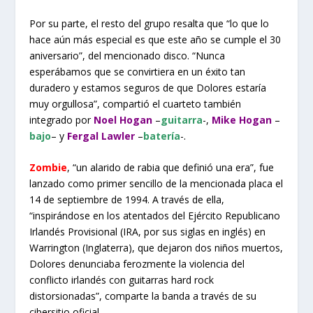
Por su parte, el resto del grupo resalta que “lo que lo
hace aún más especial es que este año se cumple el 30
aniversario”, del mencionado disco. “Nunca
esperábamos que se convirtiera en un éxito tan
duradero y estamos seguros de que Dolores estaría
muy orgullosa”, compartió el cuarteto también
integrado por
Noel Hogan
–
guitarra
-,
Mike Hogan
–
bajo
– y
Fergal Lawler
–
batería
-.
Zombie
, “un alarido de rabia que definió una era”, fue
lanzado como primer sencillo de la mencionada placa el
14 de septiembre de 1994. A través de ella,
“inspirándose en los atentados del Ejército Republicano
Irlandés Provisional (IRA, por sus siglas en inglés) en
Warrington (Inglaterra), que dejaron dos niños muertos,
Dolores denunciaba ferozmente la violencia del
conflicto irlandés con guitarras hard rock
distorsionadas”, comparte la banda a través de su
cibersitio oficial.