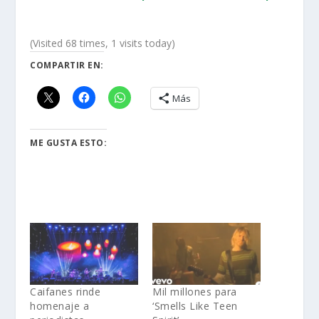
(Visited 68 times, 1 visits today)
COMPARTIR EN:
Más
ME GUSTA ESTO:
Caifanes rinde
Mil millones para
homenaje a
‘Smells Like Teen