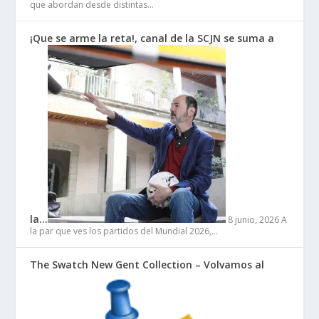
que abordan desde distintas…
¡Que se arme la reta!, canal de la SCJN se suma a
la…
8 junio, 2026
A
la par que ves los partidos del Mundial 2026,…
The Swatch New Gent Collection – Volvamos al