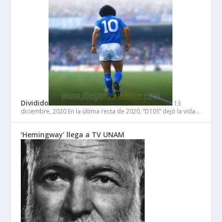
Dividido
13
diciembre, 2020
En la última recta de 2020, “D10S” dejó la vida…
‘Hemingway’ llega a TV UNAM