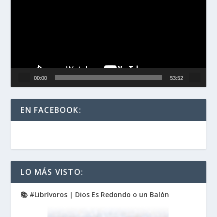
vídeo
00:00
53:52
EN FACEBOOK:
LO MÁS VISTO:
📚 #Librívoros | Dios Es Redondo o un Balón