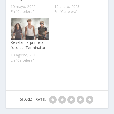
10 mayo, 2022
12 enero, 2023
En "Cartelera"
En "Cartelera"
Revelan la primera
foto de ‘Terminator’
10 agosto, 2018
En "Cartelera"
SHARE:
RATE: