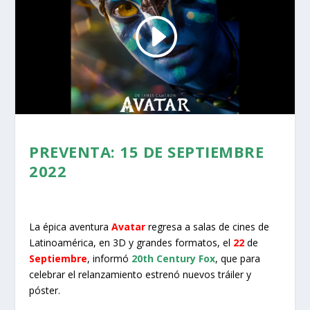
PREVENTA: 15 DE SEPTIEMBRE
2022
La épica aventura
Avatar
regresa a salas de cines de
Latinoamérica, en 3D y grandes formatos, el
22
de
Septiembre
, informó
20th Century Fox
, que para
celebrar el relanzamiento estrenó nuevos tráiler y
póster.