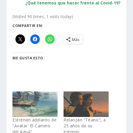
¿Qué tenemos que hacer frente al Covid-19?
(Visited 90 times, 1 visits today)
COMPARTIR EN:
Más
ME GUSTA ESTO:
Estrenan adelanto de
Relanzan “Titanic”, a
“Avatar: El Camino
25 años de su
del Agua”
estreno