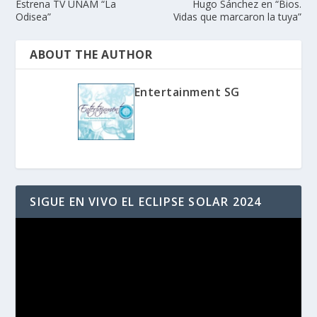
Estrena TV UNAM “La
Hugo Sánchez en “Bios.
Odisea”
Vidas que marcaron la tuya”
ABOUT THE AUTHOR
Entertainment SG
SIGUE EN VIVO EL ECLIPSE SOLAR 2024
Reproductor
de
vídeo