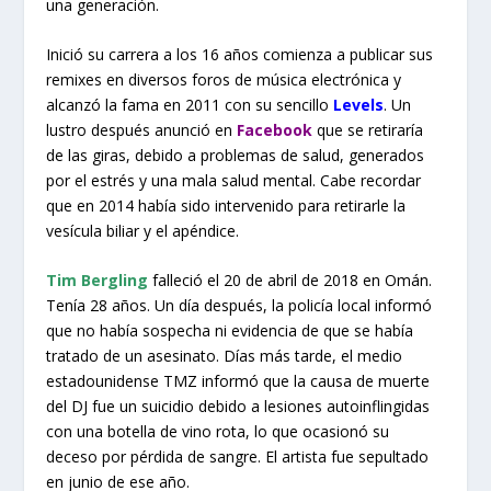
una generación.
Inició su carrera a los 16 años comienza a publicar sus
remixes en diversos foros de música electrónica y
alcanzó la fama en 2011 con su sencillo
Levels
. Un
lustro después anunció en
Facebook
que se retiraría
de las giras, debido a problemas de salud, generados
por el estrés y una mala salud mental. Cabe recordar
que en 2014 había sido intervenido para retirarle la
vesícula biliar y el apéndice.
Tim Bergling
falleció el 20 de abril de 2018 en Omán.
Tenía 28 años. Un día después, la policía local informó
que no había sospecha ni evidencia de que se había
tratado de un asesinato. Días más tarde, el medio
estadounidense TMZ informó que la causa de muerte
del DJ fue un suicidio debido a lesiones autoinflingidas
con una botella de vino rota, lo que ocasionó su
deceso por pérdida de sangre. El artista fue sepultado
en junio de ese año.