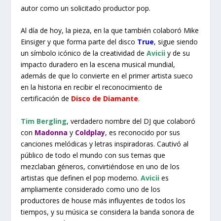
autor como un solicitado productor pop.
Al día de hoy, la pieza, en la que también colaboró Mike
Einsiger y que forma parte del disco
True
, sigue siendo
un símbolo icónico de la creatividad de
Avicii
y de su
impacto duradero en la escena musical mundial,
además de que lo convierte en el primer artista sueco
en la historia en recibir el reconocimiento de
certificación de
Disco de Diamante
.
Tim Bergling
, verdadero nombre del DJ que colaboró
con
Madonna
y
Coldplay
, es reconocido por sus
canciones melódicas y letras inspiradoras. Cautivó al
público de todo el mundo con sus temas que
mezclaban géneros, convirtiéndose en uno de los
artistas que definen el pop moderno.
Avicii
es
ampliamente considerado como uno de los
productores de house más influyentes de todos los
tiempos, y su música se considera la banda sonora de