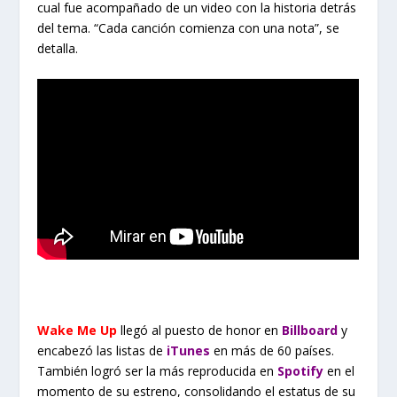
cual fue acompañado de un video con la historia detrás
del tema. “Cada canción comienza con una nota”, se
detalla.
Wake Me Up
llegó al puesto de honor en
Billboard
y
encabezó las listas de
iTunes
en más de 60 países.
También logró ser la más reproducida en
Spotify
en el
momento de su estreno, consolidando el estatus de su