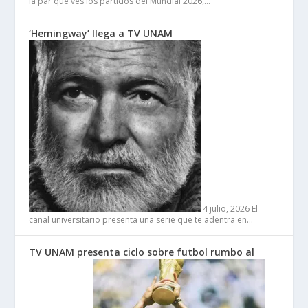
la par que ves los partidos del Mundial 2026,…
‘Hemingway’ llega a TV UNAM
4 julio, 2026
El
canal universitario presenta una serie que te adentra en…
TV UNAM presenta ciclo sobre futbol rumbo al