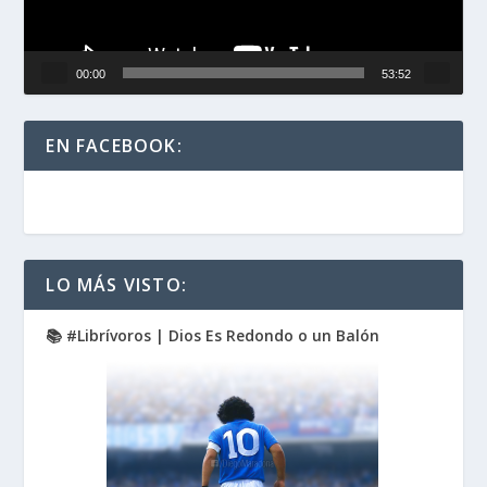
00:00
53:52
EN FACEBOOK:
LO MÁS VISTO:
📚 #Librívoros | Dios Es Redondo o un Balón