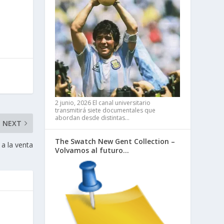
2 junio, 2026
El canal universitario
transmitirá siete documentales que
abordan desde distintas…
NEXT
The Swatch New Gent Collection –
 a la venta
Volvamos al futuro…