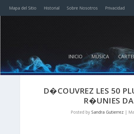
Mapa del Sitio
Historial
Sobre Nosotros
Privacidad
INICIO
MÚSICA
CARTE
D�COUVREZ LES 50 PL
R�UNIES DA
Posted by
Sandra Gutierrez
|
Ma