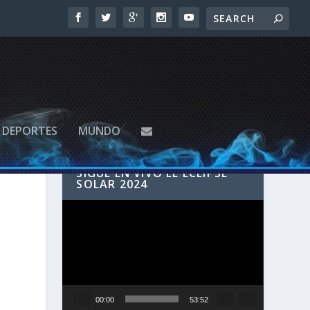
DEPORTES
MUNDO
SIGUE EN VIVO EL ECLIPSE
SOLAR 2024
Reproductor
de
vídeo
00:00
53:52