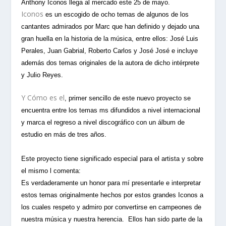
Anthony Iconos
llega al mercado este 25 de mayo.
Iconos
es un escogido de ocho temas de algunos de los
cantantes admirados por Marc
que han definido y dejado una
gran huella en la historia de la música, entre ellos: José Luis
Perales, Juan Gabrial, Roberto Carlos y José José
e incluye
además dos temas originales de la autora de dicho intérprete
y Julio Reyes.
Y Cómo es el
, primer sencillo de este nuevo proyecto se
encuentra entre los temas ms difundidos a nivel internacional
y marca el regreso a nivel discográfico con un álbum de
estudio en más de tres años.
Este proyecto tiene significado especial para el artista y sobre
el mismo l comenta:
Es verdaderamente un honor para mí presentarle e interpretar
estos temas originalmente hechos por estos grandes Iconos a
los cuales respeto y admiro por convertirse en campeones de
nuestra música y nuestra herencia. Ellos han sido parte de la