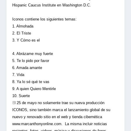
Hispanic Caucus Institute en Washington D.C.
Iconos contiene los siguientes temas:
1. Almohada
2. El Triste
3. Y Cómo es el
4. Abrázame muy fuerte
5. Te lo pido por favor
6. Amada amante
7. Vida
8. Ya lo sé qué te vas
9. A
quien Quiero Mentirle
10. Suerte
E
l 25 de mayo no solamente trae su nueva producción
ICONOS
, sino también marca el lanzamiento global de su
nuevo y renovado sitio en el web y tienda cibernética
www.marcanthonyonline.com
. La misma incluir noticias
recientes, fotos, videos, música y discusiones de foros.