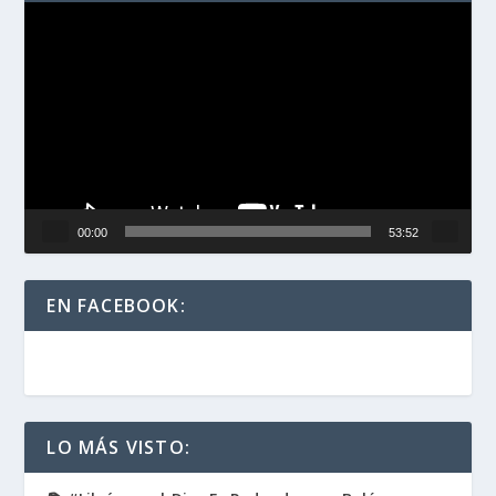
Reproductor
de
vídeo
00:00
53:52
EN FACEBOOK:
LO MÁS VISTO: