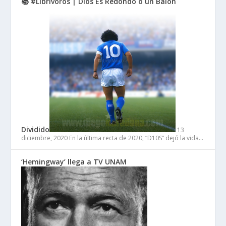
📚 #Librívoros | Dios Es Redondo o un Balón
Dividido
13
diciembre, 2020
En la última recta de 2020, “D10S” dejó la vida…
‘Hemingway’ llega a TV UNAM