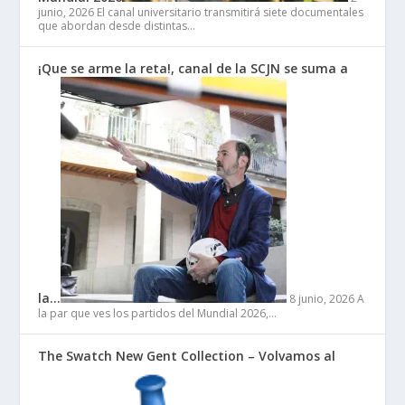
junio, 2026
El canal universitario transmitirá siete documentales
que abordan desde distintas…
¡Que se arme la reta!, canal de la SCJN se suma a
la…
8 junio, 2026
A
la par que ves los partidos del Mundial 2026,…
The Swatch New Gent Collection – Volvamos al