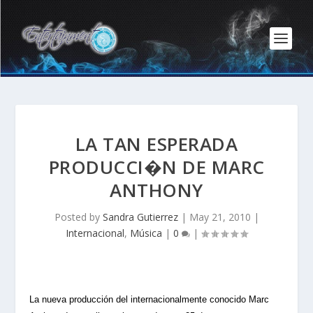
LA TAN ESPERADA
PRODUCCI�N DE MARC
ANTHONY
Posted by
Sandra Gutierrez
|
May 21, 2010
|
Internacional
,
Música
|
0
|
La nueva producción del internacionalmente conocido Marc