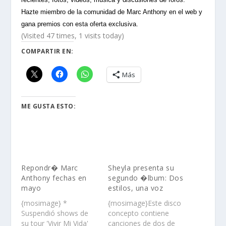
Hazte miembro de la comunidad de Marc Anthony en el web y
gana premios con esta oferta exclusiva.
(Visited 47 times, 1 visits today)
COMPARTIR EN:
Más
ME GUSTA ESTO:
Repondr� Marc
Sheyla presenta su
Anthony fechas en
segundo �lbum: Dos
mayo
estilos, una voz
{mosimage} *
{mosimage}Este disco
Suspendió shows de
concepto contiene
su tour 'Vivir Mi Vida'
canciones de dos de