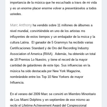
importancia de la música que he escuchado a travs de mi vida
y es un enorme placer enorme volver a presentárselos a todos
ustedes.
Marc Anthony
ha vendido sobre 11 millones de álbumes a
nivel mundial, convirtiéndole en uno de los artistas ms
influyentes de estos tiempos y un embajador de la msica y la
cultura Latina. El ganador de 5 Grammys ha recibido varias
Certificaciones Standard y de Oro del Recording Industry
Association of America (RIAA). Además, ha obtenido un total
de 18 Premios Lo Nuestro, y tiene el record de la mayor
cantidad de galardones de este tipo. Sus influencias en la
música ha sido destacada por New York Magazine,
nombrándole entre los Top 10 New Yorkers de mayor
Influencia.
En el verano del 2009 Marc
se convirti en Miembro Minoritario
de Los Miami Dolphins y en septiembre de ese mismo ao
recibi el Lifetime Achievement Award del Congressional