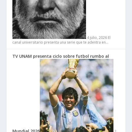
4 julio, 2026
El
canal universitario presenta una serie que te adentra en…
TV UNAM presenta ciclo sobre futbol rumbo al
Mundial 2026
2