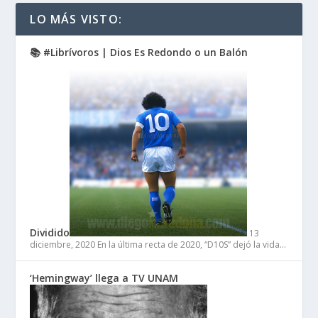
LO MÁS VISTO:
📚 #Librívoros | Dios Es Redondo o un Balón
Dividido
13
diciembre, 2020
En la última recta de 2020, “D10S” dejó la vida…
‘Hemingway’ llega a TV UNAM