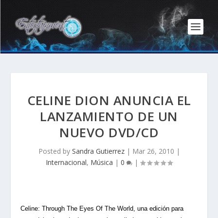
CELINE DION ANUNCIA EL
LANZAMIENTO DE UN
NUEVO DVD/CD
Posted by
Sandra Gutierrez
|
Mar 26, 2010
|
Internacional
,
Música
|
0
|
Celine: Through The Eyes Of The World, una edición para