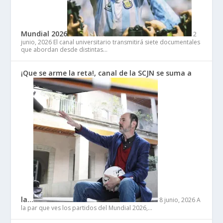
Mundial 2026
2
junio, 2026
El canal universitario transmitirá siete documentales
que abordan desde distintas…
¡Que se arme la reta!, canal de la SCJN se suma a
la…
8 junio, 2026
A
la par que ves los partidos del Mundial 2026,…