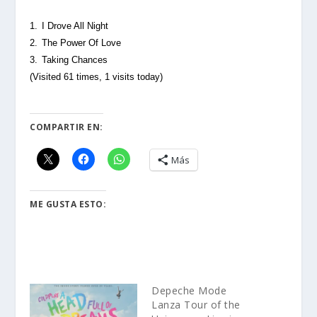
1.
I Drove All Night
2.
The Power Of Love
3.
Taking Chances
(Visited 61 times, 1 visits today)
COMPARTIR EN:
Más
ME GUSTA ESTO:
Depeche Mode
Lanza Tour of the