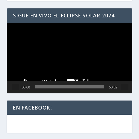
SIGUE EN VIVO EL ECLIPSE SOLAR 2024
Reproductor
de
vídeo
00:00
53:52
EN FACEBOOK: