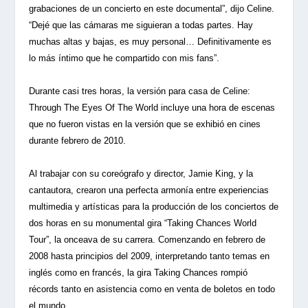
grabaciones de un concierto en este documental”, dijo Celine.
“Dejé que las cámaras me siguieran a todas partes. Hay
muchas altas y bajas, es muy personal… Definitivamente es
lo más íntimo que he compartido con mis fans”.
Durante casi tres horas, la versión para casa de Celine:
Through The Eyes Of The World incluye una hora de escenas
que no fueron vistas en la versión que se exhibió en cines
durante febrero de 2010.
Al trabajar con su coreógrafo y director, Jamie King, y la
cantautora, crearon una perfecta armonía entre experiencias
multimedia y artísticas para la producción de los conciertos de
dos horas en su monumental gira “Taking Chances World
Tour”, la onceava de su carrera. Comenzando en febrero de
2008 hasta principios del 2009, interpretando tanto temas en
inglés como en francés, la gira Taking Chances rompió
récords tanto en asistencia como en venta de boletos en todo
el mundo.