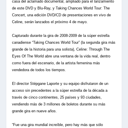
casa del aclamado documental, ampliado para el lanzamiento
de este DVD y Blu-Ray, y Taking Chances World Tour: The
Concert, una edición DVD/CD de presentaciones en vivo de
Celine, serán lanzados el próximo 4 de mayo.
Capturado durante la gira de 2008-2009 de la súper estrella
canadiense “Taking Chances World Tour” (la segunda gira más
grande de la historia para una solista), Celine: Through The
Eyes Of The World abre una ventana de la vida real, dentro
como fuera del escenario, de la artista femenina más
vendedora de todos los tiempos.
El director Stépgane Laporte y su equipo disfrutaron de un
acceso sin precedentes a la súper estrella de la década a
través de cinco continentes, 25 países y 93 ciudades,
vendiendo más de 3 millones de boletos durante su más
grande gira en nueve años.
“Fue una gira mundial increíble, pero hay más que sólo