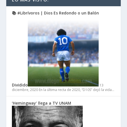
📚 #Librívoros | Dios Es Redondo o un Balón
Dividido
13
diciembre, 2020
En la última recta de 2020, “D10S” dejó la vida…
‘Hemingway’ llega a TV UNAM