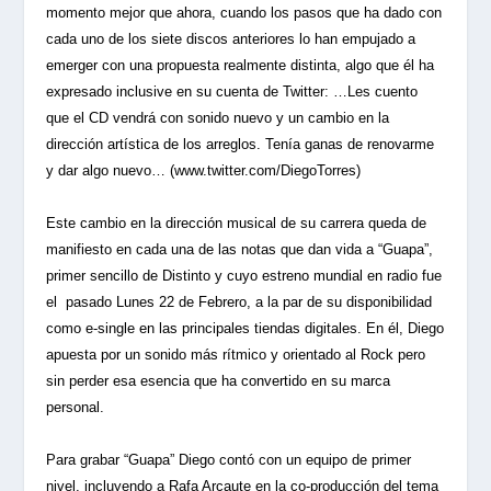
momento mejor que ahora, cuando los pasos que ha dado con
cada uno de los siete discos anteriores lo han empujado a
emerger con una propuesta realmente distinta, algo que él ha
expresado inclusive en su cuenta de Twitter: …Les cuento
que el CD vendrá con sonido nuevo y un cambio en la
dirección artística de los arreglos. Tenía ganas de renovarme
y dar algo nuevo… (www.twitter.com/DiegoTorres)
Este cambio en la dirección musical de su carrera queda de
manifiesto en cada una de las notas que dan vida a “Guapa”,
primer sencillo de Distinto y cuyo estreno mundial en radio fue
el
pasado Lunes 22 de Febrero, a la par de su disponibilidad
como e-single en las principales tiendas digitales. En él, Diego
apuesta por un sonido más rítmico y orientado al Rock pero
sin perder esa esencia que ha convertido en su marca
personal.
Para grabar “Guapa” Diego contó con un equipo de primer
nivel, incluyendo a Rafa Arcaute en la co-producción del tema