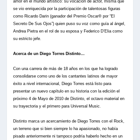
amor en el mundo artístico: su vocación de actor, misma que
se vio enriquecida por la participación de talentosas figuras
como Ricardo Darin (ganador del Premio Oscar® por “El
Secreto De Sus Ojos”) quien puso su voz como guía al ángel,
Andrea Pietra en el rol de su esposa y Federico D’Elia como
su estricto jefe.
Acerca de un Diego Torres Distinto…
Con una carrera de más de 18 años en los que ha logrado
consolidarse como uno de los cantantes latinos de mayor
éxito a nivel internacional, Diego Torres está listo para
presentar un nuevo capítulo en su historia con la edición el
próximo 4 de Mayo de 2010 de Distinto, el octavo material en
su trayectoria y el primero para Universal Music.
Distinto marca un acercamiento de Diego Torres con el Rock,
un terreno que si bien siempre lo ha apasionado, no había
pisado anteriormente ni tampoco podría haberlo hecho en un