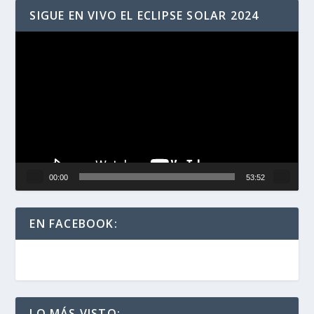
SIGUE EN VIVO EL ECLIPSE SOLAR 2024
Reproductor
de
vídeo
00:00
53:52
EN FACEBOOK:
LO MÁS VISTO: