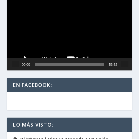
Reproductor
de
vídeo
00:00
53:52
EN FACEBOOK:
LO MÁS VISTO: