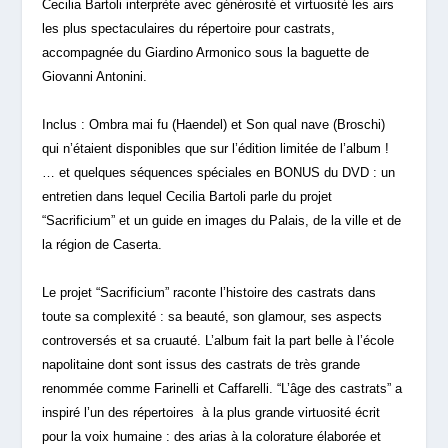
Cecilia Bartoli interprète avec générosité et virtuosité les airs
les plus spectaculaires du répertoire pour castrats,
accompagnée du Giardino Armonico sous la baguette de
Giovanni Antonini.
Inclus : Ombra mai fu (Haendel) et Son qual nave (Broschi)
qui n’étaient disponibles que sur l’édition limitée de l’album !
… et quelques séquences spéciales en BONUS du DVD : un
entretien dans lequel Cecilia Bartoli parle du projet
“Sacrificium” et un guide en images du Palais, de la ville et de
la région de Caserta.
Le projet “Sacrificium” raconte l’histoire des castrats dans
toute sa complexité : sa beauté, son glamour, ses aspects
controversés et sa cruauté.
L’album fait la part belle à l’école
napolitaine dont sont issus des castrats de très grande
renommée comme Farinelli et Caffarelli. “L’âge des castrats” a
inspiré l’un des répertoires à la plus grande virtuosité écrit
pour la voix humaine : des arias à la colorature élaborée et