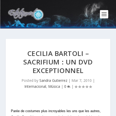
CECILIA BARTOLI –
SACRIFIUM : UN DVD
EXCEPTIONNEL
Posted by
Sandra Gutierrez
|
Mar 7, 2010
|
Internacional
,
Música
|
0
|
Parée de costumes plus incroyables les uns que les autres,