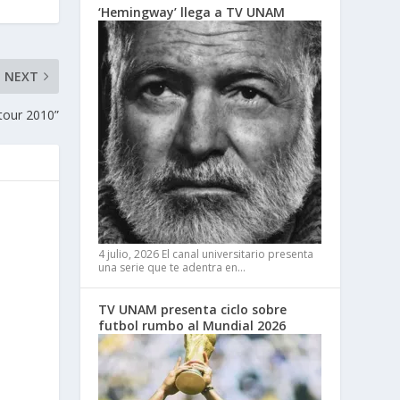
‘Hemingway’ llega a TV UNAM
NEXT
 tour 2010”
4 julio, 2026
El canal universitario presenta
una serie que te adentra en…
TV UNAM presenta ciclo sobre
futbol rumbo al Mundial 2026