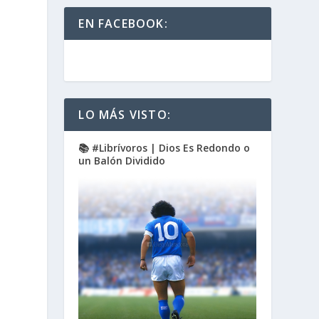
EN FACEBOOK:
LO MÁS VISTO:
📚 #Librívoros | Dios Es Redondo o
un Balón Dividido