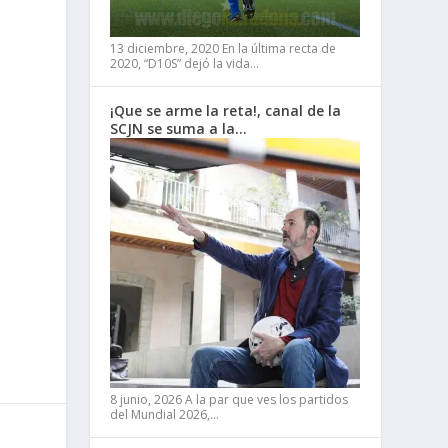
13 diciembre, 2020
En la última recta de
2020, “D10S” dejó la vida…
¡Que se arme la reta!, canal de la
SCJN se suma a la…
8 junio, 2026
A la par que ves los partidos
del Mundial 2026,…