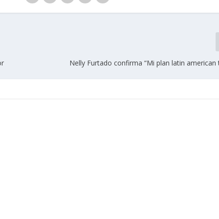
or
Nelly Furtado confirma “Mi plan latin american