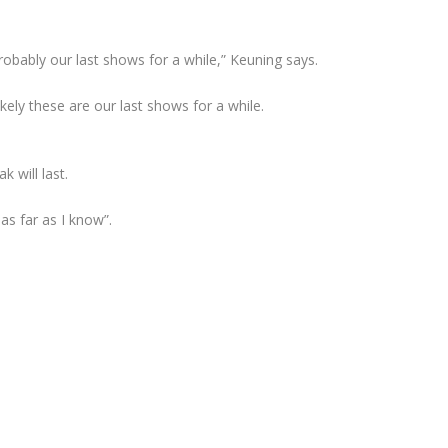
 probably our last shows for a while,” Keuning says.
ely these are our last shows for a while.
 will last.
as far as I know”.