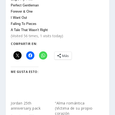
Perfect Gentleman
Forever & One
I Want Out
Falling To Pieces
A Tale That Wasn’t Right
(Visited 56 times, 1 visits today)
COMPARTIR EN:
Más
ME GUSTA ESTO:
Jordan 25th
“Alma romántica
anniversary pack
(Víctima de su propio
corazón