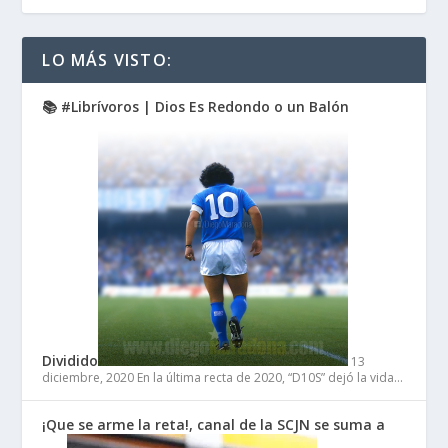
LO MÁS VISTO:
📚 #Librívoros | Dios Es Redondo o un Balón
Dividido
13
diciembre, 2020
En la última recta de 2020, “D10S” dejó la vida…
¡Que se arme la reta!, canal de la SCJN se suma a