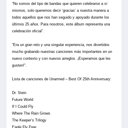
“No somos del tipo de bandas que quieren celebrarse a sí
mismos, solo queremos decir ‘gracias’ a nuestra manera a
todos aquellos que nos han seguido y apoyado durante los
últimos 25 años. Para nosotros, este álbum representa una
celebración oficial”.
“Era un gran reto y una singular experiencia, nos divertidos
mucho grabando nuestras canciones más importantes en un
nuevo contexto y con nuevos arreglos. ¡Esperamos que les
gusten!”.
Lista de canciones de Unarmed – Best Of 25th Anniversary:
Dr. Stein
Future World
If I Could Fly
Where The Rain Grows
The Keeper’s Trilogy
Eagle Fly Free