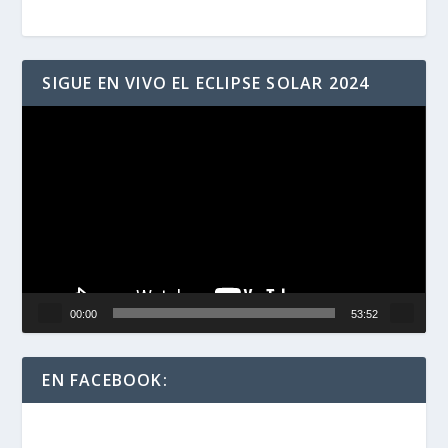
SIGUE EN VIVO EL ECLIPSE SOLAR 2024
Reproductor
de
vídeo
00:00
53:52
EN FACEBOOK: