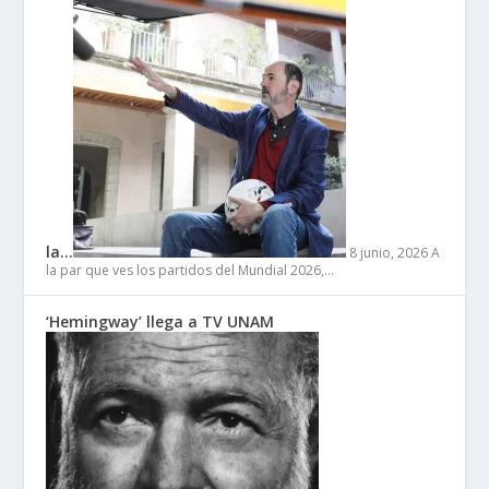
la…
8 junio, 2026
A
la par que ves los partidos del Mundial 2026,…
‘Hemingway’ llega a TV UNAM