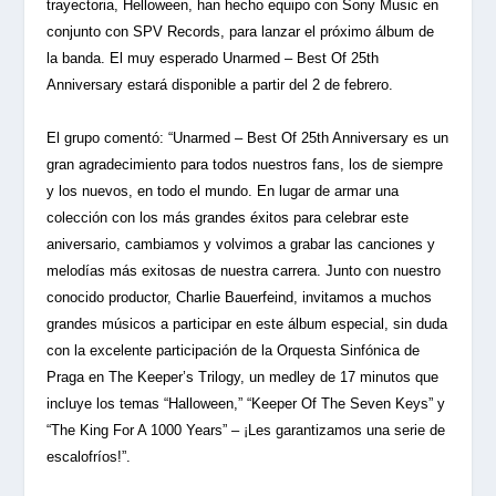
trayectoria, Helloween, han hecho equipo con Sony Music en
conjunto con SPV Records, para lanzar el próximo álbum de
la banda. El muy esperado Unarmed – Best Of 25th
Anniversary estará disponible a partir del 2 de febrero.
El grupo comentó: “Unarmed – Best Of 25th Anniversary es un
gran agradecimiento para todos nuestros fans, los de siempre
y los nuevos, en todo el mundo. En lugar de armar una
colección con los más grandes éxitos para celebrar este
aniversario, cambiamos y volvimos a grabar las canciones y
melodías más exitosas de nuestra carrera. Junto con nuestro
conocido productor, Charlie Bauerfeind, invitamos a muchos
grandes músicos a participar en este álbum especial, sin duda
con la excelente participación de la Orquesta Sinfónica de
Praga en The Keeper’s Trilogy, un medley de 17 minutos que
incluye los temas “Halloween,” “Keeper Of The Seven Keys” y
“The King For A 1000 Years” – ¡Les garantizamos una serie de
escalofríos!”.