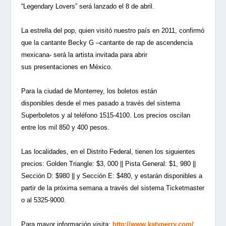
“Legendary Lovers” será lanzado el 8 de abril.
La estrella del pop, quien visitó nuestro país en 2011, confirmó
que la cantante Becky G –cantante de rap de ascendencia
mexicana- será la artista invitada para abrir
sus presentaciones en México.
Para la ciudad de Monterrey, los boletos están
disponibles desde el mes pasado a través del sistema
Superboletos y al teléfono 1515-4100. Los precios oscilan
entre los mil 850 y 400 pesos.
Las localidades, en el Distrito Federal, tienen los siguientes
precios: Golden Triangle: $3, 000 || Pista General: $1, 980 ||
Sección D: $980 || y Sección E: $480, y estarán disponibles a
partir de la próxima semana a través del sistema Ticketmaster
o al 5325-9000.
Para mayor información visita:
http://www.katyperry.com/
,