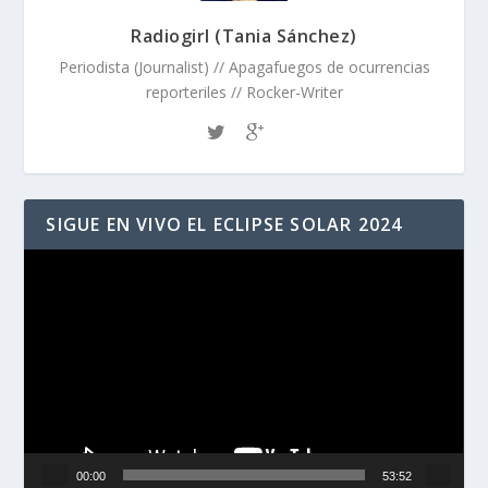
Radiogirl (Tania Sánchez)
Periodista (Journalist) // Apagafuegos de ocurrencias
reporteriles // Rocker-Writer
SIGUE EN VIVO EL ECLIPSE SOLAR 2024
Reproductor
de
vídeo
00:00
53:52