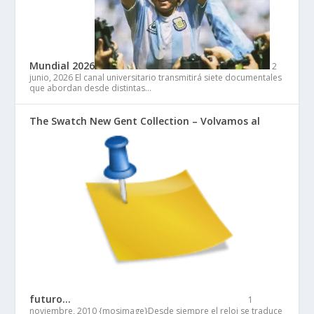
Mundial 2026
2
junio, 2026
El canal universitario transmitirá siete documentales
que abordan desde distintas…
The Swatch New Gent Collection – Volvamos al
futuro…
1
noviembre, 2010
{mosimage}Desde siempre el reloj se traduce