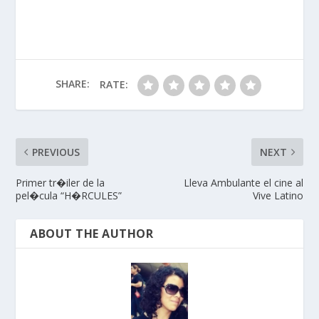
SHARE:
RATE:
PREVIOUS
NEXT
Primer tr�iler de la
Lleva Ambulante el cine al
pel�cula “H�RCULES”
Vive Latino
ABOUT THE AUTHOR