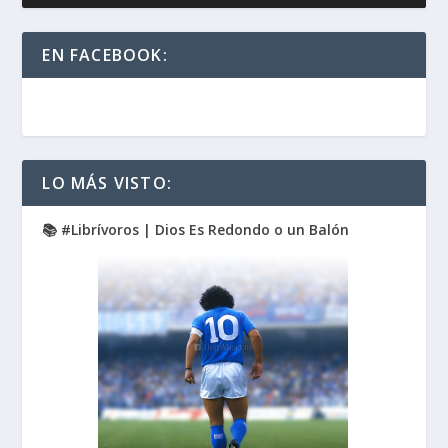
EN FACEBOOK:
LO MÁS VISTO:
📚 #Librívoros | Dios Es Redondo o un Balón