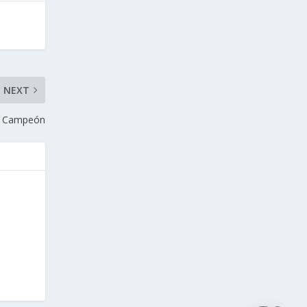
NEXT
e Campeón