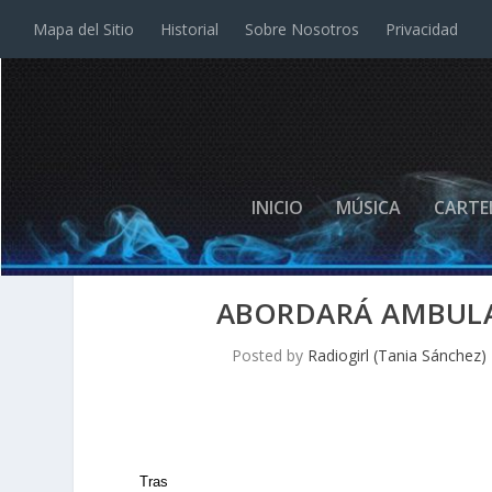
Mapa del Sitio
Historial
Sobre Nosotros
Privacidad
INICIO
MÚSICA
CARTE
ABORDARÁ AMBULAN
Posted by
Radiogirl (Tania Sánchez)
Tras