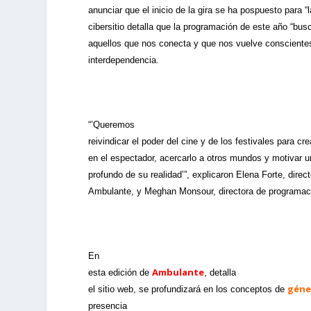
anunciar que el inicio de la gira se ha pospuesto para “l
cibersitio detalla que la programación de este año “bus
aquellos que nos conecta y que nos vuelve consciente
interdependencia.
“’Queremos
reivindicar el poder del cine y de los festivales para c
en el espectador, acercarlo a otros mundos y motivar 
profundo de su realidad’”, explicaron Elena Forte, direc
Ambulante, y Meghan Monsour, directora de programac
En
Ambulante
esta edición de
, detalla
géne
el sitio web, se profundizará en los conceptos de
presencia