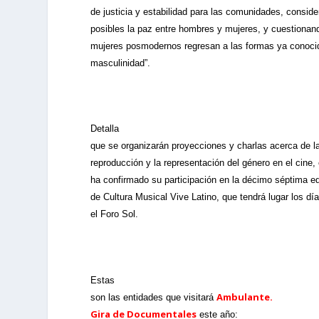
de justicia y estabilidad para las comunidades, consi
posibles la paz entre hombres y mujeres, y cuestionan
mujeres posmodernos regresan a las formas ya conoci
masculinidad”.
Detalla
que se organizarán proyecciones y charlas acerca de l
reproducción y la representación del género en el cine,
ha confirmado su participación en la décimo séptima ed
de Cultura Musical Vive Latino, que tendrá lugar los día
el Foro Sol.
Estas
Ambulante.
son las entidades que visitará
Gira de Documentales
este año: