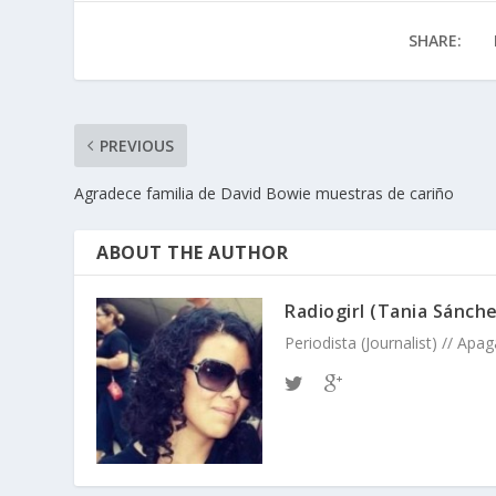
SHARE:
PREVIOUS
Agradece familia de David Bowie muestras de cariño
ABOUT THE AUTHOR
Radiogirl (Tania Sánch
Periodista (Journalist) // Apa