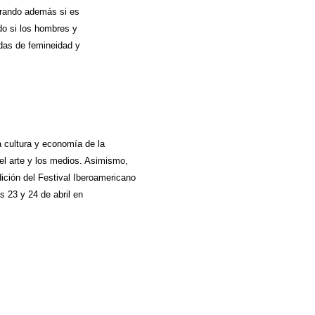
derando además si es
do si los hombres y
das de femineidad y
a cultura y economía de la
 el arte y los medios. Asimismo,
ición del Festival Iberoamericano
s 23 y 24 de abril en