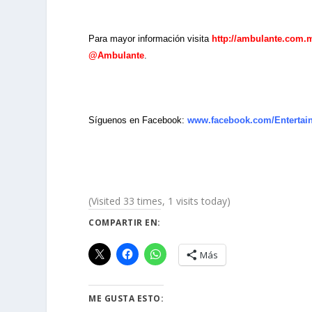
Para mayor información visita
http://ambulante.com.
@Ambulante
.
Síguenos en Facebook:
www.facebook.com/Enterta
(Visited 33 times, 1 visits today)
COMPARTIR EN:
Más
ME GUSTA ESTO: