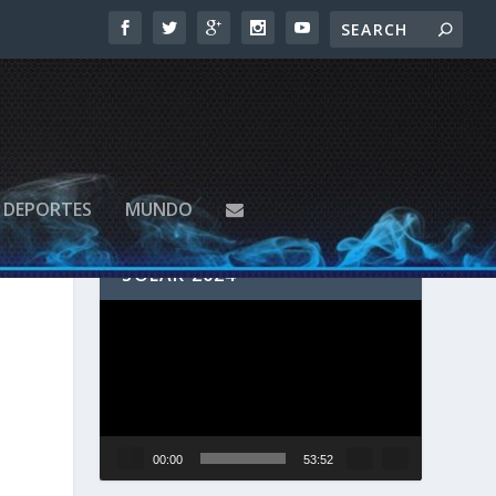
DEPORTES
MUNDO
SIGUE EN VIVO EL ECLIPSE
SOLAR 2024
Reproductor
de
vídeo
00:00
53:52