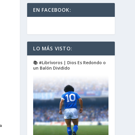
EN FACEBOOK:
LO MÁS VISTO:
📚 #Librívoros | Dios Es Redondo o
un Balón Dividido
la