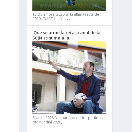
13 diciembre, 2020
En la última recta de
2020, “D10S” dejó la vida…
¡Que se arme la reta!, canal de la
SCJN se suma a la…
8 junio, 2026
A la par que ves los partidos
del Mundial 2026,…