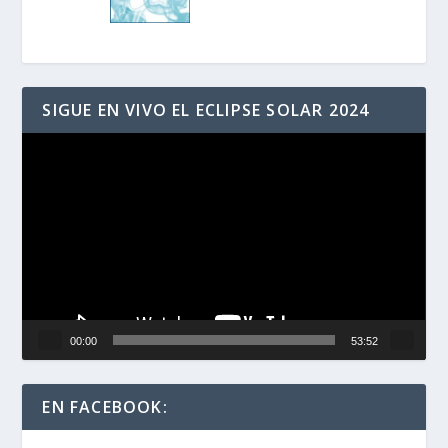
SIGUE EN VIVO EL ECLIPSE SOLAR 2024
Reproductor
de
vídeo
00:00
53:52
EN FACEBOOK: