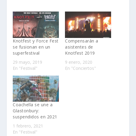
Knotfest y Force Fest
Compensarán a
se fusionan en un
asistentes de
superfestival
Knotfest 2019
29 mayo, 2019
9 enero, 2020
En "Festival"
En "Conciertos"
Coachella se une a
Glastonbury:
suspendidos en 2021
1 febrero, 2021
En "Festival"