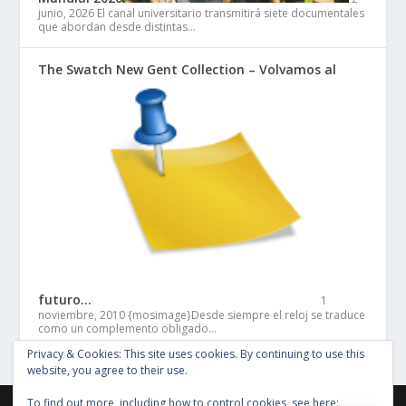
junio, 2026
El canal universitario transmitirá siete documentales
que abordan desde distintas…
The Swatch New Gent Collection – Volvamos al
futuro…
1
noviembre, 2010
{mosimage}Desde siempre el reloj se traduce
como un complemento obligado…
Privacy & Cookies: This site uses cookies. By continuing to use this
website, you agree to their use.
To find out more, including how to control cookies, see here: