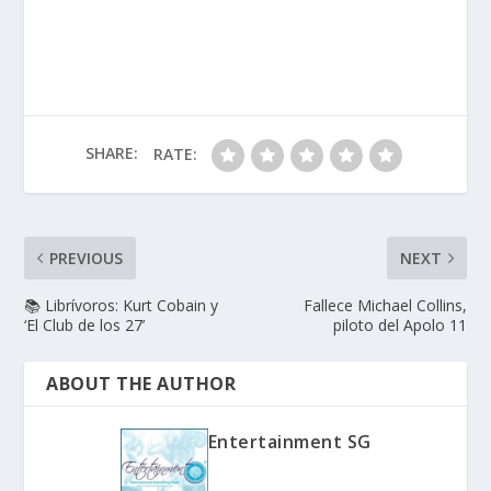
SHARE:
RATE:
PREVIOUS
NEXT
📚 Librívoros: Kurt Cobain y
Fallece Michael Collins,
‘El Club de los 27’
piloto del Apolo 11
ABOUT THE AUTHOR
Entertainment SG