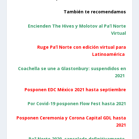
También te recomendamos
Encienden The Hives y Molotov al Pa’l Norte
Virtual
Ruge Pa’l Norte con edición virtual para
Latinoamérica
Coachella se une a Glastonbury: suspendidos en
2021
Posponen EDC México 2021 hasta septiembre
Por Covid-19 posponen Flow Fest hasta 2021
Posponen Ceremonia y Corona Capital GDL hasta
2021
Pa’l Norte 2020, cancelado definitivamente