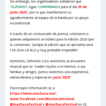
Sin embargo, los organizadores señalaron que
“
SLIPKNOT
sigue
CONFIRMADO
para el día
25 de
junio 2022
”
,
por lo que manifestaron su
agradecimiento al equipo de la banda por su apoyo
incondicional.
A través de un comunicado de prensa, solicitaron a
quienes adquirieron un boleto para la edición 2020 que
lo conserven, “porque la edición que se aproxima será
I-NI-GUA-LA-BLE y muy probable irrepetible”.
Asimismo, exhortan a los asistentes al encuentro
musical que se “cuiden mucho a sí mismos, a sus
familias y amigos. Juntos viviremos una experiencia
extraordinaria y especial en
Junio 2022
”.
Para mayor información ve a
https://www.machaca.mx/
,
www.facebook.com/MachacaFestival
,
@machacafestival
y
@machacafestival
en IG.