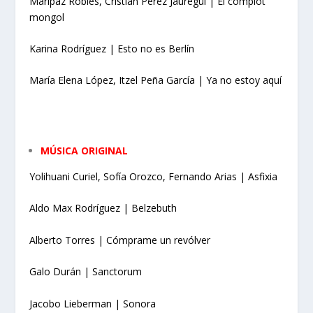
Maripaz Robles, Cristián Pérez Jauregui | El complot
mongol
Karina Rodríguez | Esto no es Berlín
María Elena López, Itzel Peña García | Ya no estoy aquí
MÚSICA ORIGINAL
Yolihuani Curiel, Sofía Orozco, Fernando Arias | Asfixia
Aldo Max Rodríguez | Belzebuth
Alberto Torres | Cómprame un revólver
Galo Durán | Sanctorum
Jacobo Lieberman | Sonora