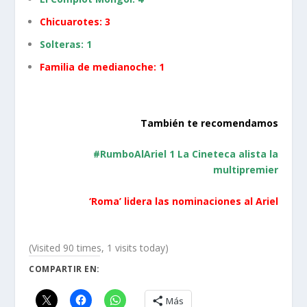
Chicuarotes: 3
Solteras: 1
Familia de medianoche: 1
También te recomendamos
#RumboAlAriel 1 La Cineteca alista la
multipremier
‘Roma’ lidera las nominaciones al Ariel
(Visited 90 times, 1 visits today)
COMPARTIR EN:
Más