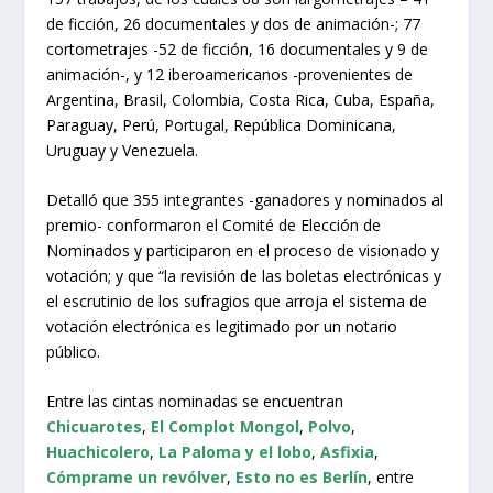
de ficción, 26 documentales y dos de animación-; 77
cortometrajes -52 de ficción, 16 documentales y 9 de
animación-, y 12 iberoamericanos -provenientes de
Argentina, Brasil, Colombia, Costa Rica, Cuba, España,
Paraguay, Perú, Portugal, República Dominicana,
Uruguay y Venezuela.
Detalló que 355 integrantes -ganadores y nominados al
premio- conformaron el Comité de Elección de
Nominados y participaron en el proceso de visionado y
votación; y que “la revisión de las boletas electrónicas y
el escrutinio de los sufragios que arroja el sistema de
votación electrónica es legitimado por un notario
público.
Entre las cintas nominadas se encuentran
Chicuarotes
,
El Complot Mongol
,
Polvo
,
Huachicolero
,
La Paloma y el lobo
,
Asfixia
,
Cómprame un revólver
,
Esto no es Berlín
, entre