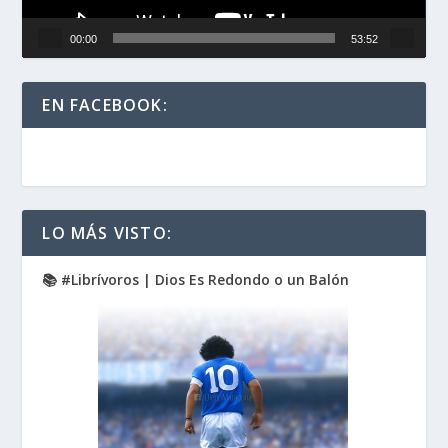
00:00
53:52
EN FACEBOOK:
LO MÁS VISTO:
📚 #Librívoros | Dios Es Redondo o un Balón