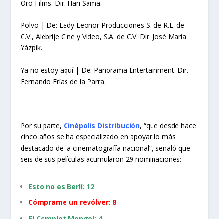
Oro Films. Dir. Hari Sama.
Polvo | De: Lady Leonor Producciones S. de R.L. de
C.V., Alebrije Cine y Video, S.A. de
C.V. Dir. José María
Yázpik.
Ya no estoy aquí | De: Panorama Entertainment. Dir.
Fernando Frías de la Parra.
Por su parte,
Cinépolis Distribución
, “que desde hace
cinco años se ha especializado en apoyar lo más
destacado de la cinematografía nacional”, señaló que
seis de sus películas acumularon 29 nominaciones:
Esto no es Berlí: 12
Cómprame un revólver: 8
El Complot Mongol: 4