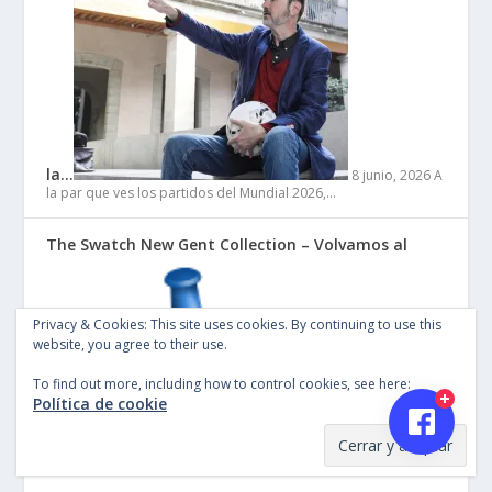
la…
8 junio, 2026
A
la par que ves los partidos del Mundial 2026,…
The Swatch New Gent Collection – Volvamos al
Privacy & Cookies: This site uses cookies. By continuing to use this
website, you agree to their use.
To find out more, including how to control cookies, see here:
Política de cookie