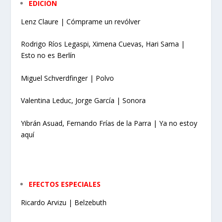
EDICIÓN
Lenz Claure | Cómprame un revólver
Rodrigo Ríos Legaspi, Ximena Cuevas, Hari Sama |
Esto no es Berlín
Miguel Schverdfinger | Polvo
Valentina Leduc, Jorge García | Sonora
Yibrán Asuad, Fernando Frías de la Parra | Ya no estoy
aquí
EFECTOS ESPECIALES
Ricardo Arvizu | Belzebuth