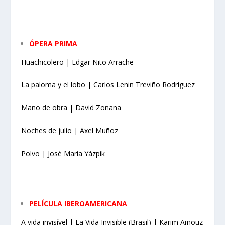
ÓPERA PRIMA
Huachicolero | Edgar Nito Arrache
La paloma y el lobo | Carlos Lenin Treviño Rodríguez
Mano de obra | David Zonana
Noches de julio | Axel Muñoz
Polvo | José María Yázpik
PELÍCULA IBEROAMERICANA
A vida invisível | La Vida Invisible (Brasil) | Karim Aïnouz