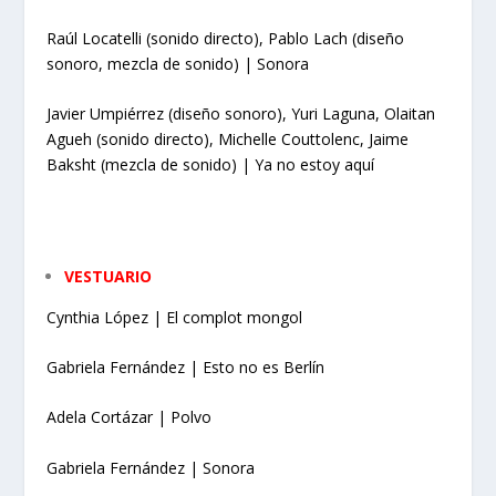
Raúl Locatelli (sonido directo), Pablo Lach (diseño
sonoro, mezcla de sonido) |
Sonora
Javier Umpiérrez (diseño sonoro), Yuri Laguna, Olaitan
Agueh (sonido directo),
Michelle Couttolenc, Jaime
Baksht (mezcla de sonido) | Ya no estoy aquí
VESTUARIO
Cynthia López | El complot mongol
Gabriela Fernández | Esto no es Berlín
Adela Cortázar | Polvo
Gabriela Fernández | Sonora