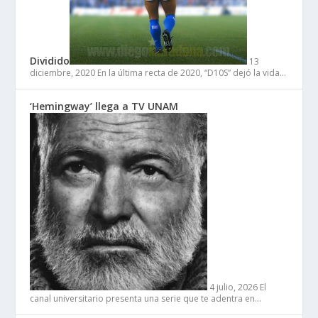
Dividido
13
diciembre, 2020
En la última recta de 2020, “D10S” dejó la vida…
‘Hemingway’ llega a TV UNAM
4 julio, 2026
El
canal universitario presenta una serie que te adentra en…