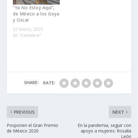
“Ya No Estoy Aquí”,
de México a los Goya
y Oscar
27 enero, 2021
En "Cartelera"
SHARE:
RATE:
PREVIOUS
NEXT
Posponen el Gran Premio
En la pandemia, seguir con
de México 2020
apoyo a mujeres: Rosalía
León