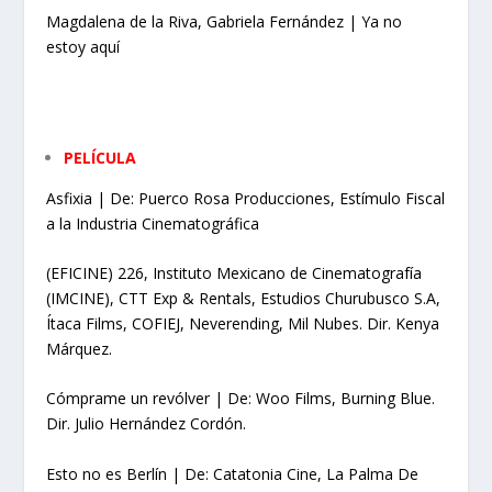
Magdalena de la Riva, Gabriela Fernández | Ya no
estoy aquí
PELÍCULA
Asfixia | De: Puerco Rosa Producciones, Estímulo Fiscal
a la Industria Cinematográfica
(EFICINE) 226, Instituto Mexicano de Cinematografía
(IMCINE), CTT Exp & Rentals,
Estudios Churubusco S.A,
Ítaca Films, COFIEJ, Neverending, Mil Nubes. Dir. Kenya
Márquez.
Cómprame un revólver | De: Woo Films, Burning Blue.
Dir. Julio Hernández Cordón.
Esto no es Berlín | De: Catatonia Cine, La Palma De