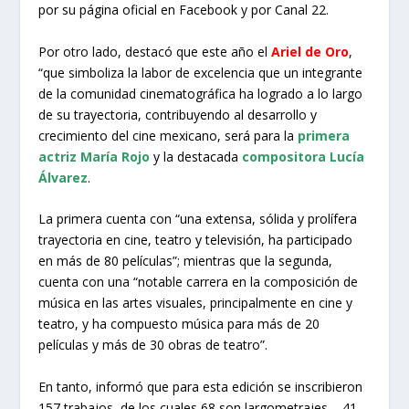
por su página oficial en Facebook y por Canal 22.
Por otro lado, destacó que este año el
Ariel de Oro
,
“que simboliza la labor de excelencia que un integrante
de la comunidad cinematográfica ha logrado a lo largo
de su trayectoria, contribuyendo al desarrollo y
crecimiento del cine mexicano, será para la
primera
actriz María Rojo
y la destacada
compositora Lucía
Álvarez
.
La primera cuenta con “una extensa, sólida y prolífera
trayectoria en cine, teatro y televisión, ha participado
en más de 80 películas”; mientras que la segunda,
cuenta con una “notable carrera en la composición de
música en las artes visuales, principalmente en cine y
teatro, y ha compuesto música para más de 20
películas y más de 30 obras de teatro”.
En tanto, informó que para esta edición se inscribieron
157 trabajos, de los cuales 68 son largometrajes – 41