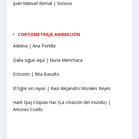
Juan Manuel Bernal | Sonora
CORTOMETRAJE ANIMACIÓN
Adelina | Ana Portilla
Dalia sigue aquí | Nuria Menchaca
Eclosión | Rita Basulto
El tigre sin rayas | Raúl Alejandro Morales Reyes
Hant Quij Cöipaxi Hac (La creación del mundo) |
Antonio Coello