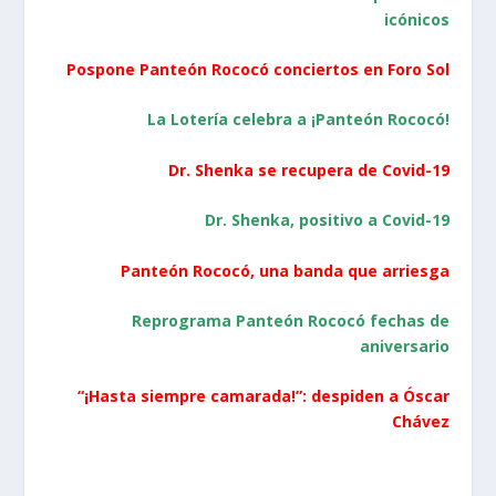
icónicos
Pospone Panteón Rococó conciertos en Foro Sol
La Lotería celebra a ¡Panteón Rococó!
Dr. Shenka se recupera de Covid-19
Dr. Shenka, positivo a Covid-19
Panteón Rococó, una banda que arriesga
R
eprograma Panteón Rococó fechas de
aniversario
“¡Hasta siempre camarada!”: despiden a Óscar
Chávez