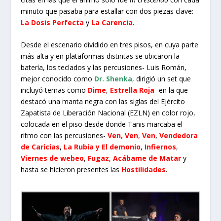
minuto que pasaba para estallar con dos piezas clave:
La Dosis Perfecta
y
La Carencia
.
Desde el escenario dividido en tres pisos, en cuya parte
más alta y en plataformas distintas se ubicaron la
batería, los teclados y las percusiones- Luis Román,
mejor conocido como
Dr. Shenka
, dirigió un set que
incluyó temas como
Dime
,
Estrella Roja
-en la que
destacó una manta negra con las siglas del Ejército
Zapatista de Liberación Nacional (EZLN) en color rojo,
colocada en el piso desde donde Tanis marcaba el
ritmo con las percusiones-
Ven, Ven
,
Ven
,
Vendedora
de Caricias
,
La Rubia y El demonio
,
Infiernos
,
Viernes de webeo
,
Fugaz
,
Acábame de Matar
y
hasta se hicieron presentes las
Hostilidades
.