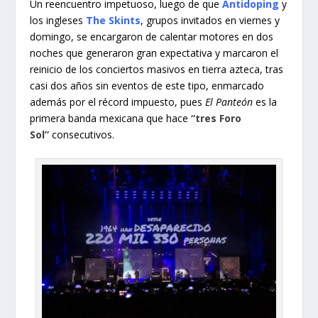
Un reencuentro impetuoso, luego de que
Antidoping
y
los ingleses
The Skints
, grupos invitados en viernes y
domingo, se encargaron de calentar motores en dos
noches que generaron gran expectativa y marcaron el
reinicio de los conciertos masivos en tierra azteca, tras
casi dos años sin eventos de este tipo, enmarcado
además por el récord impuesto, pues
El Panteón
es la
primera banda mexicana que hace
“tres Foro
Sol”
consecutivos.