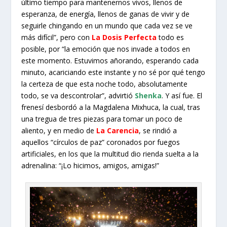
último tiempo para mantenernos vivos, llenos de
esperanza, de energía, llenos de ganas de vivir y de
seguirle chingando en un mundo que cada vez se ve
más difícil”, pero con
La Dosis Perfecta
todo es
posible, por “la emoción que nos invade a todos en
este momento. Estuvimos añorando, esperando cada
minuto, acariciando este instante y no sé por qué tengo
la certeza de que esta noche todo, absolutamente
todo, se va descontrolar”, advirtió
Shenka
. Y así fue. El
frenesí desbordó a la Magdalena Mixhuca, la cual, tras
una tregua de tres piezas para tomar un poco de
aliento, y en medio de
La Carencia
, se rindió a
aquellos “círculos de paz” coronados por fuegos
artificiales, en los que la multitud dio rienda suelta a la
adrenalina: “¡Lo hicimos, amigos, amigas!”