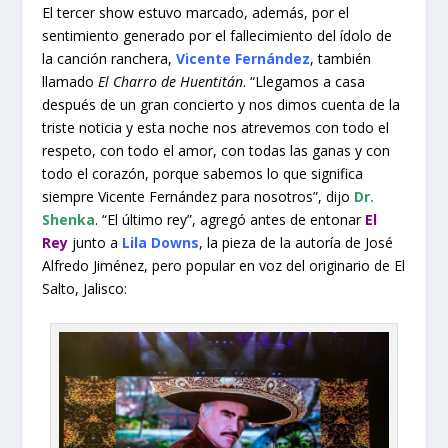
El tercer show estuvo marcado, además, por el
sentimiento generado por el fallecimiento del ídolo de
la canción ranchera,
Vicente Fernández
, también
llamado
El Charro de Huentitán
. “Llegamos a casa
después de un gran concierto y nos dimos cuenta de la
triste noticia y esta noche nos atrevemos con todo el
respeto, con todo el amor, con todas las ganas y con
todo el corazón, porque sabemos lo que significa
siempre Vicente Fernández para nosotros”, dijo
Dr.
Shenka
. “El último rey”, agregó antes de entonar
El
Rey
junto a
Lila Downs
, la pieza de la autoría de José
Alfredo Jiménez, pero popular en voz del originario de El
Salto, Jalisco: