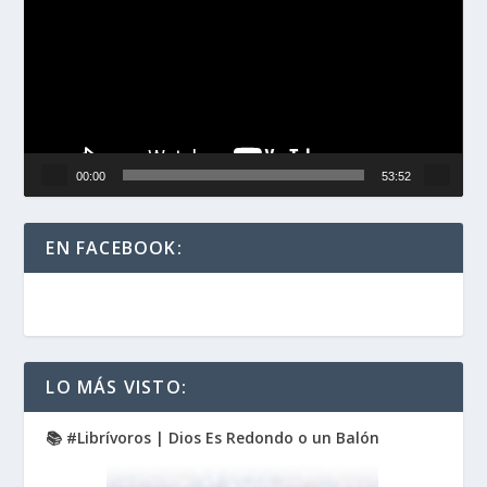
vídeo
00:00
53:52
EN FACEBOOK:
LO MÁS VISTO:
📚 #Librívoros | Dios Es Redondo o un Balón