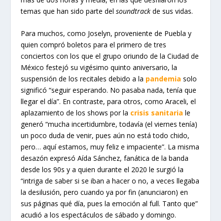
temas que han sido parte del
soundtrack
de sus vidas.
Para muchos, como Joselyn, proveniente de Puebla y
quien compró boletos para el primero de tres
conciertos con los que el grupo oriundo de la Ciudad de
México festejó su vigésimo quinto aniversario, la
suspensión de los recitales debido a la
pandemia
solo
significó “seguir esperando. No pasaba nada, tenía que
llegar el día”. En contraste, para otros, como Araceli, el
aplazamiento de los shows por la
crisis sanitaria
le
generó “mucha incertidumbre, todavía (el viernes tenía)
un poco duda de venir, pues aún no está todo chido,
pero… aquí estamos, muy feliz e impaciente”. La misma
desazón expresó Aída Sánchez, fanática de la banda
desde los 90s y a quien durante el 2020 le surgió la
“intriga de saber si se iban a hacer o no, a veces llegaba
la desilusión, pero cuando ya por fin (anunciaron) en
sus páginas qué día, pues la emoción al full. Tanto que”
acudió a los espectáculos de sábado y domingo.