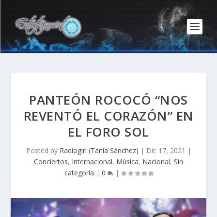
PANTEÓN ROCOCÓ “NOS
REVENTÓ EL CORAZÓN” EN
EL FORO SOL
Posted by
Radiogirl (Tania Sánchez)
|
Dic 17, 2021
|
Conciertos
,
Internacional
,
Música
,
Nacional
,
Sin
categoría
|
0
|