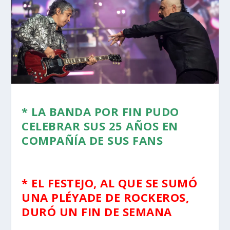
* LA BANDA POR FIN PUDO
CELEBRAR SUS 25 AÑOS EN
COMPAÑÍA DE SUS FANS
* EL FESTEJO, AL QUE SE SUMÓ
UNA PLÉYADE DE ROCKEROS,
DURÓ UN FIN DE SEMANA