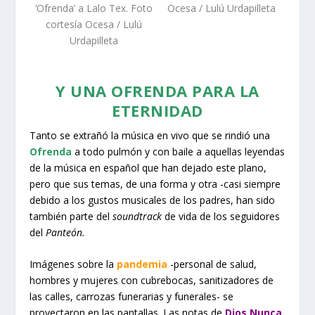
‘Ofrenda’ a Lalo Tex. Foto
Ocesa / Lulú Urdapilleta
cortesía Ocesa / Lulú
Urdapilleta
Y UNA OFRENDA PARA LA
ETERNIDAD
Tanto se extrañó la música en vivo que se rindió una
Ofrenda
a todo pulmón y con baile a aquellas leyendas
de la música en español que han dejado este plano,
pero que sus temas, de una forma y otra -casi siempre
debido a los gustos musicales de los padres, han sido
también parte del
soundtrack
de vida de los seguidores
del
Panteón.
Imágenes sobre la
pandemia
-personal de salud,
hombres y mujeres con cubrebocas, sanitizadores de
las calles, carrozas funerarias y funerales- se
proyectaron en las pantallas. Las notas de
Dios Nunca