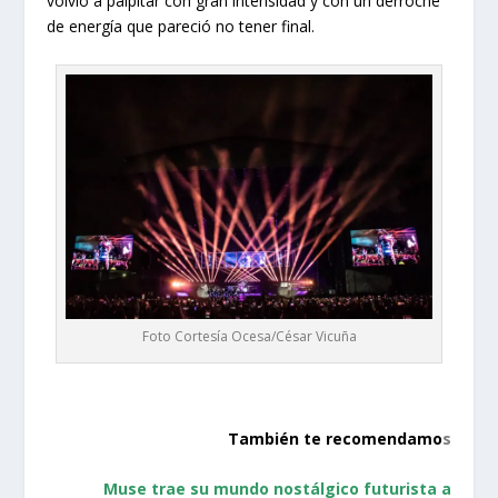
volvió a palpitar con gran intensidad y con un derroche
de energía que pareció no tener final.
Foto Cortesía Ocesa/César Vicuña
También te recomendamo
s
Muse trae su mundo nostálgico futurista a