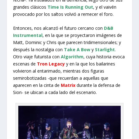
grandes clásicos
Time Is Running Out
, y el vaivén
provocado por los saltos volvió a remecer el foro.
Entonces, nos alcanzó el futuro cercano con
D&B
Instrumental
, en la que se proyectaron imágenes de
Matt, Dominic y Chris que parecen tridimensionales; y
después la nostalgia con
Take A Bow
y
Starlight
.
Otro viaje futurista con
Algorithm
, cuya historia evoca
escenas de
Tron Legacy
y en la que los bailarines
volvieron al entarimado, mientras dos figuras
semirobotizadas -que recuerdan a aquellas que
aparecen en la cinta de
Matrix
durante la defensa de
Sion- se ubican a cada lado del escenario.