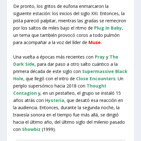
De pronto, los gritos de euforia enmarcaron la
siguiente estación: los inicios del siglo XXI. Entonces, la
pista pareció palpitar, mientras las gradas se remeciron
por los saltos de miles bajo el ritmo de
Plug In Baby
,
un tema que también provocó coros a todo pulmón
para acompañar a la voz del líder de
Muse
.
Una vuelta a épocas más recientes con
Pray
y
The
Dark Side
, para dar paso a otro salto cuántico a la
primera década de este siglo con
Supermassive Black
Hole
, que llegó con el intro de
Close Encounters
. Un
periplo supersónico hacia 2018 con
Thought
Contagion
y, en un pestañeo, el grupo se instaló 15
años atrás con
Hysteria
, que desató esa reacción en
la audiencia. Entonces, durante la segunda noche, la
travesía sonora en el tiempo fue más allá, se dirigió
hacia el último año, del último siglo del milenio pasado
con
Showbiz
(1999).