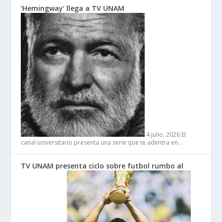
‘Hemingway’ llega a TV UNAM
4 julio, 2026
El
canal universitario presenta una serie que te adentra en…
TV UNAM presenta ciclo sobre futbol rumbo al