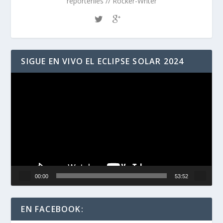
reporteriles // Rocker-Writer
SIGUE EN VIVO EL ECLIPSE SOLAR 2024
Reproductor
de
vídeo
00:00
53:52
EN FACEBOOK: