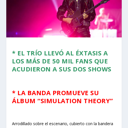
* EL TRÍO LLEVÓ AL ÉXTASIS A
LOS MÁS DE 50 MIL FANS QUE
ACUDIERON A SUS DOS SHOWS
* LA BANDA PROMUEVE SU
ÁLBUM “SIMULATION THEORY”
Arrodillado sobre el escenario, cubierto con la bandera