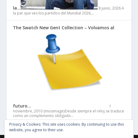
la…
8 junio, 2026
A
la par que ves los partidos del Mundial 2026,…
The Swatch New Gent Collection – Volvamos al
futuro…
1
noviembre, 2010
{mosimage}Desde siempre el reloj se traduce
como un complemento obligado…
Privacy & Cookies: This site uses cookies. By continuing to use this
website, you agree to their use.