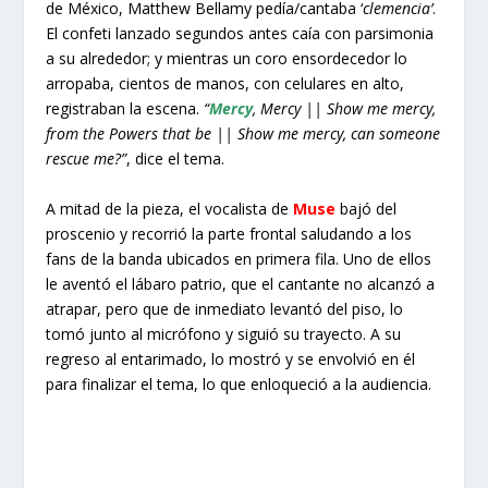
de México, Matthew Bellamy pedía/cantaba ‘
clemencia’
.
El confeti lanzado segundos antes caía con parsimonia
a su alrededor; y mientras un coro ensordecedor lo
arropaba, cientos de manos, con celulares en alto,
registraban la escena.
“
Mercy
, Mercy || Show me mercy,
from the Powers that be || Show me mercy, can someone
rescue me?”
, dice el tema.
A mitad de la pieza, el vocalista de
Muse
bajó del
proscenio y recorrió la parte frontal saludando a los
fans de la banda ubicados en primera fila. Uno de ellos
le aventó el lábaro patrio, que el cantante no alcanzó a
atrapar, pero que de inmediato levantó del piso, lo
tomó junto al micrófono y siguió su trayecto. A su
regreso al entarimado, lo mostró y se envolvió en él
para finalizar el tema, lo que enloqueció a la audiencia.