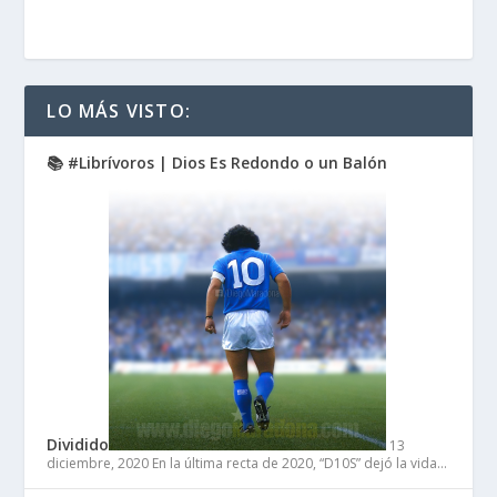
LO MÁS VISTO:
📚 #Librívoros | Dios Es Redondo o un Balón
Dividido
13
diciembre, 2020
En la última recta de 2020, “D10S” dejó la vida…