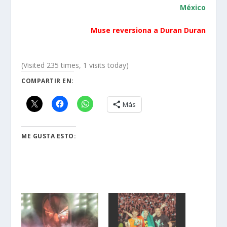
México
Muse reversiona a Duran Duran
(Visited 235 times, 1 visits today)
COMPARTIR EN:
Más
ME GUSTA ESTO: