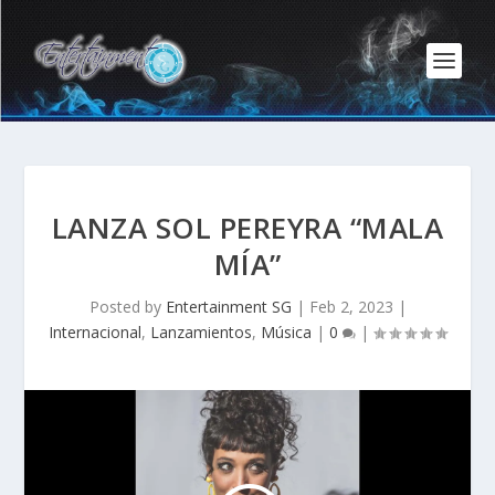
LANZA SOL PEREYRA “MALA
MÍA”
Posted by
Entertainment SG
|
Feb 2, 2023
|
Internacional
,
Lanzamientos
,
Música
|
0
|