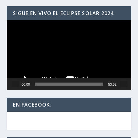
SIGUE EN VIVO EL ECLIPSE SOLAR 2024
Reproductor
de
vídeo
00:00
53:52
EN FACEBOOK: