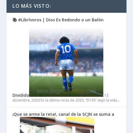
LO MÁS VISTO:
📚 #Librívoros | Dios Es Redondo o un Balón
Dividido
13
diciembre, 2020
En la última recta de 2020, “D10S” dejó la vida…
¡Que se arme la reta!, canal de la SCJN se suma a