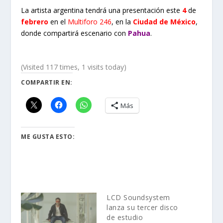
La artista argentina tendrá una presentación este
4
de
febrero
en el
Multiforo 246
, en la
Ciudad de México
,
donde compartirá escenario con
Pahua
.
(Visited 117 times, 1 visits today)
COMPARTIR EN:
Más
ME GUSTA ESTO:
LCD Soundsystem
lanza su tercer disco
de estudio