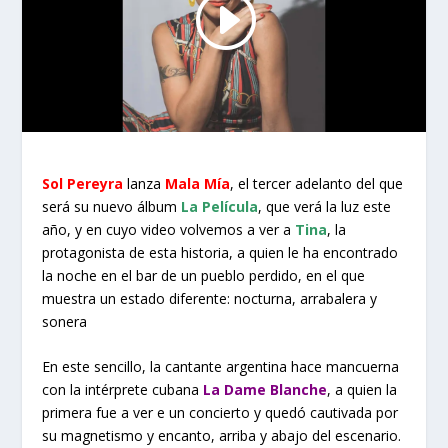
Sol Pereyra
lanza
Mala Mía
, el tercer adelanto del que
será su nuevo álbum
La Película
, que verá la luz este
año, y en cuyo video volvemos a ver a
Tina
, la
protagonista de esta historia, a quien le ha encontrado
la noche en el bar de un pueblo perdido, en el que
muestra un estado diferente: nocturna, arrabalera y
sonera
En este sencillo, la cantante argentina hace mancuerna
con la intérprete cubana
La Dame Blanche
, a quien la
primera fue a ver e un concierto y quedó cautivada por
su magnetismo y encanto, arriba y abajo del escenario.