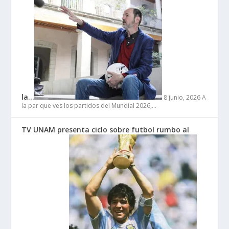
la…
8 junio, 2026
A
la par que ves los partidos del Mundial 2026,…
TV UNAM presenta ciclo sobre futbol rumbo al