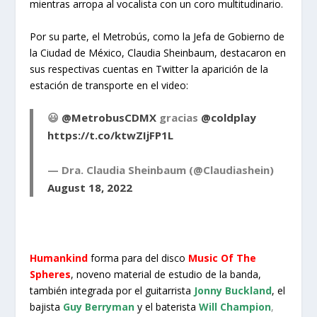
mientras arropa al vocalista con un coro multitudinario.
Por su parte, el Metrobús, como la Jefa de Gobierno de
la Ciudad de México, Claudia Sheinbaum, destacaron en
sus respectivas cuentas en Twitter la aparición de la
estación de transporte en el video:
😃
@MetrobusCDMX
gracias
@coldplay
https://t.co/ktwZIjFP1L
— Dra. Claudia Sheinbaum (@Claudiashein)
August 18, 2022
Humankind
forma para del disco
Music Of The
Spheres
, noveno material de estudio de la banda,
también integrada por el guitarrista
Jonny Buckland
, el
bajista
Guy Berryman
y el baterista
Will Champion
,