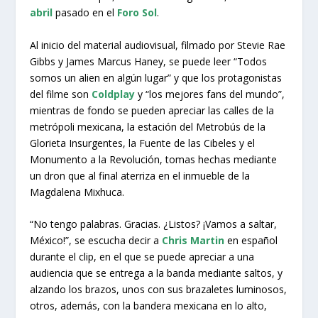
abril
pasado en el
Foro Sol
.
Al inicio del material audiovisual, filmado por Stevie Rae
Gibbs y James Marcus Haney, se puede leer “Todos
somos un alien en algún lugar” y que los protagonistas
del filme son
Coldplay
y “los mejores fans del mundo”,
mientras de fondo se pueden apreciar las calles de la
metrópoli mexicana, la estación del Metrobús de la
Glorieta Insurgentes, la Fuente de las Cibeles y el
Monumento a la Revolución, tomas hechas mediante
un dron que al final aterriza en el inmueble de la
Magdalena Mixhuca.
“No tengo palabras. Gracias. ¿Listos? ¡Vamos a saltar,
México!”, se escucha decir a
Chris Martin
en español
durante el clip, en el que se puede apreciar a una
audiencia que se entrega a la banda mediante saltos, y
alzando los brazos, unos con sus brazaletes luminosos,
otros, además, con la bandera mexicana en lo alto,