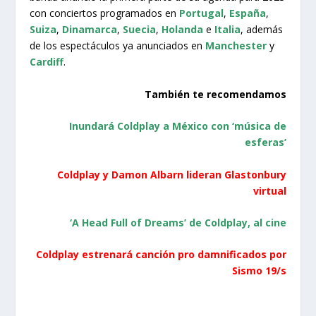
con conciertos programados en
Portugal
,
España
,
Suiza
,
Dinamarca
,
Suecia
,
Holanda
e
Italia
, además
de los espectáculos ya anunciados en
Manchester
y
Cardiff
.
También te recomendamos
Inundará Coldplay a México con ‘música de
esferas’
Coldplay y Damon Albarn lideran Glastonbury
virtual
‘A Head Full of Dreams’ de Coldplay, al cine
Coldplay estrenará canción pro damnificados por
Sismo 19/s