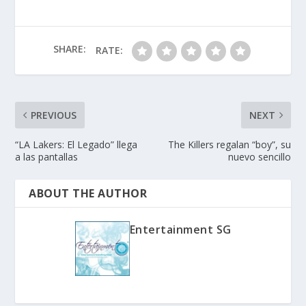
SHARE:
RATE:
PREVIOUS
NEXT
“LA Lakers: El Legado” llega
The Killers regalan “boy”, su
a las pantallas
nuevo sencillo
ABOUT THE AUTHOR
Entertainment SG