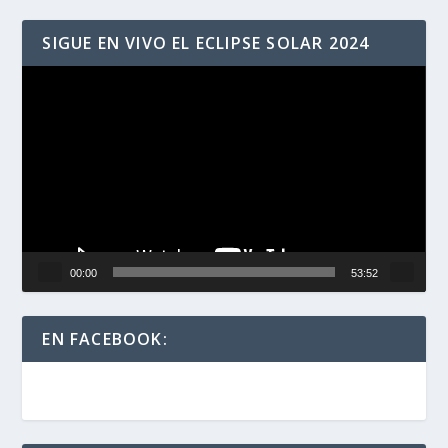
SIGUE EN VIVO EL ECLIPSE SOLAR 2024
Reproductor
de
vídeo
00:00
53:52
EN FACEBOOK: