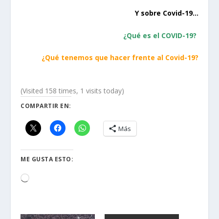
Y sobre Covid-19…
¿Qué es el COVID-19?
¿Qué tenemos que hacer frente al Covid-19?
(Visited 158 times, 1 visits today)
COMPARTIR EN:
Más
ME GUSTA ESTO:
Loading…