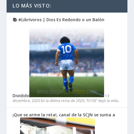
LO MÁS VISTO:
📚 #Librívoros | Dios Es Redondo o un Balón
Dividido
13
diciembre, 2020
En la última recta de 2020, “D10S” dejó la vida…
¡Que se arme la reta!, canal de la SCJN se suma a