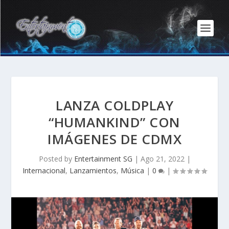
LANZA COLDPLAY
“HUMANKIND” CON
IMÁGENES DE CDMX
Posted by
Entertainment SG
|
Ago 21, 2022
|
Internacional
,
Lanzamientos
,
Música
|
0
|