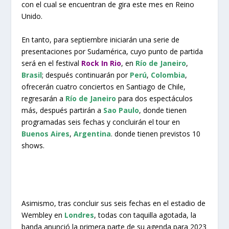
con el cual se encuentran de gira este mes en Reino
Unido.
En tanto, para septiembre iniciarán una serie de
presentaciones por Sudamérica, cuyo punto de partida
será en el festival
Rock In Rio
, en
Río de Janeiro
,
Brasil
; después continuarán por
Perú
,
Colombia
,
ofrecerán cuatro conciertos en Santiago de Chile,
regresarán a
Río de Janeiro
para dos espectáculos
más, después partirán a
Sao Paulo
, donde tienen
programadas seis fechas y concluirán el tour en
Buenos Aires
,
Argentina
. donde tienen previstos 10
shows.
Asimismo, tras concluir sus seis fechas en el estadio de
Wembley en
Londres
, todas con taquilla agotada, la
banda anunció la primera parte de su agenda para 2023