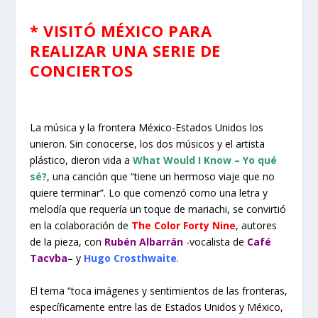
* VISITÓ MÉXICO PARA
REALIZAR UNA SERIE DE
CONCIERTOS
La música y la frontera México-Estados Unidos los
unieron. Sin conocerse, los dos músicos y el artista
plástico, dieron vida a
What Would I Know – Yo qué
sé?
, una canción que “tiene un hermoso viaje que no
quiere terminar”. Lo que comenzó como una letra y
melodía que requería un toque de mariachi, se convirtió
en la colaboración de
The Color Forty Nine
, autores
de la pieza, con
Rubén Albarrán
-vocalista de
Café
Tacvba
– y
Hugo Crosthwaite
.
El tema “toca imágenes y sentimientos de las fronteras,
específicamente entre las de Estados Unidos y México,