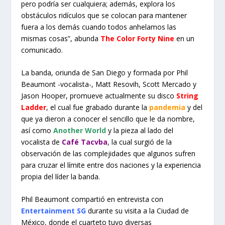
pero podría ser cualquiera; además, explora los
obstáculos ridículos que se colocan para mantener
fuera a los demás cuando todos anhelamos las
mismas cosas”, abunda
The Color Forty Nine
en un
comunicado.
La banda, oriunda de San Diego y formada por Phil
Beaumont -vocalista-, Matt Resovih, Scott Mercado y
Jason Hooper, promueve actualmente su disco
String
Ladder
, el cual fue grabado durante la
pandemia
y del
que ya dieron a conocer el sencillo que le da nombre,
así como
Another World
y la pieza al lado del
vocalista de
Café Tacvba
, la cual surgió de la
observación de las complejidades que algunos sufren
para cruzar el límite entre dos naciones y la experiencia
propia del líder la banda.
Phil Beaumont compartió en entrevista con
Entertainment SG
durante su visita a la Ciudad de
México, donde el cuarteto tuvo diversas