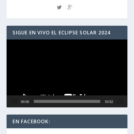
SIGUE EN VIVO EL ECLIPSE SOLAR 2024
Reproductor
de
vídeo
00:00
53:52
EN FACEBOOK: