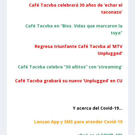
Café Tacvba celebrará 30 años de ‘echar el
taconazo’
Café Tacvba en “Bios. Vidas que marcaron la
tuya”
Regresa triunfante Café Tacvba al ‘MTV
Unplugged’
Café Tacvba celebra “30 añitos” con ‘streaming’
Café Tacvba grabará su nuevo ‘Unplugged’ en CU
Y acerca del Covid-19…
Lanzan App y SMS para atender Covid-1
9