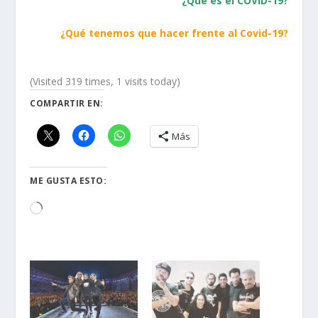
¿Qué es el COVID-19?
¿Qué tenemos que hacer frente al Covid-19?
(Visited 319 times, 1 visits today)
COMPARTIR EN:
Más
ME GUSTA ESTO:
Loading…