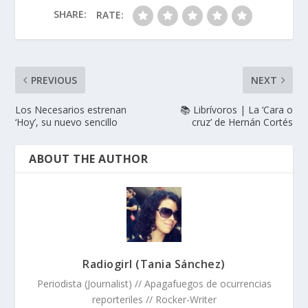
SHARE:
RATE:
PREVIOUS
NEXT
Los Necesarios estrenan
📚 Librívoros | La ‘Cara o
‘Hoy’, su nuevo sencillo
cruz’ de Hernán Cortés
ABOUT THE AUTHOR
Radiogirl (Tania Sánchez)
Periodista (Journalist) // Apagafuegos de ocurrencias
reporteriles // Rocker-Writer