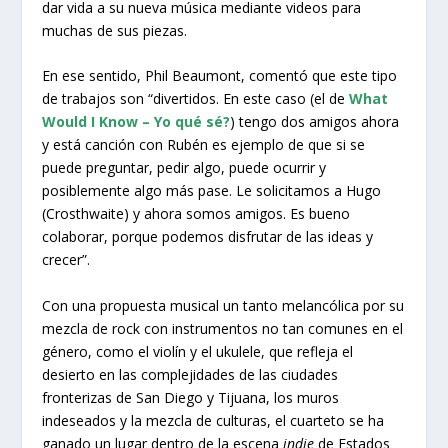
dar vida a su nueva música mediante videos para
muchas de sus piezas.
En ese sentido, Phil Beaumont, comentó que este tipo
de trabajos son “divertidos. En este caso (el de
What
Would I Know – Yo qué sé?
) tengo dos amigos ahora
y está canción con Rubén es ejemplo de que si se
puede preguntar, pedir algo, puede ocurrir y
posiblemente algo más pase. Le solicitamos a Hugo
(Crosthwaite) y ahora somos amigos. Es bueno
colaborar, porque podemos disfrutar de las ideas y
crecer”.
Con una propuesta musical un tanto melancólica por su
mezcla de rock con instrumentos no tan comunes en el
género, como el violín y el ukulele, que refleja el
desierto en las complejidades de las ciudades
fronterizas de San Diego y Tijuana, los muros
indeseados y la mezcla de culturas, el cuarteto se ha
ganado un lugar dentro de la escena
indie
de Estados