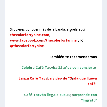
Si quieres conocer más de la banda, síguela aquí
thecolorfortynine.com
,
www.facebook.com/thecolorfortynine
y IG
@thecolorfortynine
.
También te recomendamos
Celebra Café Tacvba 32 años con concierto
Lanza Café Tacvba video de “Ojalá que llueva
café”
Café Tacvba llega a sus 30; sorprende con
“Ingrato”