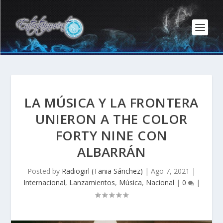
LA MÚSICA Y LA FRONTERA
UNIERON A THE COLOR
FORTY NINE CON
ALBARRÁN
Posted by
Radiogirl (Tania Sánchez)
|
Ago 7, 2021
|
Internacional
,
Lanzamientos
,
Música
,
Nacional
|
0
|