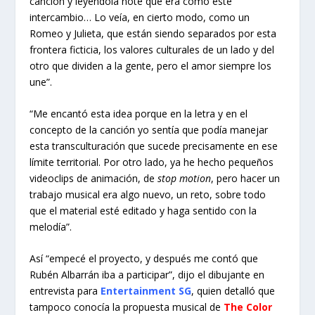
canción y leyéndola noté que era como este
intercambio… Lo veía, en cierto modo, como un
Romeo y Julieta, que están siendo separados por esta
frontera ficticia, los valores culturales de un lado y del
otro que dividen a la gente, pero el amor siempre los
une”.
“Me encantó esta idea porque en la letra y en el
concepto de la canción yo sentía que podía manejar
esta transculturación que sucede precisamente en ese
límite territorial. Por otro lado, ya he hecho pequeños
videoclips de animación, de
stop motion
, pero hacer un
trabajo musical era algo nuevo, un reto, sobre todo
que el material esté editado y haga sentido con la
melodía”.
Así “empecé el proyecto, y después me contó que
Rubén Albarrán iba a participar”, dijo el dibujante en
entrevista para
Entertainment SG
, quien detalló que
tampoco conocía la propuesta musical de
The Color