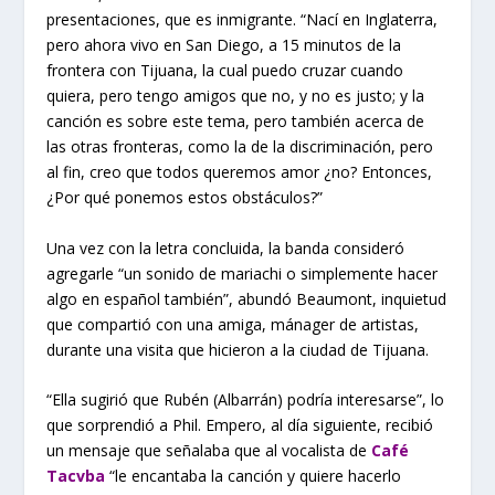
presentaciones, que es inmigrante. “Nací en Inglaterra,
pero ahora vivo en San Diego, a 15 minutos de la
frontera con Tijuana, la cual puedo cruzar cuando
quiera, pero tengo amigos que no, y no es justo; y la
canción es sobre este tema, pero también acerca de
las otras fronteras, como la de la discriminación, pero
al fin, creo que todos queremos amor ¿no? Entonces,
¿Por qué ponemos estos obstáculos?”
Una vez con la letra concluida, la banda consideró
agregarle “un sonido de mariachi o simplemente hacer
algo en español también”, abundó Beaumont, inquietud
que compartió con una amiga, mánager de artistas,
durante una visita que hicieron a la ciudad de Tijuana.
“Ella sugirió que Rubén (Albarrán) podría interesarse”, lo
que sorprendió a Phil. Empero, al día siguiente, recibió
un mensaje que señalaba que al vocalista de
Café
Tacvba
“le encantaba la canción y quiere hacerlo