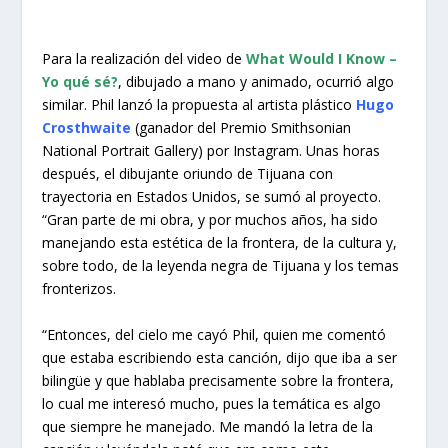
Para la realización del video de
What Would I Know –
Yo qué sé?
, dibujado a mano y animado, ocurrió algo
similar. Phil lanzó la propuesta al artista plástico
Hugo
Crosthwaite
(ganador del Premio Smithsonian
National Portrait Gallery) por Instagram. Unas horas
después, el dibujante oriundo de Tijuana con
trayectoria en Estados Unidos, se sumó al proyecto.
“Gran parte de mi obra, y por muchos años, ha sido
manejando esta estética de la frontera, de la cultura y,
sobre todo, de la leyenda negra de Tijuana y los temas
fronterizos.
“Entonces, del cielo me cayó Phil, quien me comentó
que estaba escribiendo esta canción, dijo que iba a ser
bilingüe y que hablaba precisamente sobre la frontera,
lo cual me interesó mucho, pues la temática es algo
que siempre he manejado. Me mandó la letra de la