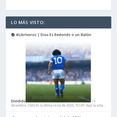
LO MÁS VISTO:
📚 #Librívoros | Dios Es Redondo o un Balón
Dividido
13
diciembre, 2020
En la última recta de 2020, “D10S” dejó la vida…