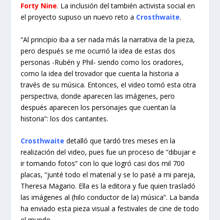
Forty Nine
. La inclusión del también activista social en
el proyecto supuso un nuevo reto a
Crosthwaite
.
“Al principio iba a ser nada más la narrativa de la pieza,
pero después se me ocurrió la idea de estas dos
personas -Rubén y Phil- siendo como los oradores,
como la idea del trovador que cuenta la historia a
través de su música. Entonces, el video tomó esta otra
perspectiva, donde aparecen las imágenes, pero
después aparecen los personajes que cuentan la
historia”: los dos cantantes.
Crosthwaite
detalló que tardó tres meses en la
realización del video, pues fue un proceso de “dibujar e
ir tomando fotos” con lo que logró casi dos mil 700
placas, “junté todo el material y se lo pasé a mi pareja,
Theresa Magario. Ella es la editora y fue quien trasladó
las imágenes al (hilo conductor de la) música”. La banda
ha enviado esta pieza visual a festivales de cine de todo
el mundo.