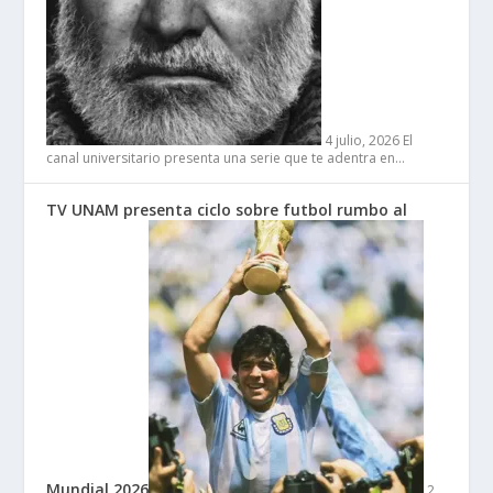
4 julio, 2026
El
canal universitario presenta una serie que te adentra en…
TV UNAM presenta ciclo sobre futbol rumbo al
Mundial 2026
2