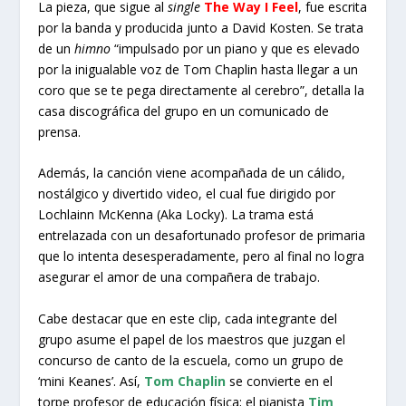
La pieza, que sigue al
single
The Way I Feel
, fue escrita
por la banda y producida junto a David Kosten. Se trata
de un
himno
“impulsado por un piano y que es elevado
por la inigualable voz de Tom Chaplin hasta llegar a un
coro que se te pega directamente al cerebro”, detalla la
casa discográfica del grupo en un comunicado de
prensa.
Además, la canción viene acompañada de un cálido,
nostálgico y divertido video, el cual fue dirigido por
Lochlainn McKenna (Aka Locky). La trama está
entrelazada con un desafortunado profesor de primaria
que lo intenta desesperadamente, pero al final no logra
asegurar el amor de una compañera de trabajo.
Cabe destacar que en este clip, cada integrante del
grupo asume el papel de los maestros que juzgan el
concurso de canto de la escuela, como un grupo de
‘mini Keanes’. Así,
Tom Chaplin
se convierte en el
torpe profesor de educación física; el pianista
Tim