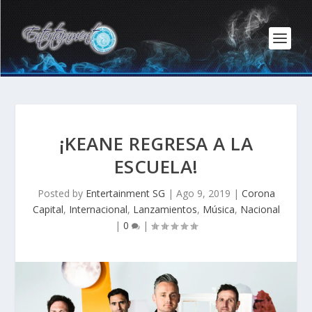
¡KEANE REGRESA A LA
ESCUELA!
Posted by
Entertainment SG
|
Ago 9, 2019
|
Corona
Capital
,
Internacional
,
Lanzamientos
,
Música
,
Nacional
|
0
|