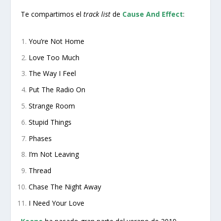
Te compartimos el
track list
de
Cause And Effect
:
You’re Not Home
Love Too Much
The Way I Feel
Put The Radio On
Strange Room
Stupid Things
Phases
I’m Not Leaving
Thread
Chase The Night Away
I Need Your Love