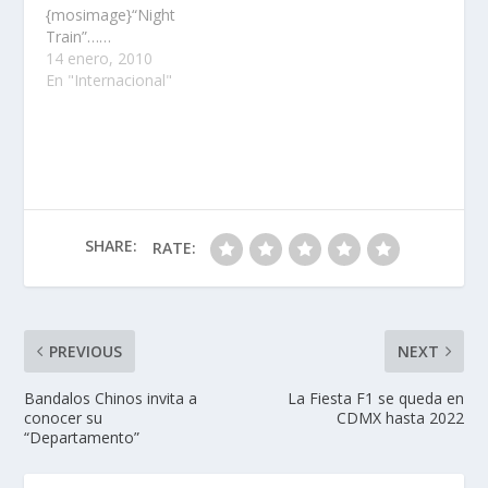
{mosimage}“Night
Train”……
14 enero, 2010
En "Internacional"
SHARE:
RATE:
PREVIOUS
NEXT
Bandalos Chinos invita a
La Fiesta F1 se queda en
conocer su
CDMX hasta 2022
“Departamento”