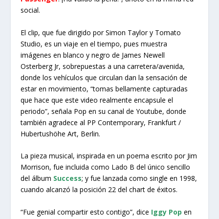
social.
El clip, que fue dirigido por Simon Taylor y Tomato
Studio, es un viaje en el tiempo, pues muestra
imágenes en blanco y negro de James Newell
Osterberg Jr, sobrepuestas a una carretera/avenida,
donde los vehículos que circulan dan la sensación de
estar en movimiento, “tomas bellamente capturadas
que hace que este video realmente encapsule el
periodo”, señala Pop en su canal de Youtube, donde
también agradece al PP Contemporary, Frankfurt /
Hubertushöhe Art, Berlin.
La pieza musical, inspirada en un poema escrito por Jim
Morrison, fue incluida como Lado B del único sencillo
del álbum
Success
; y fue lanzada como single en 1998,
cuando alcanzó la posición 22 del chart de éxitos.
“Fue genial compartir esto contigo”, dice
Iggy Pop
en