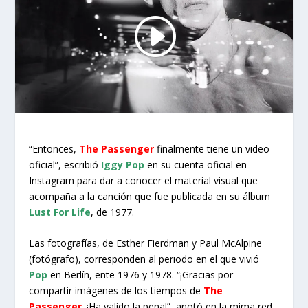
“Entonces,
The Passenger
finalmente tiene un video
oficial”, escribió
Iggy Pop
en su cuenta oficial en
Instagram para dar a conocer el material visual que
acompaña a la canción que fue publicada en su álbum
Lust For Life
, de 1977.
Las fotografías, de Esther Fierdman y Paul McAlpine
(fotógrafo), corresponden al periodo en el que vivió
Pop
en Berlín, ente 1976 y 1978. “¡Gracias por
compartir imágenes de los tiempos de
The
Passenger
. ¡Ha valido la pena!”, anotó en la mima red