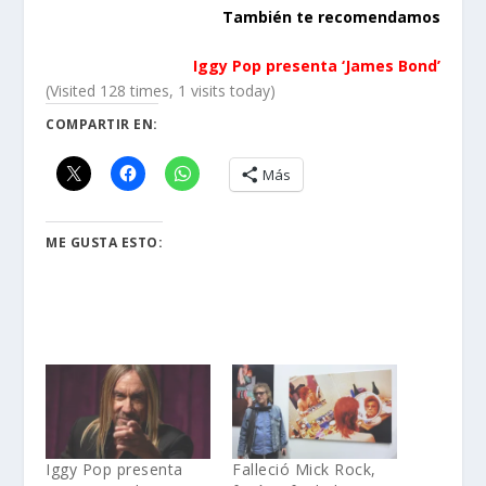
También te recomendamos
Iggy Pop presenta ‘James Bond’
(Visited 128 times, 1 visits today)
COMPARTIR EN:
Más
ME GUSTA ESTO:
Iggy Pop presenta
Falleció Mick Rock,