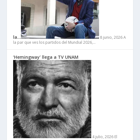
la…
8 junio, 2026
A
la par que ves los partidos del Mundial 2026,…
‘Hemingway’ llega a TV UNAM
4 julio, 2026
El