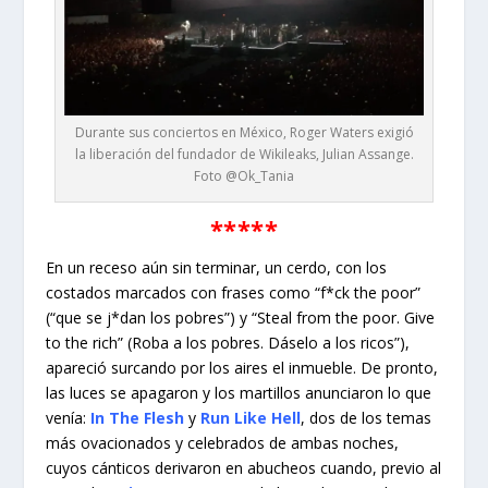
Durante sus conciertos en México, Roger Waters exigió
la liberación del fundador de Wikileaks, Julian Assange.
Foto @Ok_Tania
*****
En un receso aún sin terminar, un cerdo, con los
costados marcados con frases como “f*ck the poor”
(“que se j*dan los pobres”) y “Steal from the poor. Give
to the rich” (Roba a los pobres. Dáselo a los ricos”),
apareció surcando por los aires el inmueble. De pronto,
las luces se apagaron y los martillos anunciaron lo que
venía:
In The Flesh
y
Run Like Hell
, dos de los temas
más ovacionados y celebrados de ambas noches,
cuyos cánticos derivaron en abucheos cuando, previo al