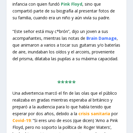
infancia con quien fundó
Pink Floyd
, sino que
compartió parte de su biografía al presentar fotos de
su familia, cuando era un niño y aún vivía su padre.
“Este señor está muy c*brón”, dijo un joven a sus
acompañantes, mientras las notas de
Brain Damage
,
que animaron a varios a tocar sus guitarras y/o baterías
de aire, inundaban los oídos y el arcoiris, proveniente
del prisma, dilataba las pupilas a su máxima capacidad.
*****
Una advertencia marcó el fin de las olas que el público
realizaba en gradas mientras esperaba al británico y
preparó a la audiencia para lo que había tenido que
esperar por dos años, debido a la
crisis sanitaria
por
Covid-19
: “Si eres uno de esos (que dicen) ‘Amo a Pink
Floyd, pero no soporto la política de Roger Waters’,