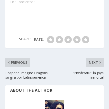
En "Conciertos"
SHARE:
RATE:
PREVIOUS
NEXT
Pospone Imagine Dragons
“Nosferatu”: la joya
su gira por Latinoamérica
inmortal
ABOUT THE AUTHOR