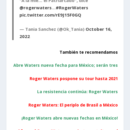
"A la mie… el Patriarcado", dice
@rogerwaters
…
#RogerWaters
pic.twitter.com/rE9J15F0GQ
— Tania Sanchez (@Ok_Tania)
October 16,
2022
También te recomendamos
Abre Waters nueva fecha para México; serán tres
Roger Waters pospone su tour hasta 2021
La resistencia continúa: Roger Waters
Roger Waters: El periplo de Brasil a México
¡Roger Waters abre nuevas fechas en México!