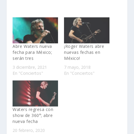
Abre Waters nueva
¡Roger Waters abre
fecha para México;
nuevas fechas en
serán tres
México!
3 diciembre, 2021
7 mayo, 2018
En "Conciertos"
En "Conciertos"
Waters regresa con
show de 360°; abre
nueva fecha
20 febrero, 2020