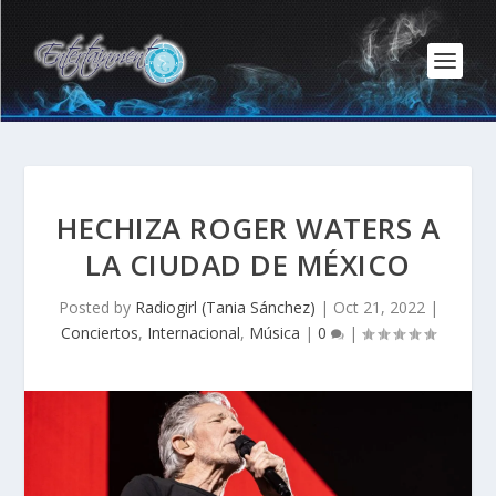
HECHIZA ROGER WATERS A
LA CIUDAD DE MÉXICO
Posted by
Radiogirl (Tania Sánchez)
|
Oct 21, 2022
|
Conciertos
,
Internacional
,
Música
|
0
|