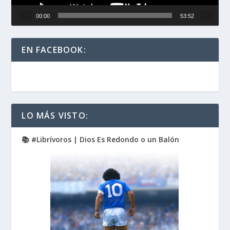
00:00
53:52
EN FACEBOOK:
LO MÁS VISTO:
📚 #Librívoros | Dios Es Redondo o un Balón