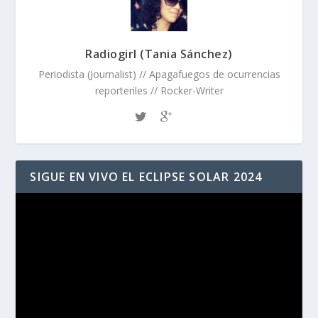
Radiogirl (Tania Sánchez)
Periodista (Journalist) // Apagafuegos de ocurrencias
reporteriles // Rocker-Writer
SIGUE EN VIVO EL ECLIPSE SOLAR 2024
Reproductor
de
vídeo