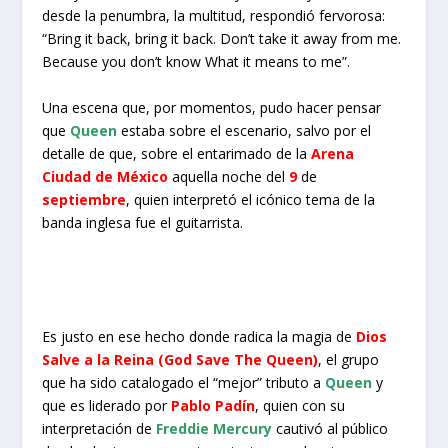
desde la penumbra, la multitud, respondió fervorosa:
“Bring it back, bring it back. Don’t take it away from me.
Because you don’t know What it means to me”.
Una escena que, por momentos, pudo hacer pensar
que
Queen
estaba sobre el escenario, salvo por el
detalle de que, sobre el entarimado de la
Arena
Ciudad de México
aquella noche del
9
de
septiembre
, quien interpretó el icónico tema de la
banda inglesa fue el guitarrista.
Es justo en ese hecho donde radica la magia de
Dios
Salve a la Reina (God Save The Queen)
, el grupo
que ha sido catalogado el “mejor” tributo a
Queen
y
que es liderado por
Pablo Padín
, quien con su
interpretación de
Freddie Mercury
cautivó al público