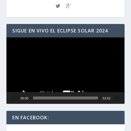
SIGUE EN VIVO EL ECLIPSE SOLAR 2024
Reproductor
de
vídeo
00:00
53:52
EN FACEBOOK: