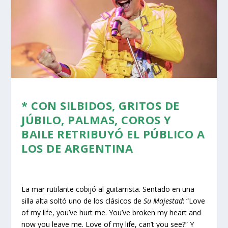
* CON S
ILBIDOS, GRITOS DE
JÚBILO, PALMAS, COROS Y
BAILE
RETRIBUYÓ EL PÚBLICO A
LOS DE ARGENTINA
La mar rutilante cobijó al guitarrista. Sentado en una
silla alta soltó uno de los clásicos de
Su Majestad
: “Love
of my life, you’ve hurt me. You’ve broken my heart and
now you leave me. Love of my life, can’t you see?” Y