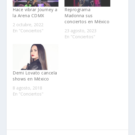
Hace vibrar Journey a
Reprograma
la Arena CDMX
Madonna sus
conciertos en México
2 octubre, 2022
En "Conciertos"
23 agosto, 2023
En "Conciertos"
Demi Lovato cancela
shows en México
8 agosto, 2018
En "Conciertos"