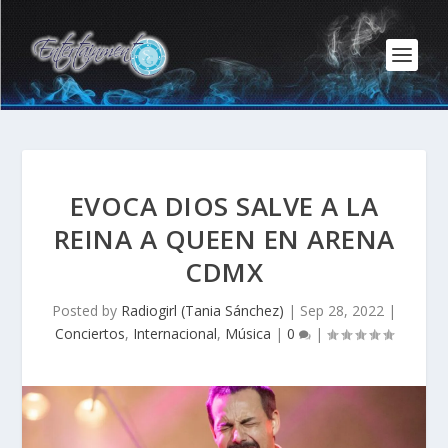
EVOCA DIOS SALVE A LA
REINA A QUEEN EN ARENA
CDMX
Posted by
Radiogirl (Tania Sánchez)
|
Sep 28, 2022
|
Conciertos
,
Internacional
,
Música
|
0
|