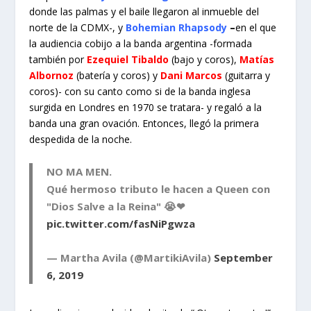
donde las palmas y el baile llegaron al inmueble del
norte de la CDMX-, y
Bohemian Rhapsody
–
en el que
la audiencia cobijo a la banda argentina -formada
también por
Ezequiel Tibaldo
(bajo y coros),
Matías
Albornoz
(batería y coros) y
Dani Marcos
(guitarra y
coros)- con su canto como si de la banda inglesa
surgida en Londres en 1970 se tratara- y regaló a la
banda una gran ovación. Entonces, llegó la primera
despedida de la noche.
NO MA MEN.
Qué hermoso tributo le hacen a Queen con
"Dios Salve a la Reina" 😭❤
pic.twitter.com/fasNiPgwza
— Martha Avila (@MartikiAvila)
September
6, 2019