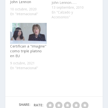
John Lennon
John Lennon……
13 septiembre, 2010
10 octubre, 2020
En "Calzado y
En "Internacional"
Accesorios"
Certifican a “Imagine”
como triple platino
en EU
9 octubre, 2021
En "Internacional"
SHARE:
RATE: