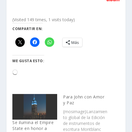
(Visited 149 times, 1 visits today)
COMPARTIR EN:
Más
ME GUSTA ESTO:
Loading…
Para John con Amor
y Paz
{mosimage}Lanzamien
to global de la Edición
Se ilumina el Empire
de instrumentos de
State en honor a
escritura Montblanc