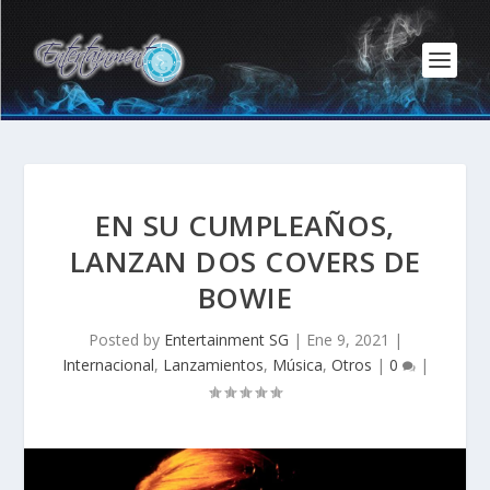
EN SU CUMPLEAÑOS,
LANZAN DOS COVERS DE
BOWIE
Posted by
Entertainment SG
|
Ene 9, 2021
|
Internacional
,
Lanzamientos
,
Música
,
Otros
|
0
|