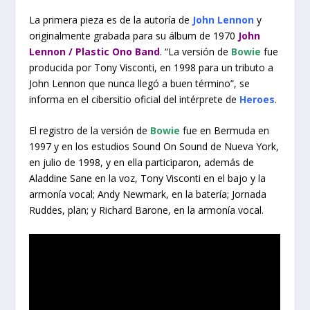
La primera pieza es de la autoría de
John Lennon
y
originalmente grabada para su álbum de 1970
John
Lennon / Plastic Ono Band
. “La versión de
Bowie
fue
producida por Tony Visconti, en 1998 para un tributo a
John Lennon que nunca llegó a buen término”, se
informa en el cibersitio oficial del intérprete de
Heroes
.
El registro de la versión de
Bowie
fue en Bermuda en
1997 y en los estudios Sound On Sound de Nueva York,
en julio de 1998, y en ella participaron, además de
Aladdine Sane en la voz, Tony Visconti en el bajo y la
armonía vocal; Andy Newmark, en la batería; Jornada
Ruddes, plan; y Richard Barone, en la armonía vocal.