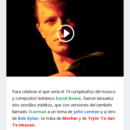
Para celebrar el que sería el 74 cumpleaños del músico
y compositor británico
David Bowie
, fueron lanzados
dos sencillos inéditos, que son versiones del también
llamado
Starman
a un tema de
John Lennon
y a otro
de
Bob Dylan
. Se trata de
Mother
y de
Tryin’ To Get
To Heaven
.