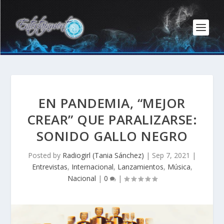
EN PANDEMIA, “MEJOR
CREAR” QUE PARALIZARSE:
SONIDO GALLO NEGRO
Posted by
Radiogirl (Tania Sánchez)
|
Sep 7, 2021
|
Entrevistas
,
Internacional
,
Lanzamientos
,
Música
,
Nacional
|
0
|