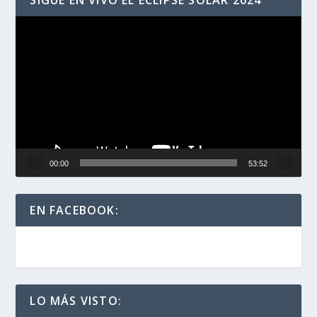
Reproductor
de
vídeo
00:00
53:52
EN FACEBOOK:
LO MÁS VISTO: