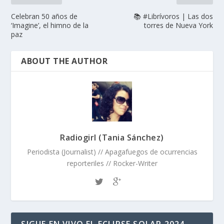
Celebran 50 años de
📚 #Librívoros | Las dos
‘Imagine’, el himno de la
torres de Nueva York
paz
ABOUT THE AUTHOR
Radiogirl (Tania Sánchez)
Periodista (Journalist) // Apagafuegos de ocurrencias
reporteriles // Rocker-Writer
SIGUE EN VIVO EL ECLIPSE SOLAR 2024