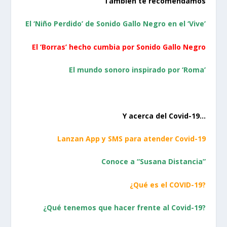
También te recomendamos
El ‘Niño Perdido’ de Sonido Gallo Negro en el ‘Vive’
El ‘Borras’ hecho cumbia por Sonido Gallo Negro
El mundo sonoro inspirado por ‘Roma’
Y acerca del Covid-19…
Lanzan App y SMS para atender Covid-19
Conoce a “Susana Distancia”
¿Qué es el COVID-19?
¿Qué tenemos que hacer frente al Covid-19?