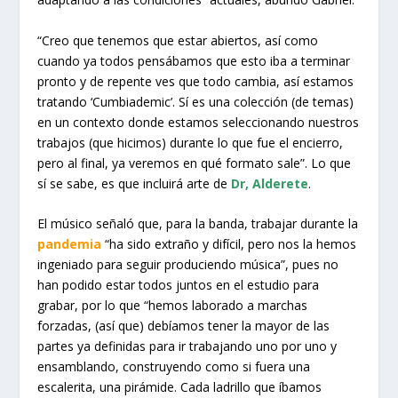
“Creo que tenemos que estar abiertos, así como
cuando ya todos pensábamos que esto iba a terminar
pronto y de repente ves que todo cambia, así estamos
tratando ‘Cumbiademic’. Sí es una colección (de temas)
en un contexto donde estamos seleccionando nuestros
trabajos (que hicimos) durante lo que fue el encierro,
pero al final, ya veremos en qué formato sale”. Lo que
sí se sabe, es que incluirá arte de
Dr, Alderete
.
El músico señaló que, para la banda, trabajar durante la
pandemia
“ha sido extraño y difícil, pero nos la hemos
ingeniado para seguir produciendo música”, pues no
han podido estar todos juntos en el estudio para
grabar, por lo que “hemos laborado a marchas
forzadas, (así que) debíamos tener la mayor de las
partes ya definidas para ir trabajando uno por uno y
ensamblando, construyendo como si fuera una
escalerita, una pirámide. Cada ladrillo que íbamos