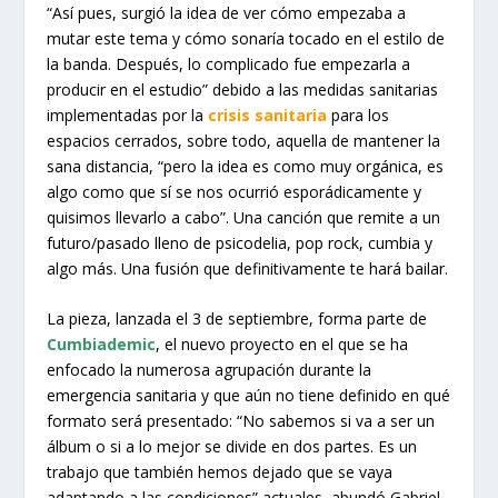
“Así pues, surgió la idea de ver cómo empezaba a
mutar este tema y cómo sonaría tocado en el estilo de
la banda. Después, lo complicado fue empezarla a
producir en el estudio” debido a las medidas sanitarias
implementadas por la
crisis sanitaria
para los
espacios cerrados, sobre todo, aquella de mantener la
sana distancia, “pero la idea es como muy orgánica, es
algo como que sí se nos ocurrió esporádicamente y
quisimos llevarlo a cabo”. Una canción que remite a un
futuro/pasado lleno de psicodelia, pop rock, cumbia y
algo más. Una fusión que definitivamente te hará bailar.
La pieza, lanzada el 3 de septiembre, forma parte de
Cumbiademic
, el nuevo proyecto en el que se ha
enfocado la numerosa agrupación durante la
emergencia sanitaria y que aún no tiene definido en qué
formato será presentado: “No sabemos si va a ser un
álbum o si a lo mejor se divide en dos partes. Es un
trabajo que también hemos dejado que se vaya
adaptando a las condiciones” actuales, abundó Gabriel.