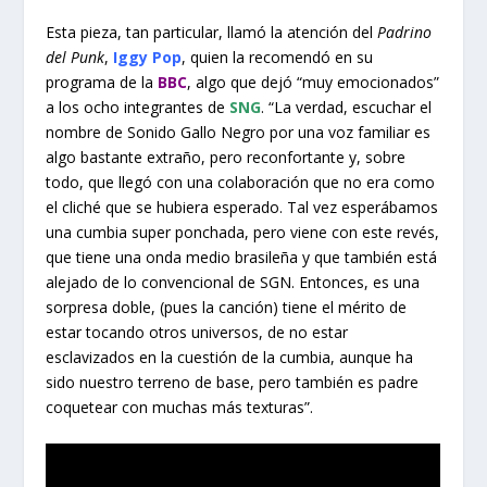
Esta pieza, tan particular, llamó la atención del
Padrino
del Punk
,
Iggy Pop
, quien la recomendó en su
programa de la
BBC
, algo que dejó “muy emocionados”
a los ocho integrantes de
SNG
. “La verdad, escuchar el
nombre de Sonido Gallo Negro por una voz familiar es
algo bastante extraño, pero reconfortante y, sobre
todo, que llegó con una colaboración que no era como
el cliché que se hubiera esperado. Tal vez esperábamos
una cumbia super ponchada, pero viene con este revés,
que tiene una onda medio brasileña y que también está
alejado de lo convencional de SGN. Entonces, es una
sorpresa doble, (pues la canción) tiene el mérito de
estar tocando otros universos, de no estar
esclavizados en la cuestión de la cumbia, aunque ha
sido nuestro terreno de base, pero también es padre
coquetear con muchas más texturas”.