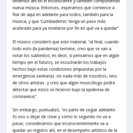
tenemos ahí en el inconsciente y también componiendo
nueva música. Entonces, esperamos que comience a
fluir de aquí en adelante para todos, también para la
música, y que ‘Cumbiademic’ tenga un paso más
acelerado para ya revelarse por fin en qué va a quedar”.
El músico consideró que este material, “al final, cuando
todo esto (la pandemia) termine, creo que se van a
notar los subtextos; es decir, sí pensamos que en algún
tiempo (en el futuro), se escucharán los trabajos
hechos bajo estas condiciones (impuestas por la
emergencia sanitaria) -no nada más de nosotros, sino
de otros artistas- y creo que algún musicólogo podrá
detectar que estos se hicieron bajo la epidemia de
coronavirus”.
Sin embargo, puntualizó, “es parte de seguir adelante.
Es eso o dejar de crear y como lo segundo no va a
pasar, consideramos que inconscientemente va a
quedar un registro ahí, en el desempeño artístico de la