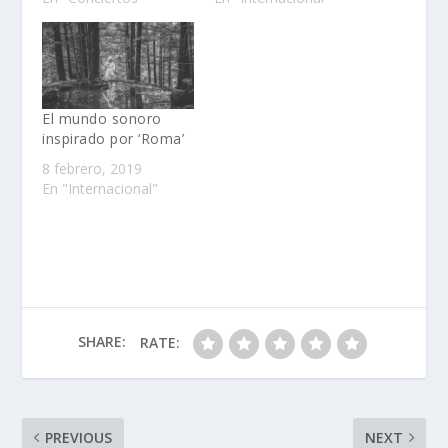
El mundo sonoro
inspirado por ‘Roma’
8 febrero, 2019
En "Internacional"
SHARE:
RATE:
PREVIOUS
NEXT