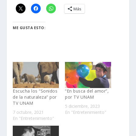
Más
ME GUSTA ESTO:
Escucha los “Sonidos
“En busca del amor”,
de la naturaleza” por
por TV UNAM
TV UNAM
5 diciembre, 2023
7 octubre, 2021
En "Entretenimiento"
En "Entretenimiento"