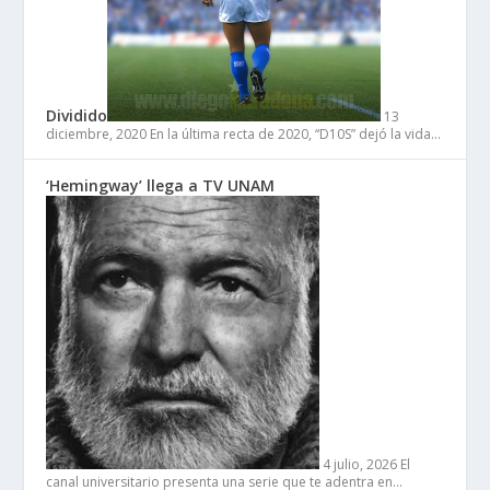
Dividido
13
diciembre, 2020
En la última recta de 2020, “D10S” dejó la vida…
‘Hemingway’ llega a TV UNAM
4 julio, 2026
El
canal universitario presenta una serie que te adentra en…