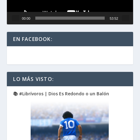
00:00
53:52
EN FACEBOOK:
LO MÁS VISTO:
📚 #Librívoros | Dios Es Redondo o un Balón