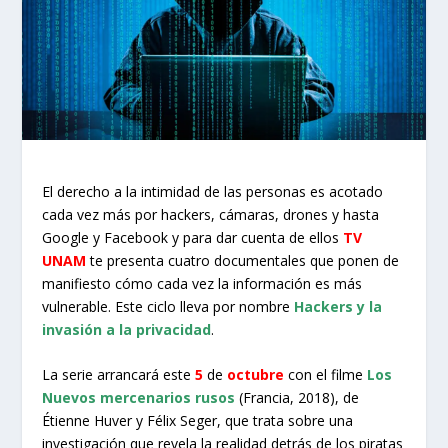
El derecho a la intimidad de las personas es acotado
cada vez más por hackers, cámaras, drones y hasta
Google y Facebook y para dar cuenta de ellos
TV
UNAM
te presenta cuatro documentales que ponen de
manifiesto cómo cada vez la información es más
vulnerable. Este ciclo lleva por nombre
Hackers y la
invasión a la privacidad
.
La serie arrancará este
5
de
octubre
con el filme
Los
Nuevos mercenarios rusos
(Francia, 2018), de
Étienne Huver y Félix Seger, que trata sobre una
investigación que revela la realidad detrás de los piratas