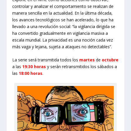
controlar y analizar el comportamiento se realizan de
manera sencilla en la actualidad. En la última década,
los avances tecnológicos se han acelerado, lo que ha
llevado a una revolución social: “la vigilancia dirigida se
ha convertido gradualmente en vigilancia masiva a
escala mundial. La privacidad es una noción cada vez
más vaga y lejana, sujeta a ataques no detectables”.
La serie será transmitida todos los
martes
de
octubre
a las
19:30 horas
y serán retransmitidos los sábados a
las
18:00 horas
.