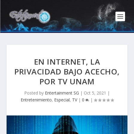
EN INTERNET, LA
PRIVACIDAD BAJO ACECHO,
POR TV UNAM
Posted by
Entertainment SG
|
Oct 5, 2021
|
Entretenimiento
,
Especial
,
TV
|
0
|