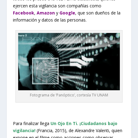
ejercen esta vigilancia son compañías como
Facebook
,
Amazon
y
Google
, que son dueños de la
información y datos de las personas.
Fotograma de ‘Panóptico’, cortesía TV UNAM
Para finalizar llega
Un Ojo En Ti. ¡Ciudadanos bajo
vigilancia!
(Francia, 2015), de Alexandre Valenti, quien
expone en el filme como acciones como observar,