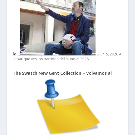
la…
8 junio, 2026
A
la par que ves los partidos del Mundial 2026,…
The Swatch New Gent Collection – Volvamos al