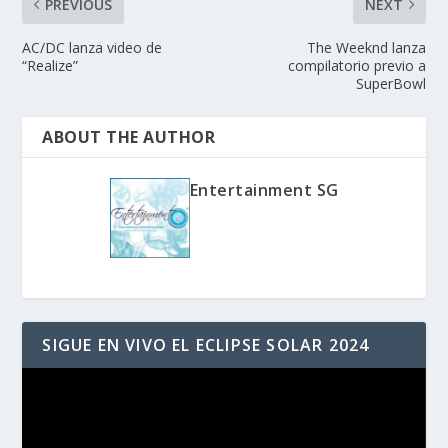
PREVIOUS
NEXT
AC/DC lanza video de
The Weeknd lanza
“Realize”
compilatorio previo a
SuperBowl
ABOUT THE AUTHOR
Entertainment SG
SIGUE EN VIVO EL ECLIPSE SOLAR 2024
Reproductor
de
vídeo