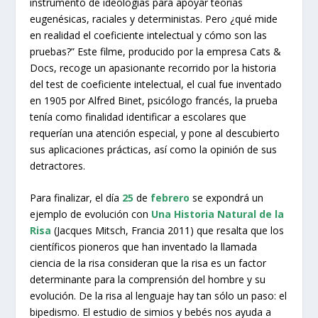
instrumento de ideologías para apoyar teorías
eugenésicas, raciales y deterministas. Pero ¿qué mide
en realidad el coeficiente intelectual y cómo son las
pruebas?” Este filme, producido por la empresa Cats &
Docs, recoge un apasionante recorrido por la historia
del test de coeficiente intelectual, el cual fue inventado
en 1905 por Alfred Binet, psicólogo francés, la prueba
tenía como finalidad identificar a escolares que
requerían una atención especial, y pone al descubierto
sus aplicaciones prácticas, así como la opinión de sus
detractores.
Para finalizar, el día
25
de
febrero
se expondrá un
ejemplo de evolución con
Una Historia Natural de la
Risa
(Jacques Mitsch, Francia 2011) que resalta que los
científicos pioneros que han inventado la llamada
ciencia de la risa consideran que la risa es un factor
determinante para la comprensión del hombre y su
evolución. De la risa al lenguaje hay tan sólo un paso: el
bipedismo. El estudio de simios y bebés nos ayuda a