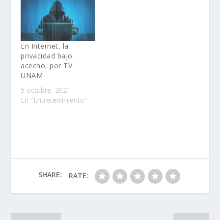
En Internet, la
privacidad bajo
acecho, por TV
UNAM
5 octubre, 2021
En "Entretenimiento"
SHARE:
RATE: