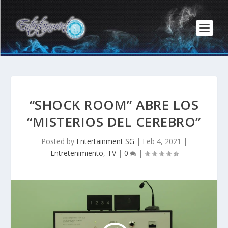
“SHOCK ROOM” ABRE LOS
“MISTERIOS DEL CEREBRO”
Posted by
Entertainment SG
|
Feb 4, 2021
|
Entretenimiento
,
TV
|
0
|