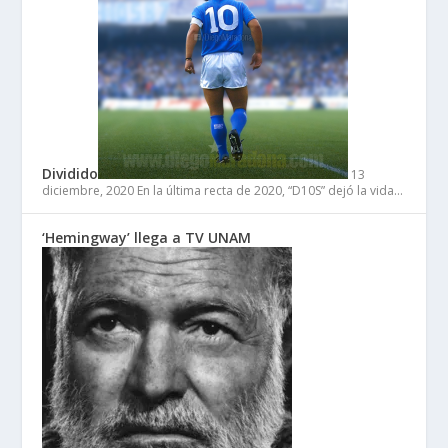
Dividido
13
diciembre, 2020
En la última recta de 2020, “D10S” dejó la vida…
‘Hemingway’ llega a TV UNAM