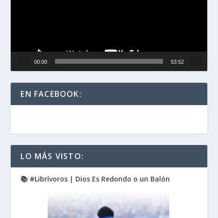
00:00
53:52
EN FACEBOOK:
LO MÁS VISTO:
📚 #Librívoros | Dios Es Redondo o un Balón