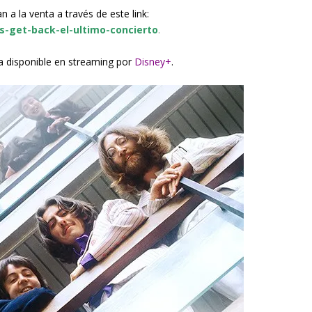
 a la venta a través de este link:
es-get-back-el-ultimo-concierto
.
a disponible en streaming por
Disney+
.