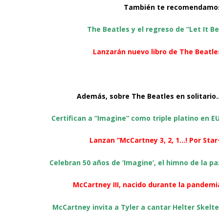
También te recomendamo
The Beatles y el regreso de “Let It Be
Lanzarán nuevo libro de The Beatle
Además, sobre The Beatles en solitario
Certifican a “Imagine” como triple platino en E
Lanzan “McCartney 3, 2, 1…! Por Star
Celebran 50 años de ‘Imagine’, el himno de la pa
McCartney III, nacido durante la pandemi
McCartney invita a Tyler a cantar Helter Skelte