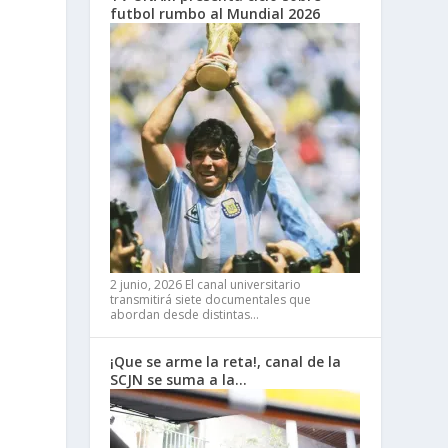
futbol rumbo al Mundial 2026
2 junio, 2026
El canal universitario
transmitirá siete documentales que
abordan desde distintas…
¡Que se arme la reta!, canal de la
SCJN se suma a la…