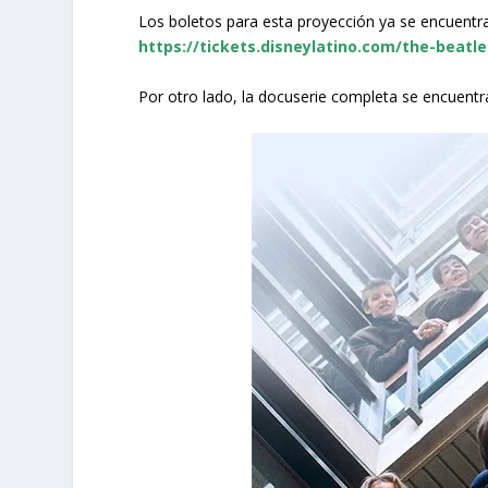
Los boletos para esta proyección ya se encuentran
https://tickets.disneylatino.com/the-beatl
Por otro lado, la docuserie completa se encuentr