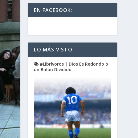
EN FACEBOOK:
LO MÁS VISTO:
📚 #Librívoros | Dios Es Redondo o
un Balón Dividido