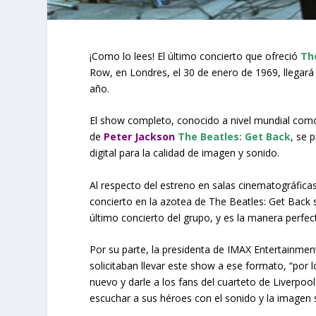
¡Como lo lees! El último concierto que ofreció
Th
Row, en Londres, el 30 de enero de 1969, llegará
año.
El show completo, conocido a nivel mundial como 
de
Peter Jackson
The Beatles: Get Back
, se 
digital para la calidad de imagen y sonido.
Al respecto del estreno en salas cinematográfic
concierto en la azotea de The Beatles: Get Back 
último concierto del grupo, y es la manera perfect
Por su parte, la presidenta de IMAX Entertainmen
solicitaban llevar este show a ese formato, “po
nuevo y darle a los fans del cuarteto de Liverpoo
escuchar a sus héroes con el sonido y la imagen s