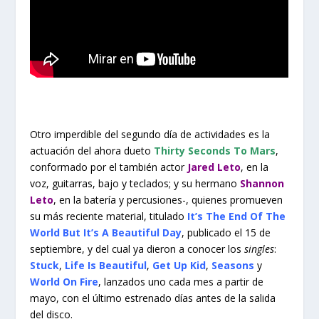
Otro imperdible del segundo día de actividades es la
actuación del ahora dueto
Thirty Seconds To Mars
,
conformado por el también actor
Jared
Leto
, en la
voz, guitarras, bajo y teclados; y su hermano
Shannon
Leto
, en la batería y percusiones-, quienes promueven
su más reciente material, titulado
It’s The End Of The
World But It’s A Beautiful Day
, publicado el 15 de
septiembre, y del cual ya dieron a conocer los
singles
:
Stuck
,
Life Is Beautiful
,
Get Up Kid
,
Seasons
y
World On Fire
, lanzados uno cada mes a partir de
mayo, con el último estrenado días antes de la salida
del disco.