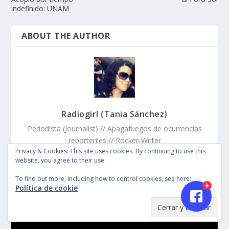
indefinido: UNAM
ABOUT THE AUTHOR
Radiogirl (Tania Sánchez)
Periodista (Journalist) // Apagafuegos de ocurrencias
reporteriles // Rocker-Writer
Privacy & Cookies: This site uses cookies. By continuing to use this
website, you agree to their use.
To find out more, including how to control cookies, see here:
Política de cookie
SIGUE EN VIVO EL ECLIPSE SOLAR 2024
Reproductor