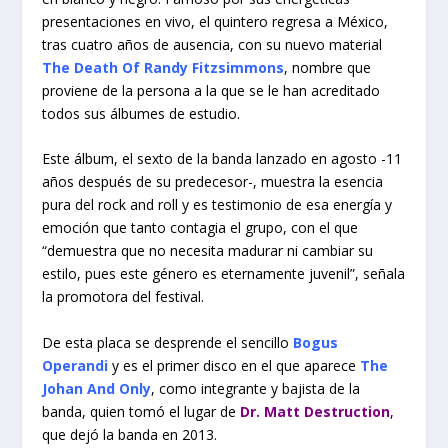
presentaciones en vivo, el quintero regresa a México,
tras cuatro años de ausencia, con su nuevo material
The Death Of Randy Fitzsimmons
, nombre que
proviene de la persona a la que se le han acreditado
todos sus álbumes de estudio.
Este álbum, el sexto de la banda lanzado en agosto -11
años después de su predecesor-, muestra la esencia
pura del rock and roll y es testimonio de esa energía y
emoción que tanto contagia el grupo, con el que
“demuestra que no necesita madurar ni cambiar su
estilo, pues este género es eternamente juvenil”, señala
la promotora del festival.
De esta placa se desprende el sencillo
Bogus
Operandi
y es el primer disco en el que aparece
The
Johan And Only
, como integrante y bajista de la
banda, quien tomó el lugar de
Dr. Matt Destruction
,
que dejó la banda en 2013.