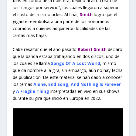
fans en contra de la boletera, debido al alto costo de
los “cargos por servicio”, los cuales llegaron a superar
el costo del mismo ticket. Al final,
Smith
logró que el
gigante reembolsara una parte de los honorarios
cobrados a quienes adquirieron localidades de las
tarifas más bajas.
Cabe resaltar que el año pasado
Robert Smith
declaró
que la banda estaba trabajando en dos discos, uno de
los cuales se llama
Songs Of A Lost World
, mismo
que da nombre a la gira; sin embargo, aún no hay fecha
de publicación. De este material se han dado a conocer
los temas
Alone
,
End Song
,
And Nothing Is Forever
y
A Fragile Thing
interpretadas en vivo en sus shows
durante su gira que inició en Europa en 2022.