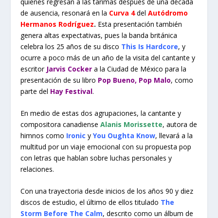
quienes regresan a las tarimas después de una década
de ausencia, resonará en la
Curva 4
del
Autódromo
Hermanos Rodríguez
.
Esta presentación también
genera altas expectativas, pues la banda británica
celebra los 25 años de su disco
This Is Hardcore
, y
ocurre a poco más de un año de la visita del cantante y
escritor
Jarvis Cocker
a la Ciudad de México para la
presentación de su libro
Pop Bueno, Pop Malo
, como
parte del
Hay Festival
.
En medio de estas dos agrupaciones, la cantante y
compositora canadiense
Alanis Morissette
, autora de
himnos como
Ironic
y
You Oughta Know
, llevará a la
multitud por un viaje emocional con su propuesta pop
con letras que hablan sobre luchas personales y
relaciones.
Con una trayectoria desde inicios de los años 90 y diez
discos de estudio, el último de ellos titulado
The
Storm Before The Calm
, descrito como un álbum de