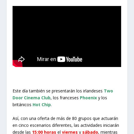
Este día también se presentarán los irlandeses
Two
Door Cinema Club
, los franceses
Phoenix
y los
británicos
Hot Chip
.
Así, con una oferta de más de 80 grupos que actuarán
en cinco escenarios diferentes, las actividades iniciarán
desde las
15:00 horas
el
viernes
y
sábado
, mientras