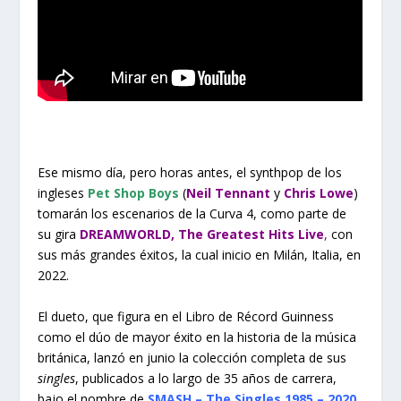
Ese mismo día, pero horas antes, el synthpop de los
ingleses
Pet Shop Boys
(
Neil Tennant
y
Chris Lowe
)
tomarán los escenarios de la Curva 4, como parte de
su gira
DREAMWORLD, The Greatest Hits Live
,
con
sus más grandes éxitos, la cual inicio en Milán, Italia, en
2022.
El dueto, que figura en el Libro de Récord Guinness
como el dúo de mayor éxito en la historia de la música
británica, lanzó en junio la colección completa de sus
singles
, publicados a lo largo de 35 años de carrera,
bajo el nombre de
SMASH – The Singles 1985 – 2020
,