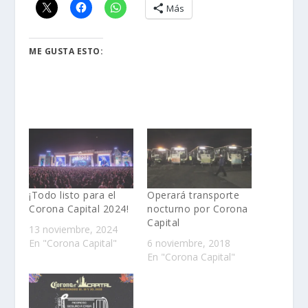
Más
ME GUSTA ESTO:
¡Todo listo para el
Operará transporte
Corona Capital 2024!
nocturno por Corona
Capital
13 noviembre, 2024
En "Corona Capital"
6 noviembre, 2018
En "Corona Capital"