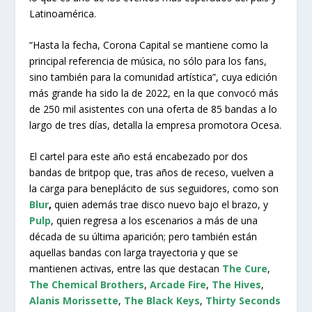
Latinoamérica.
“Hasta la fecha, Corona Capital se mantiene como la
principal referencia de música, no sólo para los fans,
sino también para la comunidad artística”, cuya edición
más grande ha sido la de 2022, en la que convocó más
de 250 mil asistentes con una oferta de 85 bandas a lo
largo de tres días, detalla la empresa promotora Ocesa.
El cartel para este año está encabezado por dos
bandas de britpop que, tras años de receso, vuelven a
la carga para beneplácito de sus seguidores, como son
Blur
,
quien además trae disco nuevo bajo el brazo, y
Pulp
, quien regresa a los escenarios a más de una
década de su última aparición; pero también están
aquellas bandas con larga trayectoria y que se
mantienen activas, entre las que destacan
The Cure
,
The Chemical Brothers
,
Arcade Fire
,
The Hives
,
Alanis Morissette
,
The Black Keys
,
Thirty Seconds