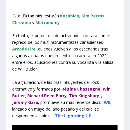
Este día también estarán
Kasabian
,
Kim Petras
,
Chromeo
y
Metronomy
.
En tanto, el primer día de actividades contará con el
regreso de los multiinstrumentistas canadienses
Arcade Fire
, quienes vuelven a los escenarios tras
algunos altibajos que presentó su carrera en 2022,
entre ellos, acusaciones contra su vocalista y la salida
de Will Butler.
La agrupación, de las más influyentes del rock
alternativo y formada por
Régine Chassagne
,
Win
Butler
,
Richard Reed Parry
,
Tim Kingsbury
y
Jeremy Gara
, promueve su más reciente disco,
WE
,
lanzado en mayo del año pasado y del cual se
desprenden las piezas
The Lightning I, II
.