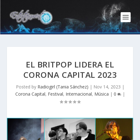
EL BRITPOP LIDERA EL
CORONA CAPITAL 2023
Posted by
Radiogirl (Tania Sánchez)
|
Nov 14, 2023
|
Corona Capital
,
Festival
,
Internacional
,
Música
|
0
|