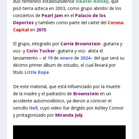
dúo femenino estadounidense
Sleater-Kinney
, que
pisó tierra azteca en 2003, como grupo abridor de los
conciertos de
Pearl Jam
en el
Palacio de los
Deportes
y también como parte del cartel del
Corona
Capital
en
2015
.
El grupo, integrado por
Carrie Brownstein
-guitarra y
voz- y
Corin Tucker
-guitarra y voz- alista el
lanzamiento – el
19
de
enero
de
2024
– del que será su
décimo primer álbum de estudio, el cual llevará por
título
Little Rope
.
De este material, que está influenciado por la muerte
de la madre y el padrastro de
Brownstein
en un
accidente automovilístico, ya dieron a conocer el
sencillo
Hell
, cuyo video fue dirigido por Ashley Connor
y protagonizado por
Miranda July
.