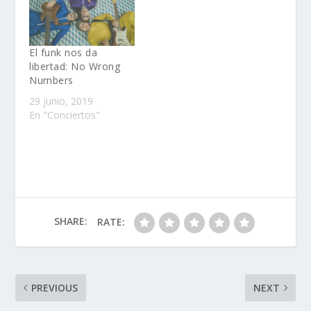
El funk nos da
libertad: No Wrong
Numbers
29 junio, 2019
En "Conciertos"
SHARE:
RATE:
PREVIOUS
NEXT