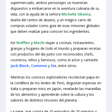
supermercado, ambos personajes se muestran
dispuestos a embarcarse en la aventura culinaria de su
vida, con la ayuda de la señora
Michelle Obama
,
dueña del centro de abasto, y un mágico carro de
compras volador como guía de esas misiones globales
que deben realizar para conocer los ingredientes.
Así
Waffles
y
Mochi
viajan a cocinas, restaurantes,
granjas y hogares de todo el mundo y preparan recetas
con productos del día junto con reconocidos chefs,
cocineros, niños y famosos, como el actor y cantante
Jack Black
,
Common
y
Sia
, entre otros.
Mientras los curiosos exploradores recolectan papa en
la cordillera de los Andes de Perú, degustan especias en
Italia o preparan miso en Japón, revelarán las maravillas
de los alimentos y aprenderán sobre la cultura y los
sabores de distintos rincones del planeta.
La serie, que consta de 10 episodios de 20 minutos y