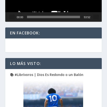
00:00
53:52
EN FACEBOOK:
LO MÁS VISTO:
📚 #Librívoros | Dios Es Redondo o un Balón