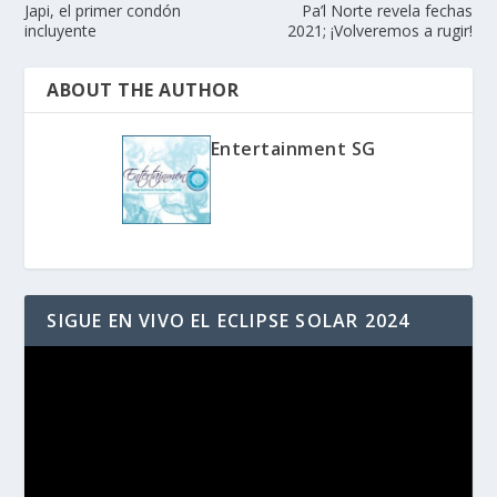
Japi, el primer condón
Pa’l Norte revela fechas
incluyente
2021; ¡Volveremos a rugir!
ABOUT THE AUTHOR
Entertainment SG
SIGUE EN VIVO EL ECLIPSE SOLAR 2024
Reproductor
de
vídeo