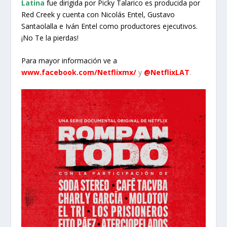
Latina
fue dirigida por Picky Talarico es producida por
Red Creek y cuenta con Nicolás Entel, Gustavo
Santaolalla e Iván Entel como productores ejecutivos.
¡No Te la pierdas!
Para mayor información ve a
www.facebook.com/Netflixmx/
y
@NetflixLAT
.