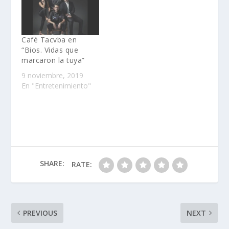
Café Tacvba en
“Bios. Vidas que
marcaron la tuya”
9 noviembre, 2019
En "Entretenimiento"
SHARE:
RATE:
PREVIOUS
NEXT