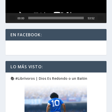
00:00
53:52
EN FACEBOOK:
LO MÁS VISTO:
📚 #Librívoros | Dios Es Redondo o un Balón