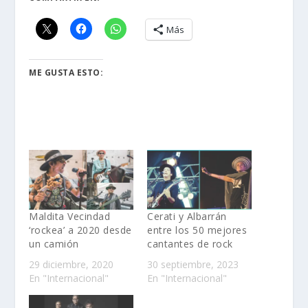
Más
ME GUSTA ESTO:
Maldita Vecindad
Cerati y Albarrán
‘rockea’ a 2020 desde
entre los 50 mejores
un camión
cantantes de rock
29 diciembre, 2020
30 septiembre, 2023
En "Internacional"
En "Internacional"