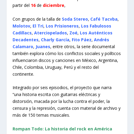
partir del
16
de
diciembre
,
Con grupos de la talla de
Soda Stereo
,
Café Tacvba
,
Molotov
,
El Tri
,
Los Prisioneros
,
Los Fabulosos
Cadillacs
,
Aterciopelados
,
Zoé
,
Los Auténticos
Decadentes
,
Charly García
,
Fito Páez
,
Andrés
Calamaro
,
Juanes
, entre otros, la serie documental
también explora cómo los conflictos sociales y políticos
influenciaron discos y canciones en México, Argentina,
Chile, Colombia, Uruguay, Perú y el resto del
continente.
Integrado por seis episodios, el proyecto que narra
“una historia escrita con guitarras eléctricas y
distorsión, macada por la lucha contra el poder, la
censura y la represión, cuenta con material de archivo y
más de 150 temas musicales.
Rompan Todo: La historia del rock en América