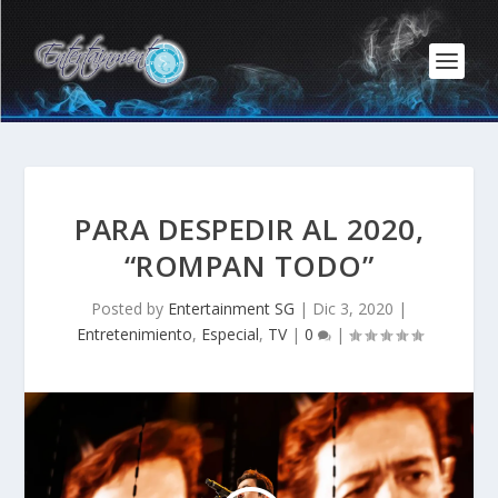
PARA DESPEDIR AL 2020,
“ROMPAN TODO”
Posted by
Entertainment SG
|
Dic 3, 2020
|
Entretenimiento
,
Especial
,
TV
|
0
|