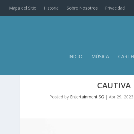
Mapa del Sitio
Historial
Sobre Nosotros
Privacidad
INICIO
MÚSICA
CARTE
CAUTIVA 
Posted by
Entertainment SG
|
Abr 29, 2023