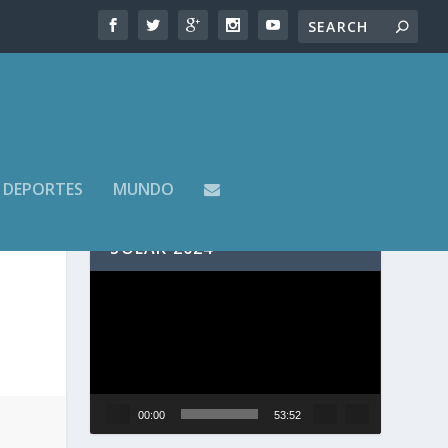
DEPORTES
MUNDO
SIGUE EN VIVO EL ECLIPSE
SOLAR 2024
Reproductor
de
vídeo
00:00
53:52