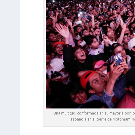
Una multitud, conformada en su mayoría por jóve
española en el cierre de Motomami Wor