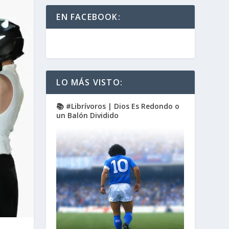
EN FACEBOOK:
LO MÁS VISTO:
📚 #Librívoros | Dios Es Redondo o
un Balón Dividido