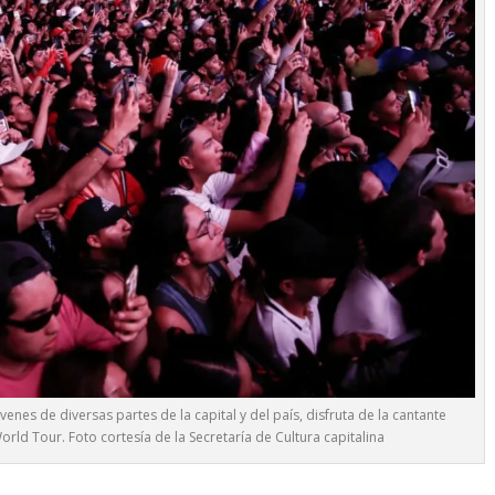
nes de diversas partes de la capital y del país, disfruta de la cantante
ld Tour. Foto cortesía de la Secretaría de Cultura capitalina