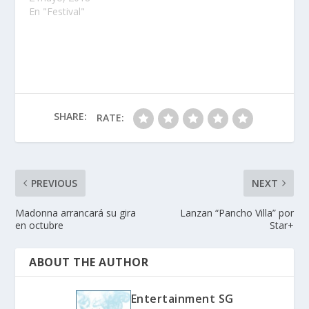
En "Festival"
SHARE:
RATE:
PREVIOUS
NEXT
Madonna arrancará su gira
Lanzan “Pancho Villa” por
en octubre
Star+
ABOUT THE AUTHOR
Entertainment SG