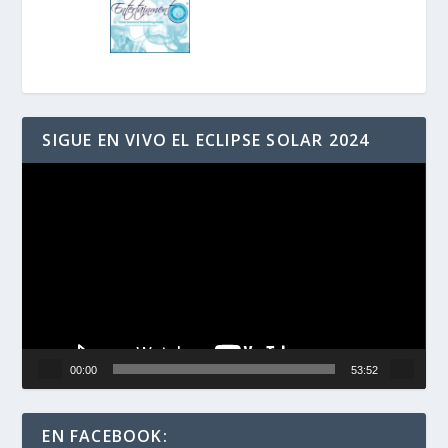
SIGUE EN VIVO EL ECLIPSE SOLAR 2024
Reproductor
de
vídeo
00:00
53:52
EN FACEBOOK: