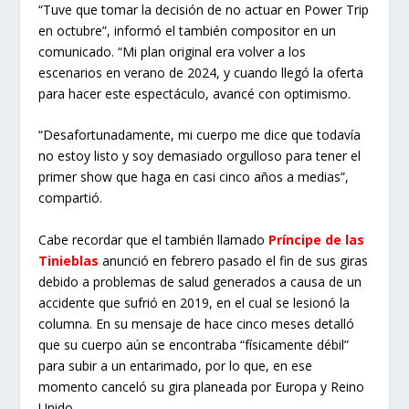
“Tuve que tomar la decisión de no actuar en Power Trip
en octubre”, informó el también compositor en un
comunicado. “Mi plan original era volver a los
escenarios en verano de 2024, y cuando llegó la oferta
para hacer este espectáculo, avancé con optimismo.
“Desafortunadamente, mi cuerpo me dice que todavía
no estoy listo y soy demasiado orgulloso para tener el
primer show que haga en casi cinco años a medias”,
compartió.
Cabe recordar que el también llamado
Príncipe de las
Tinieblas
anunció en febrero pasado el fin de sus giras
debido a problemas de salud generados a causa de un
accidente que sufrió en 2019, en el cual se lesionó la
columna. En su mensaje de hace cinco meses detalló
que su cuerpo aún se encontraba “físicamente débil”
para subir a un entarimado, por lo que, en ese
momento canceló su gira planeada por Europa y Reino
Unido.