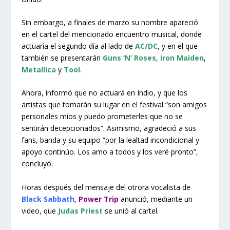
Sin embargo, a finales de marzo su nombre apareció
en el cartel del mencionado encuentro musical, donde
actuaría el segundo día al lado de
AC/DC
, y en el que
también se presentarán
Guns ‘N’ Roses
,
Iron Maiden
,
Metallica
y
Tool
.
Ahora, informó que no actuará en Indio, y que los
artistas que tomarán su lugar en el festival “son amigos
personales míos y puedo prometerles que no se
sentirán decepcionados”. Asimismo, agradeció a sus
fans, banda y su equipo “por la lealtad incondicional y
apoyo continúo. Los amo a todos y los veré pronto”,
concluyó.
Horas después del mensaje del otrora vocalista de
Black Sabbath
,
Power Trip
anunció, mediante un
video, que
Judas Priest
se unió al cartel.