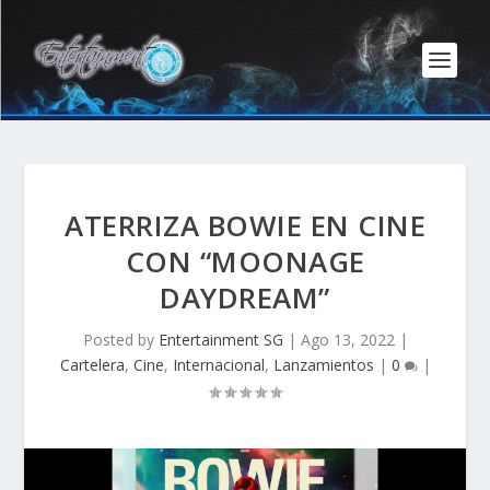
ATERRIZA BOWIE EN CINE
CON “MOONAGE
DAYDREAM”
Posted by
Entertainment SG
|
Ago 13, 2022
|
Cartelera
,
Cine
,
Internacional
,
Lanzamientos
|
0
|