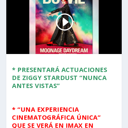
* PRESENTARÁ ACTUACIONES
DE ZIGGY STARDUST “NUNCA
ANTES VISTAS”
* “UNA EXPERIENCIA
CINEMATOGRÁFICA ÚNICA”
QUE SE VERÁ EN IMAX EN