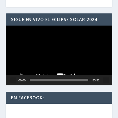
SIGUE EN VIVO EL ECLIPSE SOLAR 2024
Reproductor
de
vídeo
00:00
53:52
EN FACEBOOK: