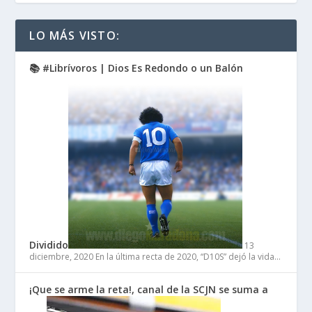
LO MÁS VISTO:
📚 #Librívoros | Dios Es Redondo o un Balón
Dividido
13
diciembre, 2020
En la última recta de 2020, “D10S” dejó la vida…
¡Que se arme la reta!, canal de la SCJN se suma a