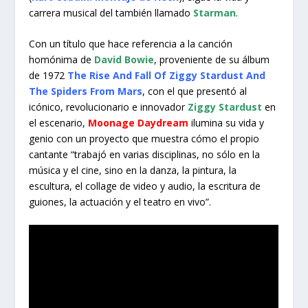
carrera musical del también llamado
Starman
.
Con un título que hace referencia a la canción
homónima de
David Bowie
, proveniente de su álbum
de 1972
The Rise And Fall Of Ziggy Stardust And
The Spiders From Mars
, con el que presentó al
icónico, revolucionario e innovador
Ziggy Stardust
en
el escenario,
Moonage Daydream
ilumina su vida y
genio con un proyecto que muestra cómo el propio
cantante “trabajó en varias disciplinas, no sólo en la
música y el cine, sino en la danza, la pintura, la
escultura, el collage de video y audio, la escritura de
guiones, la actuación y el teatro en vivo”.