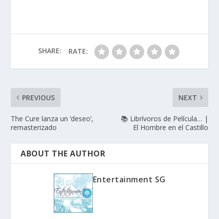
SHARE:
RATE:
PREVIOUS
NEXT
The Cure lanza un ‘deseo’,
📚 Librívoros de Película… |
remasterizado
El Hombre en el Castillo
ABOUT THE AUTHOR
Entertainment SG