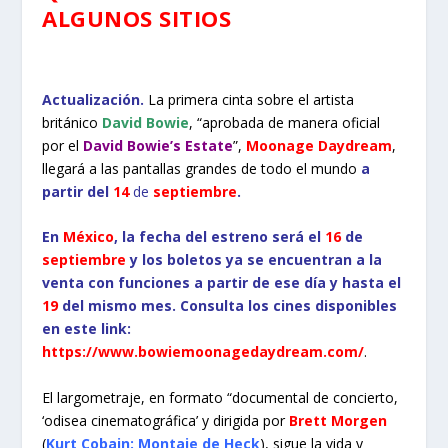
ALGUNOS SITIOS
Actualización.
La primera cinta sobre el artista
británico
David Bowie
, “aprobada de manera oficial
por el
David Bowie’s Estate
”,
Moonage Daydream
,
llegará a las pantallas grandes de todo el mundo
a
partir del
14
de
septiembre
.
En
México
, la fecha del estreno será el
16
de
septiembre
y los boletos ya se encuentran a la
venta con funciones a partir de ese día y hasta el
19
del mismo mes. Consulta los cines disponibles
en este link:
https://www.bowiemoonagedaydream.com/
.
El largometraje, en formato “documental de concierto,
‘odisea cinematográfica’ y dirigida por
Brett Morgen
(
Kurt Cobain: Montaje de Heck
), sigue la vida y