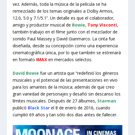
vez. Además, toda la música de la película se ha
remezclado de los temas originales a Dolby Armos,
12.0, 5.0 y 7.1/5.1”. Un detalle es que el colaborador,
amigo y productor musical de
Bowie
,
Tony Visconti
,
también trabajo en el filme junto con el mezclador de
sonido Paul Massey y David Gianmarco. La cinta fue
diseñada, desde su concepción como una experiencia
cinematográfica única, por lo que también se estrenará
en formato
IMAX
en mercados selectos.
David Bowie
fue un artista que “redefinió los géneros
musicales y el potencial de las presentaciones en vivo
para los amantes de la música; además de que creo
gran variedad de personajes y desafió sin descanso los
límites musicales. Después de 27 álbumes,
Starman
publicó
Black Star
el 8 de enero de 2016, cuando
cumplió 69 años y tan sólo dos días antes de fallecer.