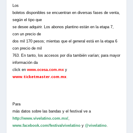
Los
boletos disponibles se encuentran en diversas fases de venta,
según el tipo que
se desee adquirir. Los abonos plantino están en la etapa 7,
con un precio de
dos mil 170 pesos; mientas que el general está en la etapa 6
con precio de mil
763. En tanto, los accesos por día también varían; para mayor
información da
click en
www.ocesa.com.mx
y
www.ticketmaster.com.mx
.
Para
más datos sobre las bandas y el festival ve a
http://www.vivelatino.com.mx/
,
www.facebook.com/festivalvivelatino
y
@vivelatino
.