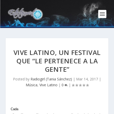
VIVE LATINO, UN FESTIVAL
QUE “LE PERTENECE A LA
GENTE”
Posted by
Radiogirl (Tania Sánchez)
|
Mar 14, 2017
|
Música
,
Vive Latino
|
0
|
Cada