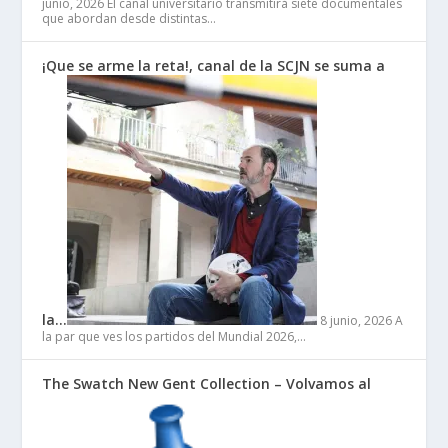
junio, 2026
El canal universitario transmitirá siete documentales
que abordan desde distintas…
¡Que se arme la reta!, canal de la SCJN se suma a
la…
8 junio, 2026
A
la par que ves los partidos del Mundial 2026,…
The Swatch New Gent Collection – Volvamos al