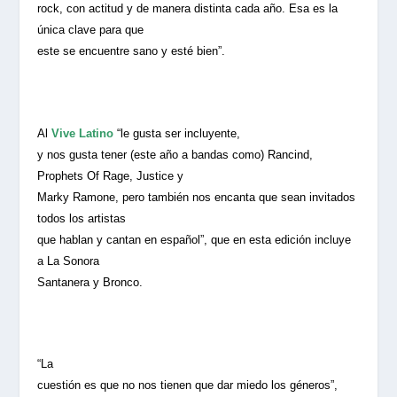
rock, con actitud y de manera distinta cada año. Esa es la
única clave para que
este se encuentre sano y esté bien”.
Al
Vive Latino
“le gusta ser incluyente,
y nos gusta tener (este año a bandas como) Rancind,
Prophets Of Rage, Justice y
Marky Ramone, pero también nos encanta que sean invitados
todos los artistas
que hablan y cantan en español”, que en esta edición incluye
a La Sonora
Santanera y Bronco.
“La
cuestión es que no nos tienen que dar miedo los géneros”,