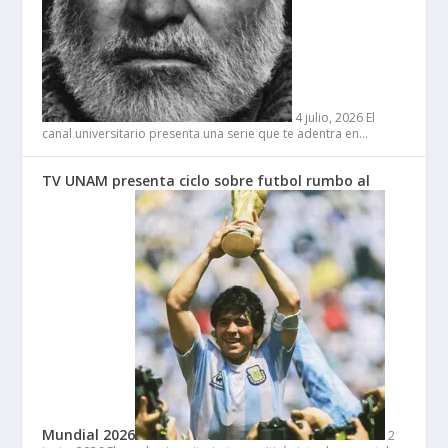
4 julio, 2026
El
canal universitario presenta una serie que te adentra en…
TV UNAM presenta ciclo sobre futbol rumbo al
Mundial 2026
2