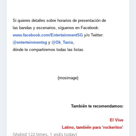
Si quieres detalles sobre horarios de presentación de
las bandas y escenarios, síguenos en Facebook:
www.facebook.com/EntertainmentSG
y/o Twitter:
@enterteinmentsg
y
@Ok_Tania
,
dónde te compartiremos todas las listas.
{mosimage}
También te recomendamos:
El Vive
Latino, también para ‘rockeritos’
(Visited 122 times, 1 visits today)