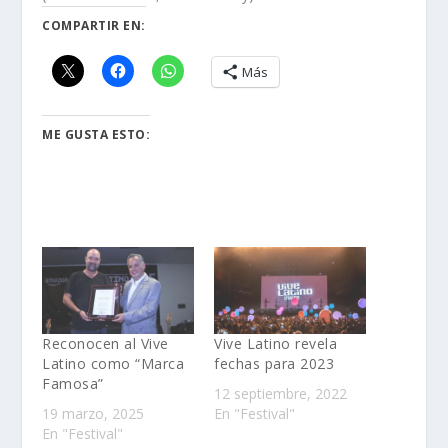
COMPARTIR EN:
Más
ME GUSTA ESTO:
Reconocen al Vive
Vive Latino revela
Latino como “Marca
fechas para 2023
Famosa”
12 septiembre, 2022
19 marzo, 2025
En "Festival"
En "Festival"