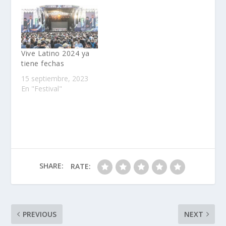
Vive Latino 2024 ya
tiene fechas
15 septiembre, 2023
En "Festival"
SHARE:
RATE:
PREVIOUS
NEXT