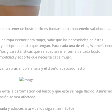
ue para tener un busto bello es fundamental mantenerlo saludable……
 de ropa interior para mujer, sabe que las necesidades de éstas
 del tipo de busto que tengan. Para cada una de ellas, Warner’s tien
eños y características que se adaptan a la forma de cada busto,
modidad y soporte que necesita cada mujer.
zar un brasier con la talla y el diseño adecuado, esto
e evita la deformación del busto y que éste se haga flácido. Asimismo
lación se vea afectada.
ada y adaptes a tu vida los siguientes hábitos: