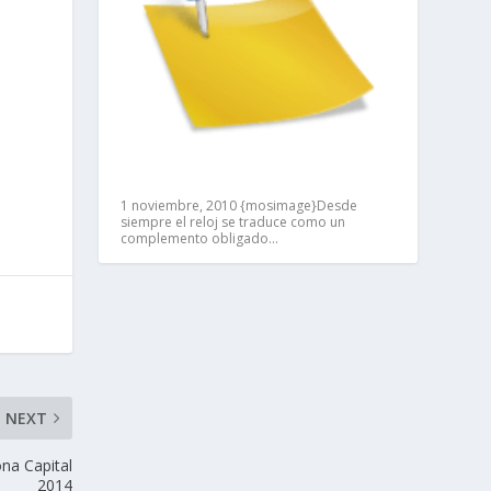
1 noviembre, 2010
{mosimage}Desde
siempre el reloj se traduce como un
complemento obligado…
NEXT
ona Capital
2014