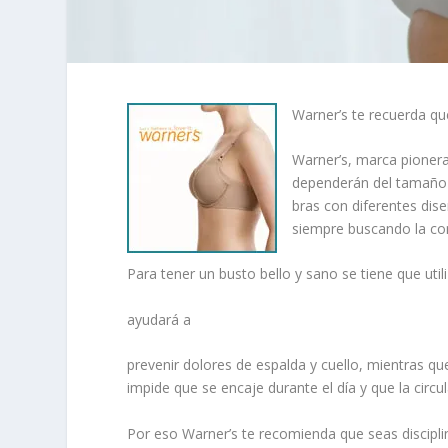
Warner’s te recuerda q
Warner’s, marca pionera
dependerán del tamaño y
bras con diferentes dis
siempre buscando la co
Para tener un busto bello y sano se tiene que utili
ayudará a
prevenir dolores de espalda y cuello, mientras qu
impide que se encaje durante el día y que la circu
Por eso Warner’s te recomienda que seas disciplin