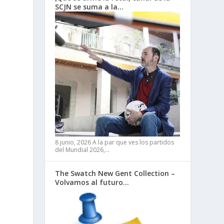
SCJN se suma a la…
8 junio, 2026
A la par que ves los partidos
del Mundial 2026,…
The Swatch New Gent Collection –
Volvamos al futuro…