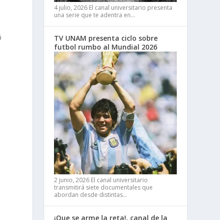
4 julio, 2026
El canal universitario presenta
una serie que te adentra en…
á
TV UNAM presenta ciclo sobre
futbol rumbo al Mundial 2026
a
;
2 junio, 2026
El canal universitario
transmitirá siete documentales que
abordan desde distintas…
¡Que se arme la reta!, canal de la