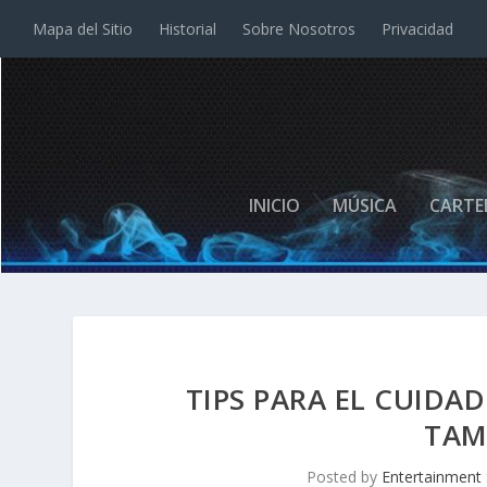
Mapa del Sitio
Historial
Sobre Nosotros
Privacidad
INICIO
MÚSICA
CARTE
TIPS PARA EL CUIDA
TAM
Posted by
Entertainment