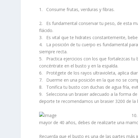
1. Consume frutas, verduras y fibras.
2. Es fundamental conservar tu peso, de esta man
flácido.
3. Es vital que te hidrates constantemente, bebe
4. La posición de tu cuerpo es fundamental para
siempre recta.
5. Practica ejercicios con los que fortalezcas t
concéntrate en el busto y en la espalda.
6. Protégete de los rayos ultravioleta, aplica di
7. Duerme en una posición en la que no se comp
8. Tonifica tu busto con duchas de agua fría, evit
9. Selecciona un brasier adecuado a la forma de t
deporte te recomendamos un brasier 3200 de la l
10.
mayor de 40 años, debes de realizarte una mamo
Recuerda que el busto es una de las partes más 