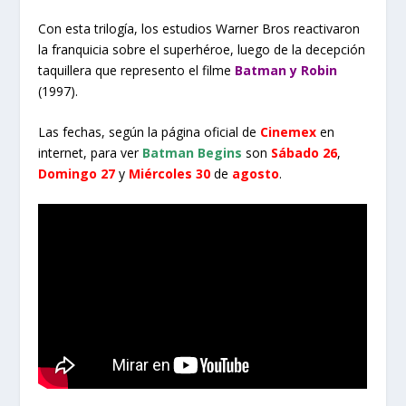
Con esta trilogía, los estudios Warner Bros reactivaron
la franquicia sobre el superhéroe, luego de la decepción
taquillera que represento el filme
Batman y Robin
(1997).
Las fechas, según la página oficial de
Cinemex
en
internet, para ver
Batman Begins
son
Sábado 26
,
Domingo 27
y
Miércoles 30
de
agosto
.