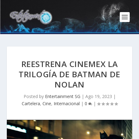
REESTRENA CINEMEX LA
TRILOGÍA DE BATMAN DE
NOLAN
Posted by
Entertainment SG
|
Ago 19, 2023
|
Cartelera
,
Cine
,
Internacional
|
0
|