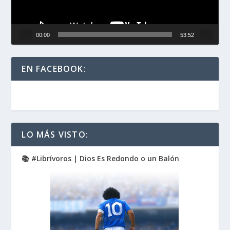
00:00
53:52
EN FACEBOOK:
LO MÁS VISTO:
📚 #Librívoros | Dios Es Redondo o un Balón