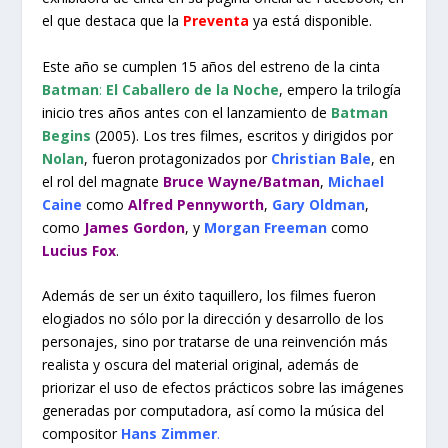
el que destaca que la
Preventa
ya está disponible.
Este año se cumplen 15 años del estreno de la cinta
Batman
:
El Caballero de la Noche
, empero la trilogía
inicio tres años antes con el lanzamiento de
Batman
Begins
(2005). Los tres filmes, escritos y dirigidos por
Nolan
, fueron protagonizados por
Christian Bale
, en
el rol del magnate
Bruce Wayne/Batman
,
Michael
Caine
como
Alfred Pennyworth
,
Gary Oldman
,
como
James Gordon
, y
Morgan Freeman
como
Lucius Fox
.
Además de ser un éxito taquillero, los filmes fueron
elogiados no sólo por la dirección y desarrollo de los
personajes, sino por tratarse de una reinvención más
realista y oscura del material original, además de
priorizar el uso de efectos prácticos sobre las imágenes
generadas por computadora, así como la música del
compositor
Hans Zimmer
.