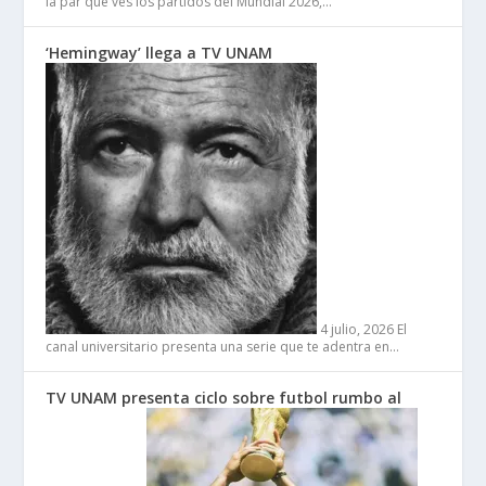
la par que ves los partidos del Mundial 2026,…
‘Hemingway’ llega a TV UNAM
4 julio, 2026
El
canal universitario presenta una serie que te adentra en…
TV UNAM presenta ciclo sobre futbol rumbo al