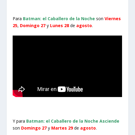
Para
Batman: el Caballero de la Noche
son
Viernes
25
,
Domingo
27
y
Lunes 28
de
agosto
.
Y para
Batman: el Caballero de la Noche Asciende
son
Domingo 27
y
Martes 29
de
agosto
.