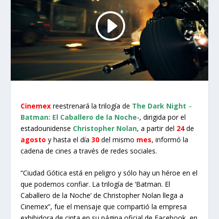
Cinemex
reestrenará la trilogía de
The Dark Night
–
Batman: El Caballero de la Noche
-, dirigida por el
estadounidense
Christopher Nolan
, a partir del
24
de
agosto
y hasta el día
30
del mismo
mes
, informó la
cadena de cines a través de redes sociales.
“Ciudad Gótica está en peligro y sólo hay un héroe en el
que podemos confiar. La trilogía de ‘Batman. El
Caballero de la Noche’ de Christopher Nolan llega a
Cinemex”, fue el mensaje que compartió la empresa
exhibidora de cinta en su página oficial de Facebook, en