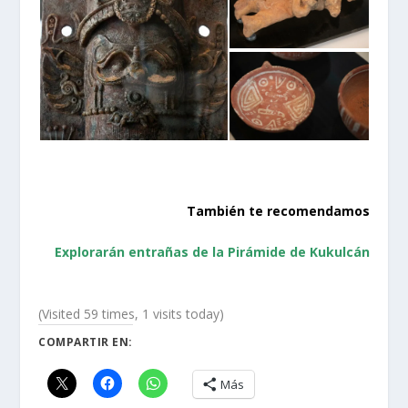
También te recomendamos
Explorarán entrañas de la Pirámide de Kukulcán
(Visited 59 times, 1 visits today)
COMPARTIR EN:
Más