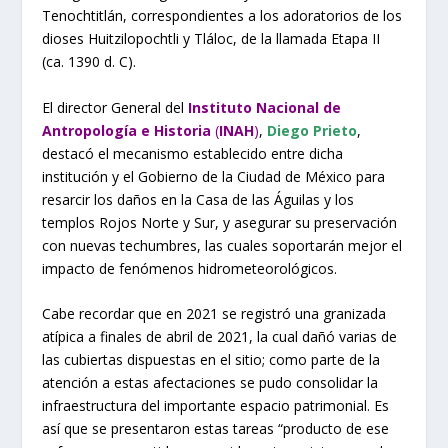
Tenochtitlán, correspondientes a los adoratorios de los
dioses Huitzilopochtli y Tláloc, de la llamada Etapa II
(ca. 1390 d. C).
El director General del
Instituto Nacional de
Antropología e Historia
(
INAH
)
,
Diego Prieto
,
destacó el mecanismo establecido entre dicha
institución y el Gobierno de la Ciudad de México para
resarcir los daños en la Casa de las Águilas y los
templos Rojos Norte y Sur, y asegurar su preservación
con nuevas techumbres, las cuales soportarán mejor el
impacto de fenómenos hidrometeorológicos.
Cabe recordar que en 2021 se registró una granizada
atípica a finales de abril de 2021, la cual dañó varias de
las cubiertas dispuestas en el sitio; como parte de la
atención a estas afectaciones se pudo consolidar la
infraestructura del importante espacio patrimonial. Es
así que se presentaron estas tareas “producto de ese