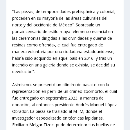
“Las piezas, de temporalidades prehispánica y colonial,
proceden en su mayoría de las áreas culturales del
norte y del occidente de México”. Sobresale un
portaincensario de estilo maya -elemento esencial en
las ceremonias dirigidas a las divinidades y quema de
resinas como ofrenda-, el cual fue entregado de
manera voluntaria por una ciudadana estadounidense;
habría sido adquirido en aquel país en 2016, y tras un
incendio en una galería donde se exhibía, se decidió su
devolución”.
Asimismo, se presentó un cilindro de basalto con la
representación en perfil de un cráneo zoomorfo, el cual
fue entregado en septiembre 2023, a manera de
donación, al entonces presidente Andrés Manuel López
Obrador. La pieza se trasladó al MTM, donde el
investigador especializado en técnicas lapidarias,
Emiliano Melgar Tizoc, pudo determinar sus huellas de