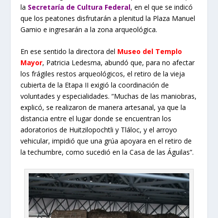
la
Secretaría de Cultura Federal
, en el que se indicó
que los peatones disfrutarán a plenitud la Plaza Manuel
Gamio e ingresarán a la zona arqueológica.
En ese sentido la directora del
Museo del Templo
Mayor
, Patricia Ledesma, abundó que, para no afectar
los frágiles restos arqueológicos, el retiro de la vieja
cubierta de la Etapa II exigió la coordinación de
voluntades y especialidades. “Muchas de las maniobras,
explicó, se realizaron de manera artesanal, ya que la
distancia entre el lugar donde se encuentran los
adoratorios de Huitzilopochtli y Tláloc, y el arroyo
vehicular, impidió que una grúa apoyara en el retiro de
la techumbre, como sucedió en la Casa de las Águilas”.