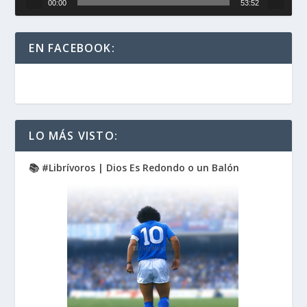
00:00
53:52
EN FACEBOOK:
LO MÁS VISTO:
📚 #Librívoros | Dios Es Redondo o un Balón