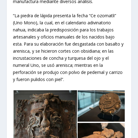
manufactura mediante diversos análisis.
“La piedra de lápida presenta la fecha “Ce ozomatli”
(Uno Mono), la cual, en el calendario adivinatorio
nahua, indicaba la predisposición para los trabajos
artesanales y oficios manuales de los nacidos bajo
esta. Para su elaboración fue desgastada con basalto y
arenisca, y se hicieron cortes con obsidiana; en las
incrustaciones de concha y turquesa del ojo y el
numeral Uno, se usó arenisca; mientras en la
perforación se produjo con polvo de pedernal y carrizo
y fueron pulidos con piel”.