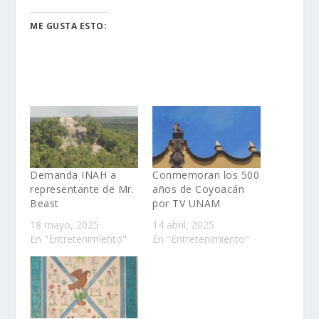
ME GUSTA ESTO:
Demanda INAH a
Conmemoran los 500
representante de Mr.
años de Coyoacán
Beast
por TV UNAM
18 mayo, 2025
14 abril, 2025
En "Entretenimiento"
En "Entretenimiento"