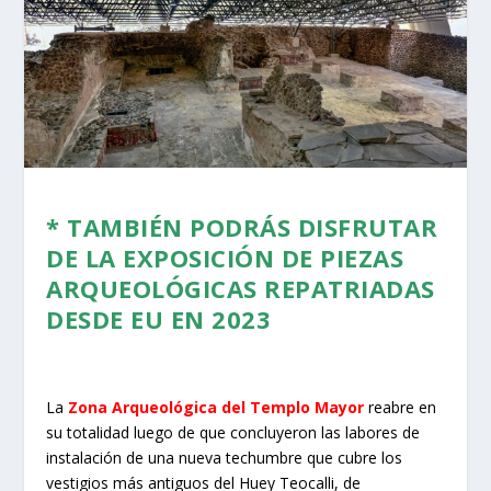
* TAMBIÉN PODRÁS DISFRUTAR
DE LA EXPOSICIÓN DE PIEZAS
ARQUEOLÓGICAS REPATRIADAS
DESDE EU EN 2023
La
Zona Arqueológica del Templo Mayor
reabre en
su totalidad luego de que concluyeron las labores de
instalación de una nueva techumbre que cubre los
vestigios más antiguos del Huey Teocalli, de