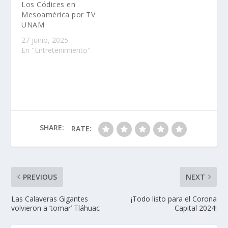
Los Códices en
Mesoamérica por TV
UNAM
27 junio, 2025
En "Entretenimiento"
SHARE:
RATE:
PREVIOUS
NEXT
Las Calaveras Gigantes
¡Todo listo para el Corona
volvieron a ‘tomar’ Tláhuac
Capital 2024!